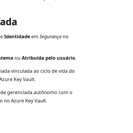
iada
ne
Identidade
em
Segurança
no
istema
ou
Atribuída pelo usuário
.
ada vinculada ao ciclo de vida do
Azure Key Vault.
dade gerenciada autônomo com o
o no Azure Key Vault.