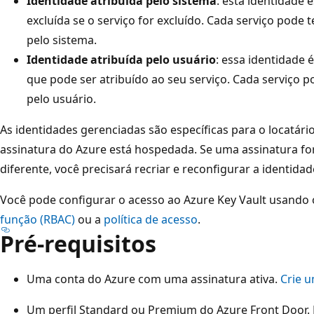
Identidade atribuída pelo sistema
: esta identidade 
excluída se o serviço for excluído. Cada serviço pode
pelo sistema.
Identidade atribuída pelo usuário
: essa identidade
que pode ser atribuído ao seu serviço. Cada serviço po
pelo usuário.
As identidades gerenciadas são específicas para o locatár
assinatura do Azure está hospedada. Se uma assinatura fo
diferente, você precisará recriar e reconfigurar a identidad
Você pode configurar o acesso ao Azure Key Vault usando
função (RBAC)
ou a
política de acesso
.
Pré-requisitos
Uma conta do Azure com uma assinatura ativa.
Crie 
Um perfil Standard ou Premium do Azure Front Door. P