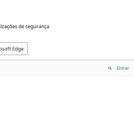
alizações de segurança
rosoft Edge
Entrar