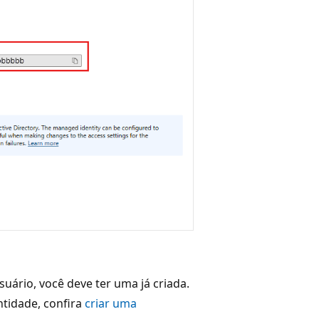
uário, você deve ter uma já criada.
ntidade, confira
criar uma