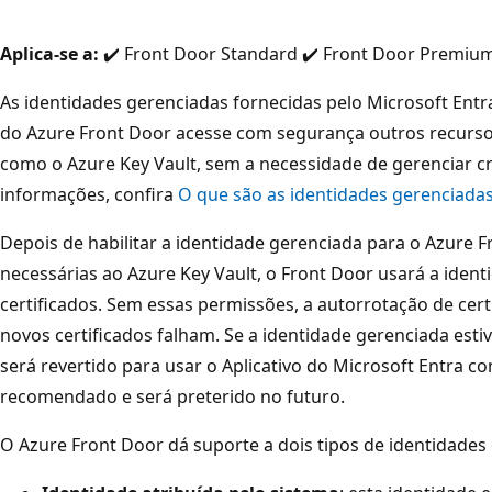
Aplica-se a:
✔️ Front Door Standard ✔️ Front Door Premiu
As identidades gerenciadas fornecidas pelo Microsoft Entr
do Azure Front Door acesse com segurança outros recurso
como o Azure Key Vault, sem a necessidade de gerenciar cr
informações, confira
O que são as identidades gerenciada
Depois de habilitar a identidade gerenciada para o Azure 
necessárias ao Azure Key Vault, o Front Door usará a iden
certificados. Sem essas permissões, a autorrotação de cert
novos certificados falham. Se a identidade gerenciada esti
será revertido para usar o Aplicativo do Microsoft Entra c
recomendado e será preterido no futuro.
O Azure Front Door dá suporte a dois tipos de identidades