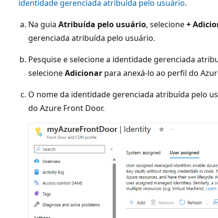
identidade gerenciada atribuída pelo usuário
.
Na guia
Atribuída pelo usuário
, selecione
+ Adici
gerenciada atribuída pelo usuário.
Pesquise e selecione a identidade gerenciada atrib
selecione
Adicionar
para anexá-lo ao perfil do Azur
O nome da identidade gerenciada atribuída pelo us
do Azure Front Door.