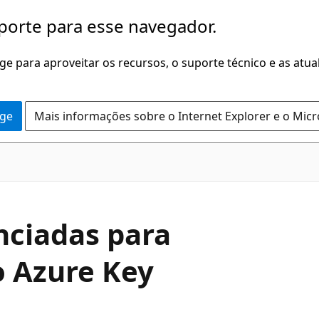
porte para esse navegador.
dge para aproveitar os recursos, o suporte técnico e as atu
dge
Mais informações sobre o Internet Explorer e o Mic
nciadas para
o Azure Key