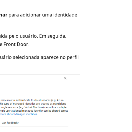
onar
para adicionar uma identidade
uída pelo usuário. Em seguida,
e Front Door.
uário selecionada aparece no perfil