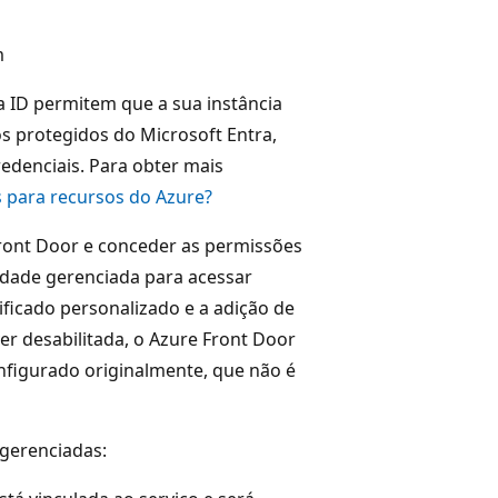
m
a ID permitem que a sua instância
s protegidos do Microsoft Entra,
edenciais. Para obter mais
s para recursos do Azure?
Front Door e conceder as permissões
tidade gerenciada para acessar
ificado personalizado e a adição de
ver desabilitada, o Azure Front Door
onfigurado originalmente, que não é
 gerenciadas: