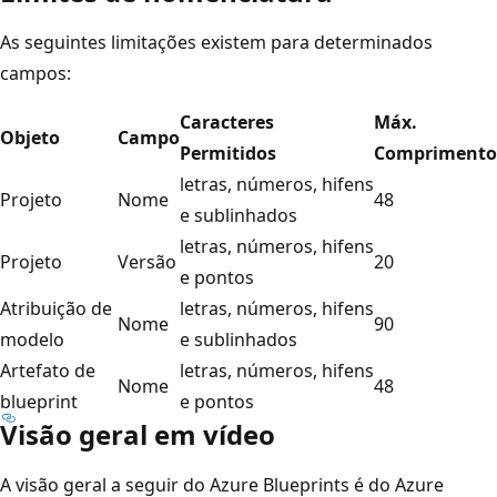
As seguintes limitações existem para determinados
campos:
Caracteres
Máx.
Objeto
Campo
Permitidos
Comprimento
letras, números, hifens
Projeto
Nome
48
e sublinhados
letras, números, hifens
Projeto
Versão
20
e pontos
Atribuição de
letras, números, hifens
Nome
90
modelo
e sublinhados
Artefato de
letras, números, hifens
Nome
48
blueprint
e pontos
Visão geral em vídeo
A visão geral a seguir do Azure Blueprints é do Azure