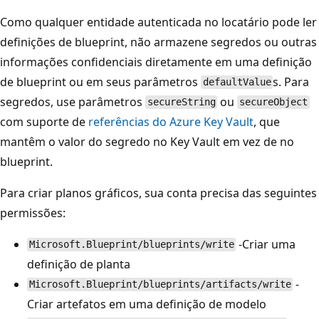
Como qualquer entidade autenticada no locatário pode ler
definições de blueprint, não armazene segredos ou outras
informações confidenciais diretamente em uma definição
de blueprint ou em seus parâmetros
s. Para
defaultValue
segredos, use parâmetros
ou
secureString
secureObject
com suporte de
referências do Azure Key Vault
, que
mantêm o valor do segredo no Key Vault em vez de no
blueprint.
Para criar planos gráficos, sua conta precisa das seguintes
permissões:
-Criar uma
Microsoft.Blueprint/blueprints/write
definição de planta
-
Microsoft.Blueprint/blueprints/artifacts/write
Criar artefatos em uma definição de modelo