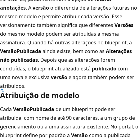
anotações
. A
versão
o diferencia de alterações futuras no
mesmo modelo e permite atribuir cada versão. Esse
versionamento também significa que diferentes
Versões
do mesmo modelo podem ser atribuídas à mesma
assinatura. Quando há outras alterações no blueprint, a
Versão
Publicada
ainda existe, bem como as
Alterações
não publicadas
. Depois que as alterações forem
concluídas, o blueprint atualizado está
publicado
com
uma nova e exclusiva
versão
e agora também podem ser
atribuídos.
Atribuição de modelo
Cada
Versão
Publicada
de um blueprint pode ser
atribuída, com nome de até 90 caracteres, a um grupo de
gerenciamento ou a uma assinatura existente. No portal, o
blueprint define por padrão a
Versão
como a publicada