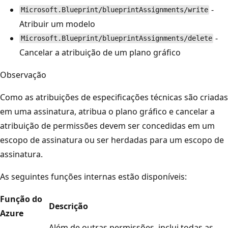
-
Microsoft.Blueprint/blueprintAssignments/write
Atribuir um modelo
-
Microsoft.Blueprint/blueprintAssignments/delete
Cancelar a atribuição de um plano gráfico
Observação
Como as atribuições de especificações técnicas são criadas
em uma assinatura, atribua o plano gráfico e cancelar a
atribuição de permissões devem ser concedidas em um
escopo de assinatura ou ser herdadas para um escopo de
assinatura.
As seguintes funções internas estão disponíveis:
Função do
Descrição
Azure
Além de outras permissões, inclui todas as