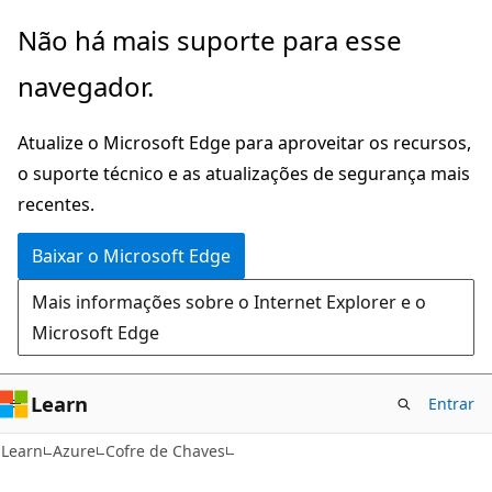
Pular
Não há mais suporte para esse
para
navegador.
o
conteúdo
Atualize o Microsoft Edge para aproveitar os recursos,
principal
o suporte técnico e as atualizações de segurança mais
recentes.
Baixar o Microsoft Edge
Mais informações sobre o Internet Explorer e o
Microsoft Edge
Learn
Entrar
Learn
Azure
Cofre de Chaves