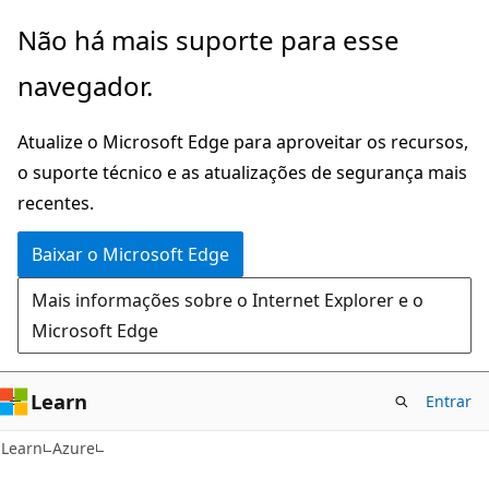
Pular
Não há mais suporte para esse
para
navegador.
o
conteúdo
Atualize o Microsoft Edge para aproveitar os recursos,
principal
o suporte técnico e as atualizações de segurança mais
recentes.
Baixar o Microsoft Edge
Mais informações sobre o Internet Explorer e o
Microsoft Edge
Learn
Entrar
Learn
Azure