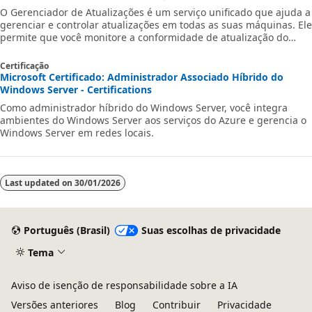
O Gerenciador de Atualizações é um serviço unificado que ajuda a
gerenciar e controlar atualizações em todas as suas máquinas. Ele
permite que você monitore a conformidade de atualização do
Windows e do Linux no Azure e no local de um único painel.
Certificação
Microsoft Certificado: Administrador Associado Híbrido do
Windows Server - Certifications
Como administrador híbrido do Windows Server, você integra
ambientes do Windows Server aos serviços do Azure e gerencia o
Windows Server em redes locais.
Last updated on
30/01/2026
Português (Brasil)
Suas escolhas de privacidade
Tema
Aviso de isenção de responsabilidade sobre a IA
Versões anteriores
Blog
Contribuir
Privacidade