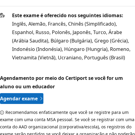
Este exame é oferecido nos seguintes idiomas:
Inglês, Alemão, Francês, Chinês (Simplificado),
Espanhol, Russo, Polonês, Japonês, Turco, Árabe
(Arábia Saudita), Búlgaro (Bulgária), Grego (Grécia),
Indonésio (Indonésia), Húngaro (Hungria), Romeno,
Vietnamita (Vietnã), Ucraniano, Português (Brasil)
Agendamento por meio do Certiport se você for um
aluno ou um educador
Agendar exame
Recomendamos enfaticamente que você se registre para um
exame com uma conta MSA pessoal. Se você se registrar com uma
conta do AAD organizacional (corporativa/escola), os registros do
exame serão perdidos se você deixar a organização e não poderão