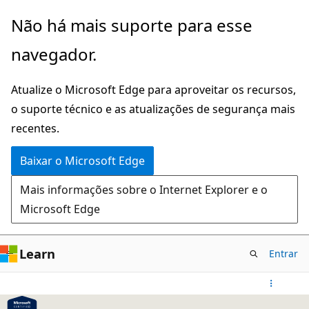
Pular
Não há mais suporte para esse
para
navegador.
o
conteúdo
Atualize o Microsoft Edge para aproveitar os recursos,
principal
o suporte técnico e as atualizações de segurança mais
recentes.
Baixar o Microsoft Edge
Mais informações sobre o Internet Explorer e o
Microsoft Edge
Learn
Entrar