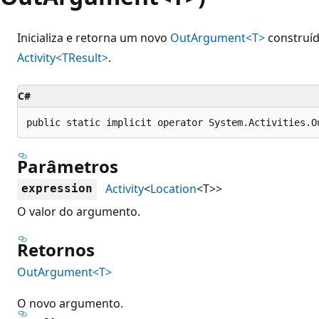
Inicializa e retorna um novo
OutArgument<T>
construíd
Activity<TResult>
.
C#
public static implicit operator System.Activities.O
Parâmetros
Activity
<
Location
<T>>
expression
O valor do argumento.
Retornos
OutArgument<T>
O novo argumento.