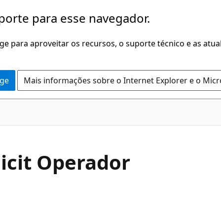
porte para esse navegador.
dge para aproveitar os recursos, o suporte técnico e as atu
dge
Mais informações sobre o Internet Explorer e o Mic
C#
icit Operador