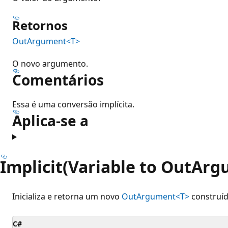
Retornos
OutArgument<T>
O novo argumento.
Comentários
Essa é uma conversão implícita.
Aplica-se a
Implicit(Variable to OutAr
Inicializa e retorna um novo
OutArgument<T>
construíd
C#