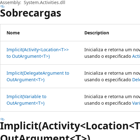
Assembly:
System.Activities.dll
Sobrecargas
Nome
Description
Implicit(Activity<Location<T>>
Inicializa e retorna um n
to OutArgument<T>)
usando o especificado
Act
Implicit(DelegateArgument to
Inicializa e retorna um n
OutArgument<T>)
usando o especificado
Del
Implicit(Variable to
Inicializa e retorna um n
OutArgument<T>)
usando o especificado
Var
Implicit(Activity<Location<T
OutArgument<T>)