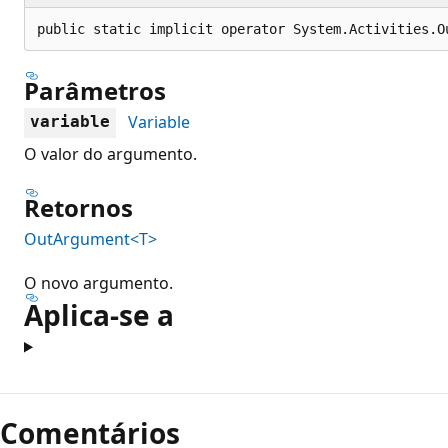
public static implicit operator System.Activities.O
Parâmetros
Variable
variable
O valor do argumento.
Retornos
OutArgument<T>
O novo argumento.
Aplica-se a
Modo
de
Comentários
leitura