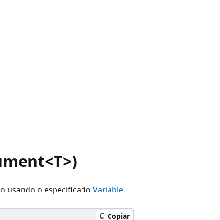
gument<T>)
o usando o especificado
Variable
.
Copiar