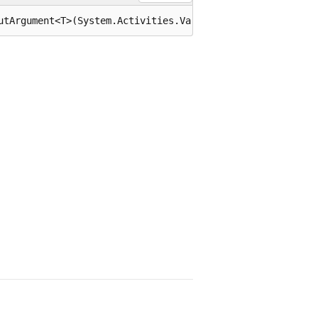
utArgument<T>(System.Activities.Variable variable);