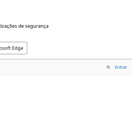
alizações de segurança
rosoft Edge
Entrar