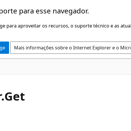
porte para esse navegador.
dge para aproveitar os recursos, o suporte técnico e as atu
dge
Mais informações sobre o Internet Explorer e o Mic
C#
.
Get