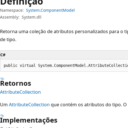
Definição
Namespace:
System.ComponentModel
Assembly:
System.dll
Retorna uma coleção de atributos personalizados para o ti
de tipo.
C#
public virtual System.ComponentModel.AttributeCollecti
Retornos
AttributeCollection
Um
AttributeCollection
que contém os atributos do tipo. O
Implementações