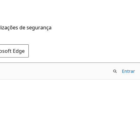
alizações de segurança
rosoft Edge
Entrar