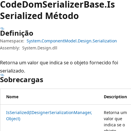
Code
Dom
Serializer
Base.
Is
Serialized Método
Definição
Namespace:
System.ComponentModel.Design.Serialization
Assembly:
System.Design.dll
Retorna um valor que indica se o objeto fornecido foi
serializado.
Sobrecargas
Nome
Description
IsSerialized(IDesignerSerializationManager,
Retorna um
Object)
valor que
indica se o
objeto