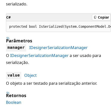
serializado.
C#
Copiar
protected bool IsSerialized(System.ComponentModel.D
Parâmetros
IDesignerSerializationManager
manager
O
IDesignerSerializationManager
a ser usado para
serialização.
Object
value
O objeto a ser testado para serialização anterior.
Retornos
Boolean