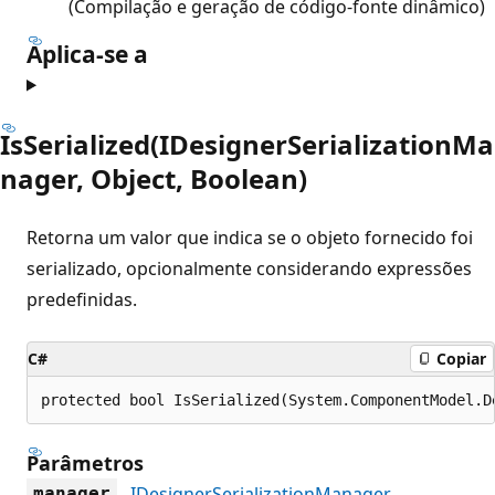
(Compilação e geração de código-fonte dinâmico)
Aplica-se a
IsSerialized(IDesignerSerializationMa
nager, Object, Boolean)
Retorna um valor que indica se o objeto fornecido foi
serializado, opcionalmente considerando expressões
predefinidas.
C#
Copiar
protected bool IsSerialized(System.ComponentModel.D
Parâmetros
IDesignerSerializationManager
manager