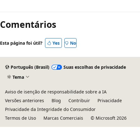
Modo
de
Comentários
leitura
desativado
Esta página foi útil?
Yes
No
Português (Brasil)
Suas escolhas de privacidade
Tema
Aviso de isenção de responsabilidade sobre a IA
Versões anteriores
Blog
Contribuir
Privacidade
Privacidade da Integridade do Consumidor
Termos de Uso
Marcas Comerciais
© Microsoft 2026