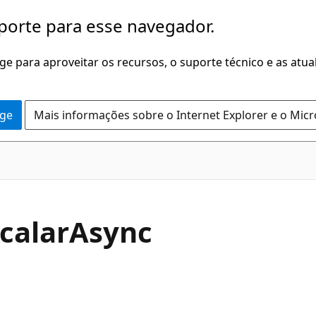
porte para esse navegador.
dge para aproveitar os recursos, o suporte técnico e as atu
dge
Mais informações sobre o Internet Explorer e o Mic
C#
calar
Async