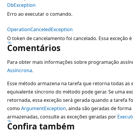
DbException
Erro ao executar o comando.
OperationCanceledException
O token de cancelamento foi cancelado. Essa exceção é
Comentários
Para obter mais informações sobre programação assín
Assíncrona
.
Esse método armazena na tarefa que retorna todas as 
equivalente síncrono do método pode gerar. Se uma ex
retornada, essa exceção será gerada quando a tarefa f
como
ArgumentException
, ainda são geradas de forma 
armazenadas, consulte as exceções geradas por
Execut
Confira também