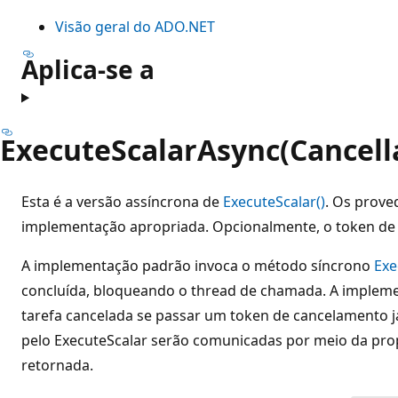
Visão geral do ADO.NET
Aplica-se a
ExecuteScalarAsync(Cancell
Esta é a versão assíncrona de
ExecuteScalar()
. Os prove
implementação apropriada. Opcionalmente, o token de
A implementação padrão invoca o método síncrono
Exe
concluída, bloqueando o thread de chamada. A implem
tarefa cancelada se passar um token de cancelamento j
pelo ExecuteScalar serão comunicadas por meio da pro
retornada.