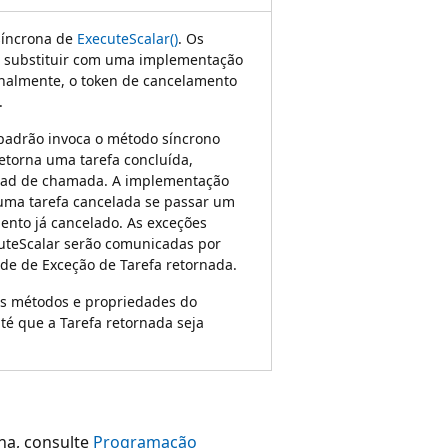
ssíncrona de
ExecuteScalar()
. Os
 substituir com uma implementação
nalmente, o token de cancelamento
.
adrão invoca o método síncrono
etorna uma tarefa concluída,
ead de chamada. A implementação
uma tarefa cancelada se passar um
ento já cancelado. As exceções
uteScalar serão comunicadas por
de de Exceção de Tarefa retornada.
s métodos e propriedades do
té que a Tarefa retornada seja
na, consulte
Programação