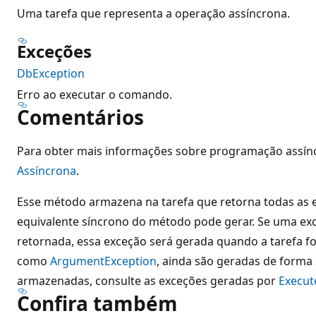
Uma tarefa que representa a operação assíncrona.
Exceções
DbException
Erro ao executar o comando.
Comentários
Para obter mais informações sobre programação assín
Assíncrona
.
Esse método armazena na tarefa que retorna todas as 
equivalente síncrono do método pode gerar. Se uma ex
retornada, essa exceção será gerada quando a tarefa f
como
ArgumentException
, ainda são geradas de forma 
armazenadas, consulte as exceções geradas por
Execut
Confira também