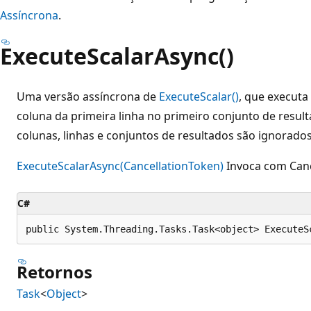
Assíncrona
.
ExecuteScalarAsync()
Uma versão assíncrona de
ExecuteScalar()
, que executa
coluna da primeira linha no primeiro conjunto de resul
colunas, linhas e conjuntos de resultados são ignorados
ExecuteScalarAsync(CancellationToken)
Invoca com Canc
C#
public System.Threading.Tasks.Task<object> ExecuteS
Retornos
Task
<
Object
>