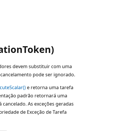
ationToken)
dores devem substituir com uma
 cancelamento pode ser ignorado.
cuteScalar()
e retorna uma tarefa
entação padrão retornará uma
á cancelado. As exceções geradas
priedade de Exceção de Tarefa