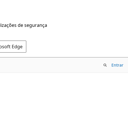
alizações de segurança
rosoft Edge
Entrar