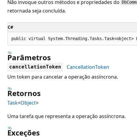
Não invoque outros métodos e propriedades do
DbComm
retornada seja concluída.
C#
public virtual System.Threading.Tasks.Task<object> 
Parâmetros
CancellationToken
cancellationToken
Um token para cancelar a operação assíncrona.
Retornos
Task
<
Object
>
Uma tarefa que representa a operação assíncrona.
Exceções