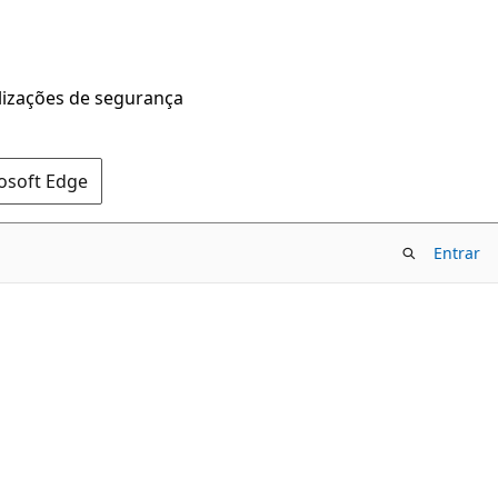
alizações de segurança
rosoft Edge
Entrar