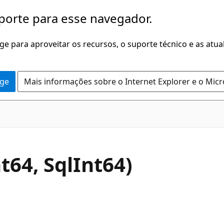
porte para esse navegador.
dge para aproveitar os recursos, o suporte técnico e as atu
dge
Mais informações sobre o Internet Explorer e o Mic
C#
t64, SqlInt64)