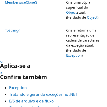
MemberwiseClone()
Cria uma cópia
superficial do
Object
atual.
(Herdado de
Object
)
ToString()
Cria e retorna uma
representação de
cadeia de caracteres
da exceção atual.
(Herdado de
Exception
)
Aplica-se a
Confira também
Exception
Tratando e gerando exceções no .NET
E/S de arquivo e de fluxo