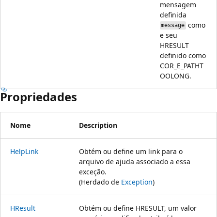
mensagem
definida
como
message
e seu
HRESULT
definido como
COR_E_PATHT
OOLONG.
Propriedades
Nome
Description
HelpLink
Obtém ou define um link para o
arquivo de ajuda associado a essa
exceção.
(Herdado de
Exception
)
HResult
Obtém ou define HRESULT, um valor