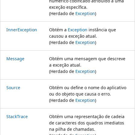
numérico codificado atribuído a uma
exceção específica.
(Herdado de
Exception
)
InnerException
Obtém a
Exception
instância que
causou a exceção atual.
(Herdado de
Exception
)
Message
Obtém uma mensagem que descreve
a exceção atual.
(Herdado de
Exception
)
Source
Obtém ou define o nome do aplicativo
ou do objeto que causa o erro.
(Herdado de
Exception
)
StackTrace
Obtém uma representação de cadeia
de caracteres dos quadros imediatos
na pilha de chamadas.