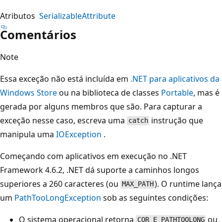
Atributos
SerializableAttribute
Comentários
Note
Essa exceção não está incluída em
.NET para aplicativos da
Windows Store
ou na biblioteca de classes
Portable
, mas é
gerada por alguns membros que são. Para capturar a
exceção nesse caso, escreva uma
instrução que
catch
manipula uma
IOException
.
Começando com aplicativos em execução no .NET
Framework 4.6.2, .NET dá suporte a caminhos longos
superiores a 260 caracteres (ou
). O runtime lança
MAX_PATH
um
PathTooLongException
sob as seguintes condições:
O sistema operacional retorna
ou
COR_E_PATHTOOLONG