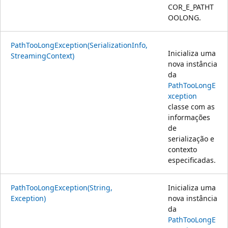
COR_E_PATHT
OOLONG.
PathTooLongException(SerializationInfo,
Inicializa uma
StreamingContext)
nova instância
da
PathTooLongE
xception
classe com as
informações
de
serialização e
contexto
especificadas.
PathTooLongException(String,
Inicializa uma
Exception)
nova instância
da
PathTooLongE