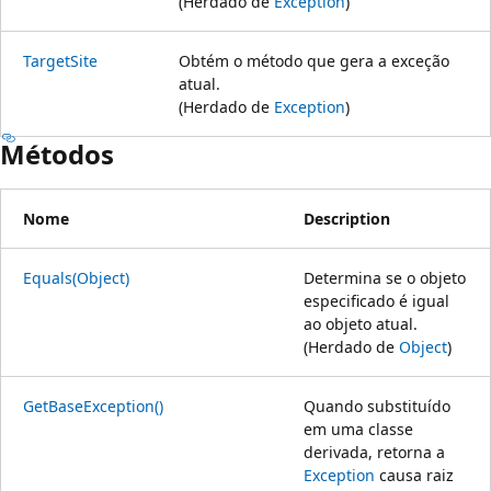
(Herdado de
Exception
)
TargetSite
Obtém o método que gera a exceção
atual.
(Herdado de
Exception
)
Métodos
Nome
Description
Equals(Object)
Determina se o objeto
especificado é igual
ao objeto atual.
(Herdado de
Object
)
GetBaseException()
Quando substituído
em uma classe
derivada, retorna a
Exception
causa raiz