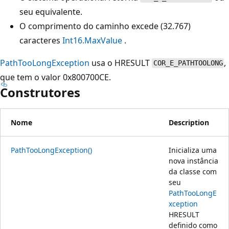
seu equivalente.
O comprimento do caminho excede (32.767)
caracteres
Int16.MaxValue
.
PathTooLongException
usa o HRESULT
,
COR_E_PATHTOOLONG
que tem o valor 0x800700CE.
Construtores
Nome
Description
PathTooLongException()
Inicializa uma
nova instância
da classe com
seu
PathTooLongE
xception
HRESULT
definido como