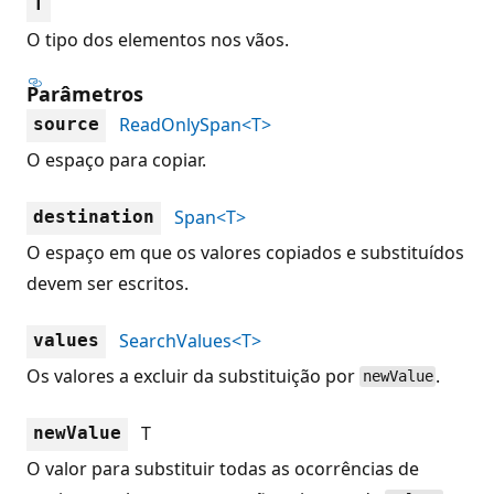
T
O tipo dos elementos nos vãos.
Parâmetros
ReadOnlySpan<T>
source
O espaço para copiar.
Span<T>
destination
O espaço em que os valores copiados e substituídos
devem ser escritos.
SearchValues<T>
values
Os valores a excluir da substituição por
.
newValue
T
newValue
O valor para substituir todas as ocorrências de