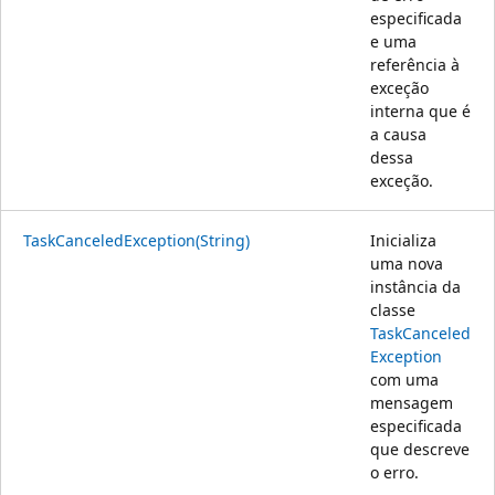
especificada
e uma
referência à
exceção
interna que é
a causa
dessa
exceção.
TaskCanceledException(String)
Inicializa
uma nova
instância da
classe
TaskCanceled
Exception
com uma
mensagem
especificada
que descreve
o erro.