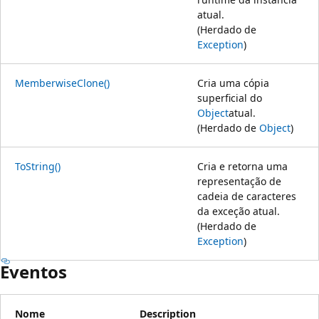
atual.
(Herdado de
Exception
)
MemberwiseClone()
Cria uma cópia
superficial do
Object
atual.
(Herdado de
Object
)
ToString()
Cria e retorna uma
representação de
cadeia de caracteres
da exceção atual.
(Herdado de
Exception
)
Eventos
Nome
Description