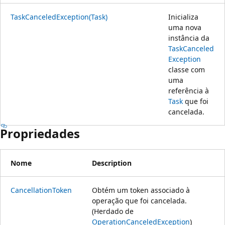
TaskCanceledException(Task)
Inicializa
uma nova
instância da
TaskCanceled
Exception
classe com
uma
referência à
Task
que foi
cancelada.
Propriedades
Nome
Description
CancellationToken
Obtém um token associado à
operação que foi cancelada.
(Herdado de
OperationCanceledException
)