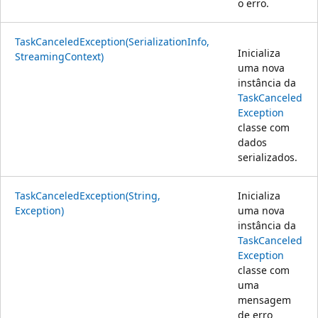
o erro.
TaskCanceledException(SerializationInfo,
Inicializa
StreamingContext)
uma nova
instância da
TaskCanceled
Exception
classe com
dados
serializados.
TaskCanceledException(String,
Inicializa
Exception)
uma nova
instância da
TaskCanceled
Exception
classe com
uma
mensagem
de erro