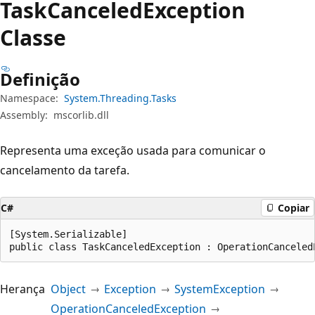
Task
Canceled
Exception
Classe
Definição
Namespace:
System.Threading.Tasks
Assembly:
mscorlib.dll
Representa uma exceção usada para comunicar o
cancelamento da tarefa.
C#
Copiar
[System.Serializable]

public class TaskCanceledException : OperationCanceled
Herança
Object
Exception
SystemException
OperationCanceledException