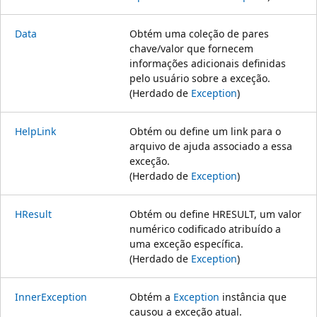
Data
Obtém uma coleção de pares
chave/valor que fornecem
informações adicionais definidas
pelo usuário sobre a exceção.
(Herdado de
Exception
)
HelpLink
Obtém ou define um link para o
arquivo de ajuda associado a essa
exceção.
(Herdado de
Exception
)
HResult
Obtém ou define HRESULT, um valor
numérico codificado atribuído a
uma exceção específica.
(Herdado de
Exception
)
InnerException
Obtém a
Exception
instância que
causou a exceção atual.