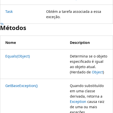
Task
Obtém a tarefa associada a essa
exceção.
Métodos
Nome
Description
Equals(Object)
Determina se o objeto
especificado é igual
ao objeto atual.
(Herdado de
Object
)
GetBaseException()
Quando substituído
em uma classe
derivada, retorna a
Exception
causa raiz
de uma ou mais
exceções