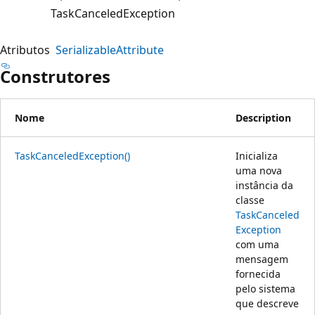
TaskCanceledException
Atributos
SerializableAttribute
Construtores
Nome
Description
TaskCanceledException()
Inicializa
uma nova
instância da
classe
TaskCanceled
Exception
com uma
mensagem
fornecida
pelo sistema
que descreve