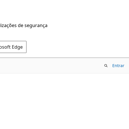
alizações de segurança
rosoft Edge
Entrar