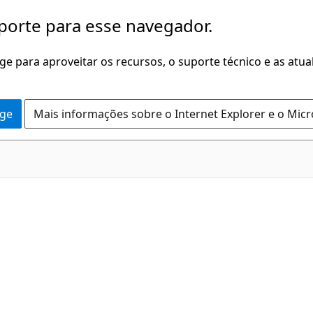
porte para esse navegador.
dge para aproveitar os recursos, o suporte técnico e as atu
dge
Mais informações sobre o Internet Explorer e o Mic
C#