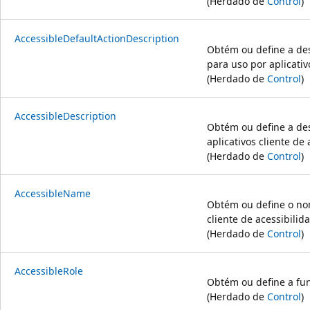
(Herdado de
Control
)
AccessibleDefaultActionDescription
Obtém ou define a des
para uso por aplicativ
(Herdado de
Control
)
AccessibleDescription
Obtém ou define a des
aplicativos cliente de 
(Herdado de
Control
)
AccessibleName
Obtém ou define o nom
cliente de acessibilid
(Herdado de
Control
)
AccessibleRole
Obtém ou define a fun
(Herdado de
Control
)