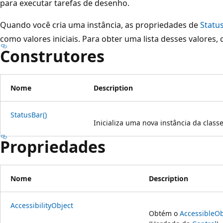
para executar tarefas de desenho.
Quando você cria uma instância, as propriedades de
Statu
como valores iniciais. Para obter uma lista desses valores,
Construtores
Nome
Description
StatusBar()
Inicializa uma nova instância da class
Propriedades
Nome
Description
AccessibilityObject
Obtém o
AccessibleOb