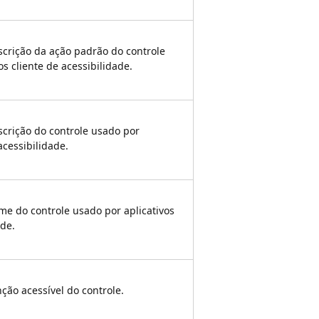
crição da ação padrão do controle
os cliente de acessibilidade.
crição do controle usado por
acessibilidade.
e do controle usado por aplicativos
ade.
ção acessível do controle.