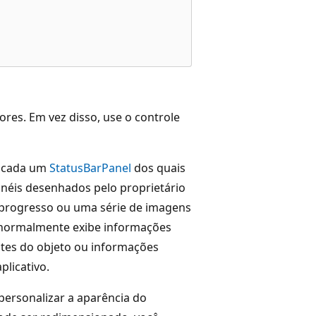
ores. Em vez disso, use o controle
, cada um
StatusBarPanel
dos quais
néis desenhados pelo proprietário
 progresso ou uma série de imagens
normalmente exibe informações
tes do objeto ou informações
plicativo.
ersonalizar a aparência do