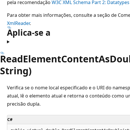
pela recomendação
W3C XML Schema Part 2: Datatypes
Para obter mais informações, consulte a seção de Come
XmlReader
.
Aplica-se a
ReadElementContentAsDoub
String)
Verifica se o nome local especificado e o URI do nam
atual, lê o elemento atual e retorna o conteúdo como 
precisão dupla.
C#