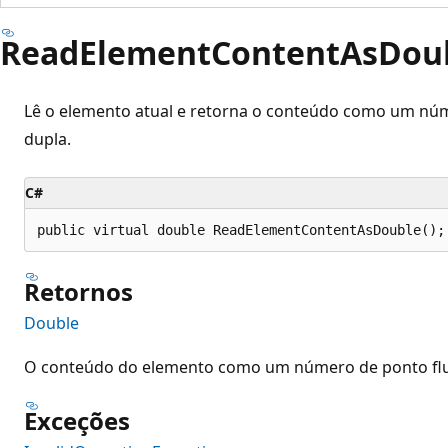
ReadElementContentAsDoub
Lê o elemento atual e retorna o conteúdo como um núm
dupla.
C#
public virtual double ReadElementContentAsDouble();
Retornos
Double
O conteúdo do elemento como um número de ponto flut
Exceções