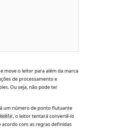
 e move o leitor para além da marca
truções de processamento e
es. Ou seja, não pode ter
nará um número de ponto flutuante
, o leitor tentará convertê-lo
double
 acordo com as regras definidas