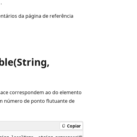
.
ntários da página de referência
le(String,
espace correspondem ao do elemento
um número de ponto flutuante de
Copiar