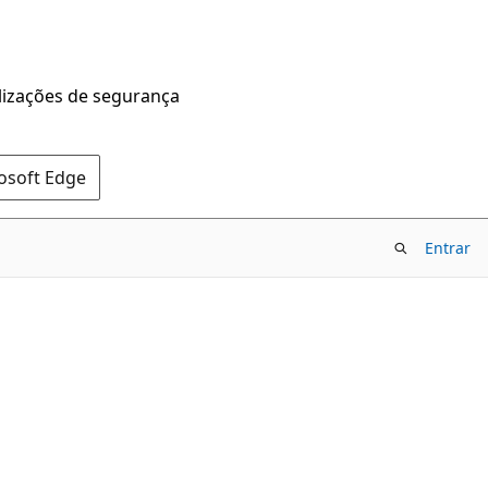
alizações de segurança
rosoft Edge
Entrar