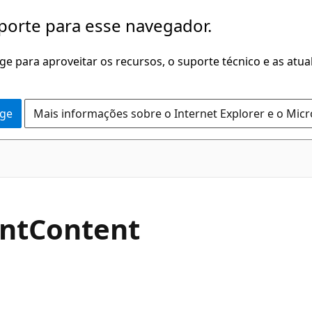
porte para esse navegador.
dge para aproveitar os recursos, o suporte técnico e as atu
dge
Mais informações sobre o Internet Explorer e o Mic
C#
nt
Content