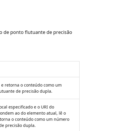
 de ponto flutuante de precisão
l e retorna o conteúdo como um
utuante de precisão dupla.
local especificado e o URI do
ndem ao do elemento atual, lê o
retorna o conteúdo como um número
de precisão dupla.