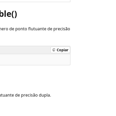
le()
ero de ponto flutuante de precisão
Copiar
uante de precisão dupla.