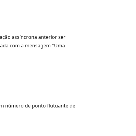
ção assíncrona anterior ser
çada com a mensagem "Uma
m número de ponto flutuante de