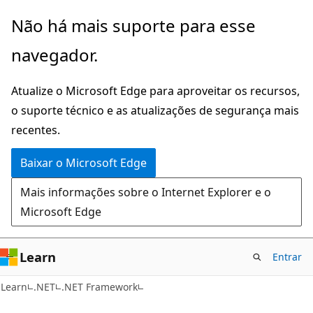
Pular
Não há mais suporte para esse
para
navegador.
o
conteúdo
Atualize o Microsoft Edge para aproveitar os recursos,
principal
o suporte técnico e as atualizações de segurança mais
recentes.
Baixar o Microsoft Edge
Mais informações sobre o Internet Explorer e o
Microsoft Edge
Learn
Entrar
Learn
.NET
.NET Framework