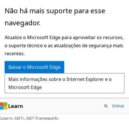
Pular
Não há mais suporte para esse
para
navegador.
o
conteúdo
Atualize o Microsoft Edge para aproveitar os recursos,
principal
o suporte técnico e as atualizações de segurança mais
recentes.
Baixar o Microsoft Edge
Mais informações sobre o Internet Explorer e o
Microsoft Edge
Learn
Entrar
Learn
.NET
.NET Framework