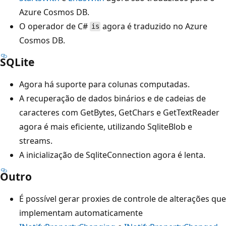
Azure Cosmos DB.
O operador de C#
agora é traduzido no Azure
is
Cosmos DB.
SQLite
Agora há suporte para colunas computadas.
A recuperação de dados binários e de cadeias de
caracteres com GetBytes, GetChars e GetTextReader
agora é mais eficiente, utilizando SqliteBlob e
streams.
A inicialização de SqliteConnection agora é lenta.
Outro
É possível gerar proxies de controle de alterações que
implementam automaticamente