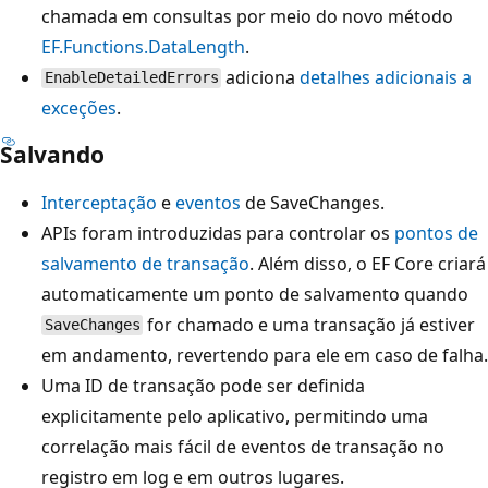
chamada em consultas por meio do novo método
EF.Functions.DataLength
.
adiciona
detalhes adicionais a
EnableDetailedErrors
exceções
.
Salvando
Interceptação
e
eventos
de SaveChanges.
APIs foram introduzidas para controlar os
pontos de
salvamento de transação
. Além disso, o EF Core criará
automaticamente um ponto de salvamento quando
for chamado e uma transação já estiver
SaveChanges
em andamento, revertendo para ele em caso de falha.
Uma ID de transação pode ser definida
explicitamente pelo aplicativo, permitindo uma
correlação mais fácil de eventos de transação no
registro em log e em outros lugares.