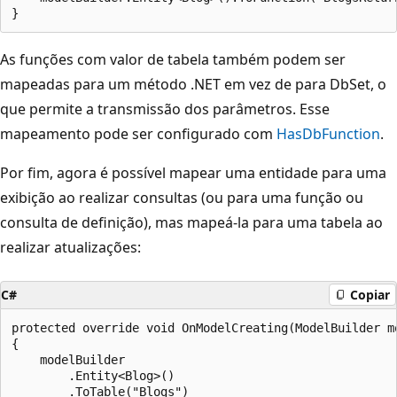
As funções com valor de tabela também podem ser
mapeadas para um método .NET em vez de para DbSet, o
que permite a transmissão dos parâmetros. Esse
mapeamento pode ser configurado com
HasDbFunction
.
Por fim, agora é possível mapear uma entidade para uma
exibição ao realizar consultas (ou para uma função ou
consulta de definição), mas mapeá-la para uma tabela ao
realizar atualizações:
C#
Copiar
protected override void OnModelCreating(ModelBuilder mo
{

    modelBuilder

        .Entity<Blog>()

        .ToTable("Blogs")
