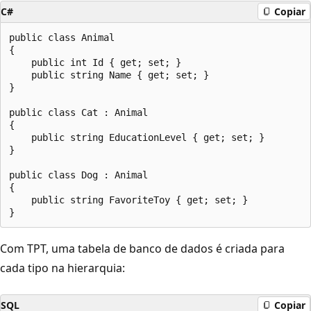
C#
Copiar
public class Animal

{

    public int Id { get; set; }

    public string Name { get; set; }

}

public class Cat : Animal

{

    public string EducationLevel { get; set; }

}

public class Dog : Animal

{

    public string FavoriteToy { get; set; }

Com TPT, uma tabela de banco de dados é criada para
cada tipo na hierarquia:
SQL
Copiar