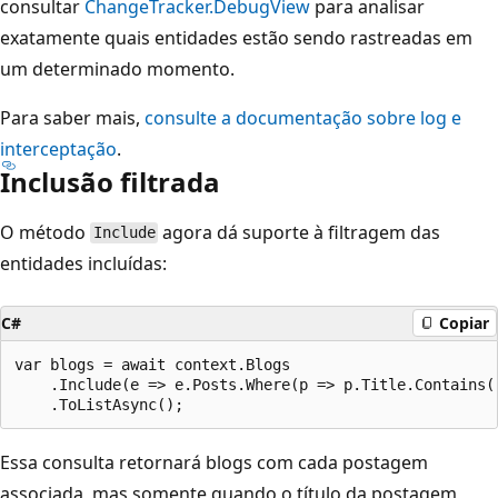
consultar
ChangeTracker.DebugView
para analisar
exatamente quais entidades estão sendo rastreadas em
um determinado momento.
Para saber mais,
consulte a documentação sobre log e
interceptação
.
Inclusão filtrada
O método
agora dá suporte à filtragem das
Include
entidades incluídas:
C#
Copiar
var blogs = await context.Blogs

    .Include(e => e.Posts.Where(p => p.Title.Contains("
Essa consulta retornará blogs com cada postagem
associada, mas somente quando o título da postagem