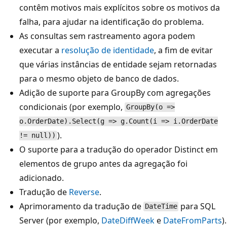
contêm motivos mais explícitos sobre os motivos da
falha, para ajudar na identificação do problema.
As consultas sem rastreamento agora podem
executar a
resolução de identidade
, a fim de evitar
que várias instâncias de entidade sejam retornadas
para o mesmo objeto de banco de dados.
Adição de suporte para GroupBy com agregações
condicionais (por exemplo,
GroupBy(o =>
o.OrderDate).Select(g => g.Count(i => i.OrderDate
).
!= null))
O suporte para a tradução do operador Distinct em
elementos de grupo antes da agregação foi
adicionado.
Tradução de
Reverse
.
Aprimoramento da tradução de
para SQL
DateTime
Server (por exemplo,
DateDiffWeek
e
DateFromParts
).