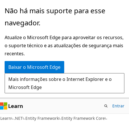
Pular
Não há mais suporte para esse
para
navegador.
o
conteúdo
Atualize o Microsoft Edge para aproveitar os recursos,
principal
o suporte técnico e as atualizações de segurança mais
recentes.
Baixar o Microsoft Edge
Mais informações sobre o Internet Explorer e o
Microsoft Edge
Learn
Entrar
Learn
.NET
Entity Framework
Entity Framework Core