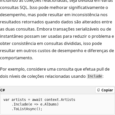
incluindo as coleções relacionadas, seja dividida em várias
consultas SQL. Isso pode melhorar significativamente o
desempenho, mas pode resultar em inconsistência nos
resultados retornados quando dados são alterados entre
as duas consultas. Embora transações serializáveis ou de
instantâneo possam ser usadas para reduzir o problema e
obter consistência em consultas divididas, isso pode
resultar em outros custos de desempenho e diferenças de
comportamento.
Por exemplo, considere uma consulta que efetua pull de
dois níveis de coleções relacionadas usando
:
Include
C#
Copiar
var artists = await context.Artists

    .Include(e => e.Albums)
