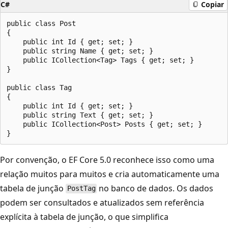
C#
Copiar
public class Post

{

    public int Id { get; set; }

    public string Name { get; set; }

    public ICollection<Tag> Tags { get; set; }

}

public class Tag

{

    public int Id { get; set; }

    public string Text { get; set; }

    public ICollection<Post> Posts { get; set; }

Por convenção, o EF Core 5.0 reconhece isso como uma
relação muitos para muitos e cria automaticamente uma
tabela de junção
no banco de dados. Os dados
PostTag
podem ser consultados e atualizados sem referência
explícita à tabela de junção, o que simplifica