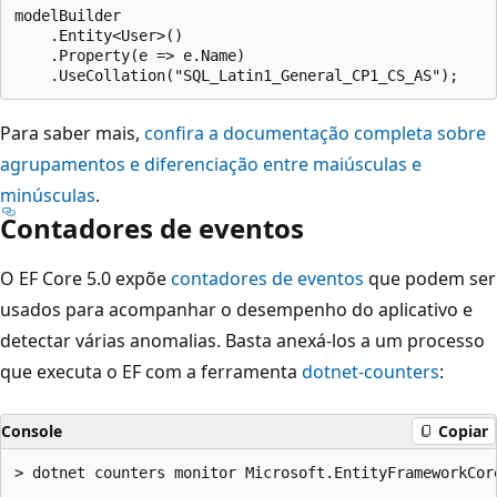
modelBuilder

    .Entity<User>()

    .Property(e => e.Name)

Para saber mais,
confira a documentação completa sobre
agrupamentos e diferenciação entre maiúsculas e
minúsculas
.
Contadores de eventos
O EF Core 5.0 expõe
contadores de eventos
que podem ser
usados para acompanhar o desempenho do aplicativo e
detectar várias anomalias. Basta anexá-los a um processo
que executa o EF com a ferramenta
dotnet-counters
:
Console
Copiar
> dotnet counters monitor Microsoft.EntityFrameworkCore