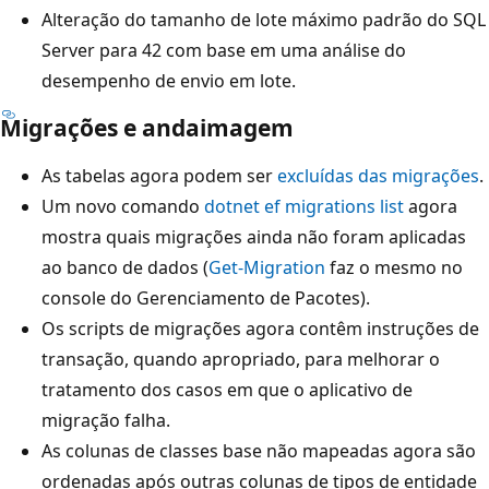
Alteração do tamanho de lote máximo padrão do SQL
Server para 42 com base em uma análise do
desempenho de envio em lote.
Migrações e andaimagem
As tabelas agora podem ser
excluídas das migrações
.
Um novo comando
dotnet ef migrations list
agora
mostra quais migrações ainda não foram aplicadas
ao banco de dados (
Get-Migration
faz o mesmo no
console do Gerenciamento de Pacotes).
Os scripts de migrações agora contêm instruções de
transação, quando apropriado, para melhorar o
tratamento dos casos em que o aplicativo de
migração falha.
As colunas de classes base não mapeadas agora são
ordenadas após outras colunas de tipos de entidade