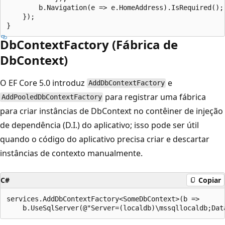
        b.Navigation(e => e.HomeAddress).IsRequired();

    });

DbContextFactory (Fábrica de
DbContext)
O EF Core 5.0 introduz
e
AddDbContextFactory
para registrar uma fábrica
AddPooledDbContextFactory
para criar instâncias de DbContext no contêiner de injeção
de dependência (D.I.) do aplicativo; isso pode ser útil
quando o código do aplicativo precisa criar e descartar
instâncias de contexto manualmente.
C#
Copiar
services.AddDbContextFactory<SomeDbContext>(b =>
