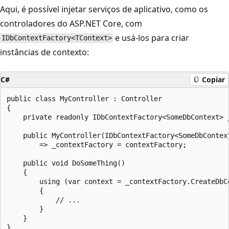
Aqui, é possível injetar serviços de aplicativo, como os
controladores do ASP.NET Core, com
e usá-los para criar
IDbContextFactory<TContext>
instâncias de contexto:
C#
Copiar
public class MyController : Controller

{

    private readonly IDbContextFactory<SomeDbContext> _
    public MyController(IDbContextFactory<SomeDbContext
        => _contextFactory = contextFactory;

    public void DoSomeThing()

    {

        using (var context = _contextFactory.CreateDbCo
        {

            // ...

        }

    }
