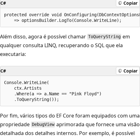
C#
Copiar
protected override void OnConfiguring(DbContextOptionsB
Além disso, agora é possível chamar
em
ToQueryString
qualquer consulta LINQ, recuperando o SQL que ela
executaria:
C#
Copiar
Console.WriteLine(

    ctx.Artists

    .Where(a => a.Name == "Pink Floyd")

Por fim, vários tipos do EF Core foram equipados com uma
propriedade
aprimorada que fornece uma visão
DebugView
detalhada dos detalhes internos. Por exemplo, é possível