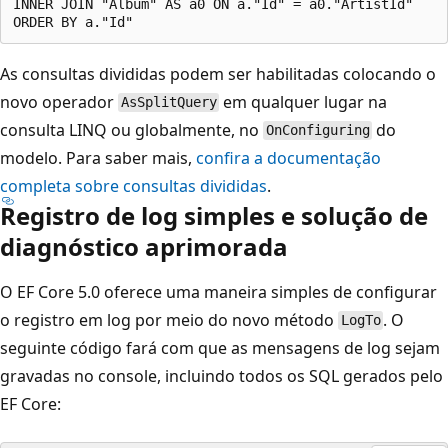
INNER JOIN "Album" AS a0 ON a."Id" = a0."ArtistId"

As consultas divididas podem ser habilitadas colocando o
novo operador
em qualquer lugar na
AsSplitQuery
consulta LINQ ou globalmente, no
do
OnConfiguring
modelo. Para saber mais,
confira a documentação
completa sobre consultas divididas
.
Registro de log simples e solução de
diagnóstico aprimorada
O EF Core 5.0 oferece uma maneira simples de configurar
o registro em log por meio do novo método
. O
LogTo
seguinte código fará com que as mensagens de log sejam
gravadas no console, incluindo todos os SQL gerados pelo
EF Core: