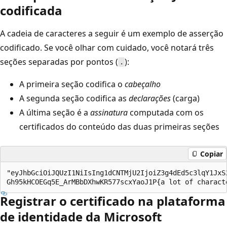
codificada
A cadeia de caracteres a seguir é um exemplo de asserção
codificado. Se você olhar com cuidado, você notará três
seções separadas por pontos (
):
.
A primeira seção codifica o
cabeçalho
A segunda seção codifica as
declarações
(carga)
A última seção é a
assinatura
computada com os
certificados do conteúdo das duas primeiras seções
Copiar
"eyJhbGciOiJQUzI1NiIsIng1dCNTMjU2IjoiZ3g4dEd5c3lqY1JxS
Registrar o certificado na plataforma
de identidade da Microsoft