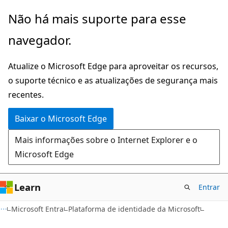
Pular
Não há mais suporte para esse
para
navegador.
o
conteúdo
Atualize o Microsoft Edge para aproveitar os recursos,
principal
o suporte técnico e as atualizações de segurança mais
recentes.
Baixar o Microsoft Edge
Mais informações sobre o Internet Explorer e o
Microsoft Edge
Learn
Entrar
Microsoft Entra
Plataforma de identidade da Microsoft