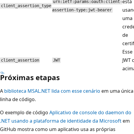
está
urn:ietf:params:oauth:client-
client_assertion_type
usan
assertion-type:jwt-bearer
uma
crede
de
certi
Esse 
JWT 
client_assertion
JWT
acim
Próximas etapas
A
biblioteca MSAL.NET lida com esse cenário
em uma única
linha de código.
O exemplo de código
Aplicativo de console do daemon do
.NET usando a plataforma de identidade da Microsoft
em
GitHub mostra como um aplicativo usa as próprias