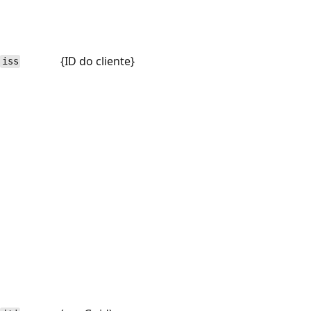
{ID do cliente}
iss