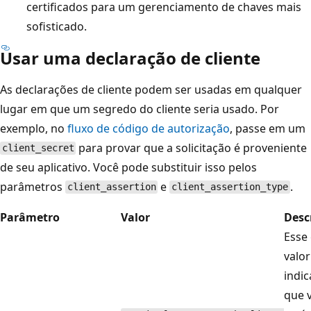
certificados para um gerenciamento de chaves mais
sofisticado.
Usar uma declaração de cliente
As declarações de cliente podem ser usadas em qualquer
lugar em que um segredo do cliente seria usado. Por
exemplo, no
fluxo de código de autorização
, passe em um
para provar que a solicitação é proveniente
client_secret
de seu aplicativo. Você pode substituir isso pelos
parâmetros
e
.
client_assertion
client_assertion_type
Parâmetro
Valor
Desc
Esse
valor
indi
que 