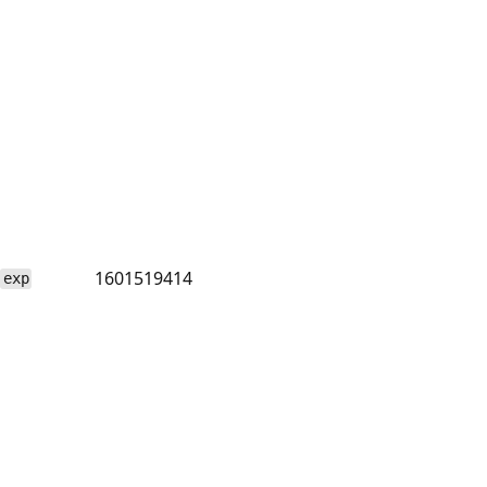
1601519414
exp