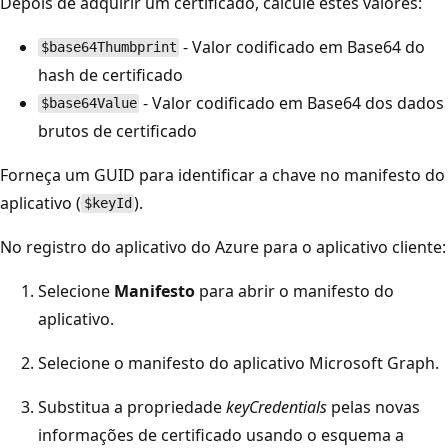
Depois de adquirir um certificado, calcule estes valores:
- Valor codificado em Base64 do
$base64Thumbprint
hash de certificado
- Valor codificado em Base64 dos dados
$base64Value
brutos de certificado
Forneça um GUID para identificar a chave no manifesto do
aplicativo (
).
$keyId
No registro do aplicativo do Azure para o aplicativo cliente:
Selecione
Manifesto
para abrir o manifesto do
aplicativo.
Selecione o manifesto do aplicativo Microsoft Graph.
Substitua a propriedade
keyCredentials
pelas novas
informações de certificado usando o esquema a