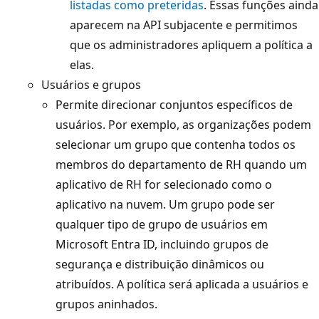
listadas como preteridas
. Essas funções ainda
aparecem na API subjacente e permitimos
que os administradores apliquem a política a
elas.
Usuários e grupos
Permite direcionar conjuntos específicos de
usuários. Por exemplo, as organizações podem
selecionar um grupo que contenha todos os
membros do departamento de RH quando um
aplicativo de RH for selecionado como o
aplicativo na nuvem. Um grupo pode ser
qualquer tipo de grupo de usuários em
Microsoft Entra ID, incluindo grupos de
segurança e distribuição dinâmicos ou
atribuídos. A política será aplicada a usuários e
grupos aninhados.