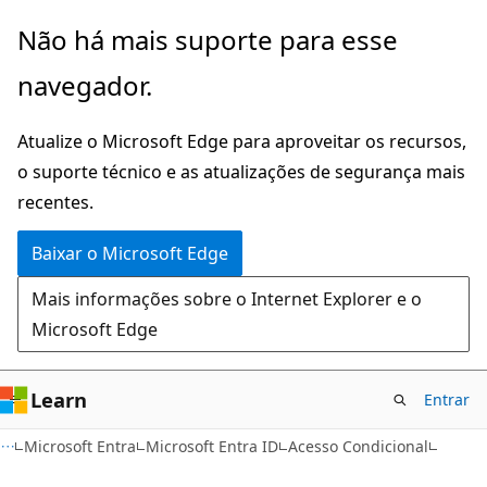
Pular
Não há mais suporte para esse
para
navegador.
o
conteúdo
Atualize o Microsoft Edge para aproveitar os recursos,
principal
o suporte técnico e as atualizações de segurança mais
recentes.
Baixar o Microsoft Edge
Mais informações sobre o Internet Explorer e o
Microsoft Edge
Learn
Entrar
Microsoft Entra
Microsoft Entra ID
Acesso Condicional