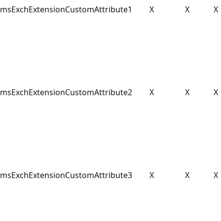
msExchExtensionCustomAttribute1
X
X
X
msExchExtensionCustomAttribute2
X
X
X
msExchExtensionCustomAttribute3
X
X
X