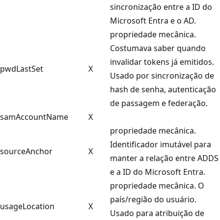
sincronização entre a ID do
Microsoft Entra e o AD.
propriedade mecânica.
Costumava saber quando
invalidar tokens já emitidos.
pwdLastSet
X
Usado por sincronização de
hash de senha, autenticação
de passagem e federação.
samAccountName
X
propriedade mecânica.
Identificador imutável para
sourceAnchor
X
manter a relação entre ADDS
e a ID do Microsoft Entra.
propriedade mecânica. O
país/região do usuário.
usageLocation
X
Usado para atribuição de