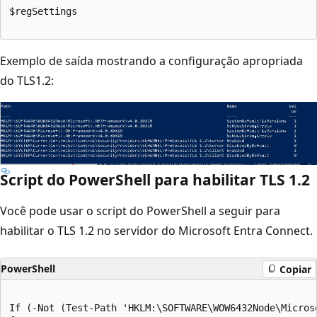
$regSettings

Exemplo de saída mostrando a configuração apropriada
do TLS1.2:
Script do PowerShell para habilitar TLS 1.2
Você pode usar o script do PowerShell a seguir para
habilitar o TLS 1.2 no servidor do Microsoft Entra Connect.
PowerShell
Copiar
If (-Not (Test-Path 'HKLM:\SOFTWARE\WOW6432Node\Microso