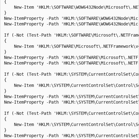
{

    New-Item 'HKLM:\SOFTWARE\WOW6432Node\Microsoft\.NE
}

New-ItemProperty -Path 'HKLM:\SOFTWARE\WOW6432Node\Mic
New-ItemProperty -Path 'HKLM:\SOFTWARE\WOW6432Node\Mic
If (-Not (Test-Path 'HKLM:\SOFTWARE\Microsoft\.NETFrame
{

    New-Item 'HKLM:\SOFTWARE\Microsoft\.NETFramework\v4
}

New-ItemProperty -Path 'HKLM:\SOFTWARE\Microsoft\.NETF
New-ItemProperty -Path 'HKLM:\SOFTWARE\Microsoft\.NETF
If (-Not (Test-Path 'HKLM:\SYSTEM\CurrentControlSet\Co
{

    New-Item 'HKLM:\SYSTEM\CurrentControlSet\Control\S
}

New-ItemProperty -Path 'HKLM:\SYSTEM\CurrentControlSet
New-ItemProperty -Path 'HKLM:\SYSTEM\CurrentControlSet
If (-Not (Test-Path 'HKLM:\SYSTEM\CurrentControlSet\Co
{

    New-Item 'HKLM:\SYSTEM\CurrentControlSet\Control\S
}

New-ItemProperty -Path 'HKLM:\SYSTEM\CurrentControlSet