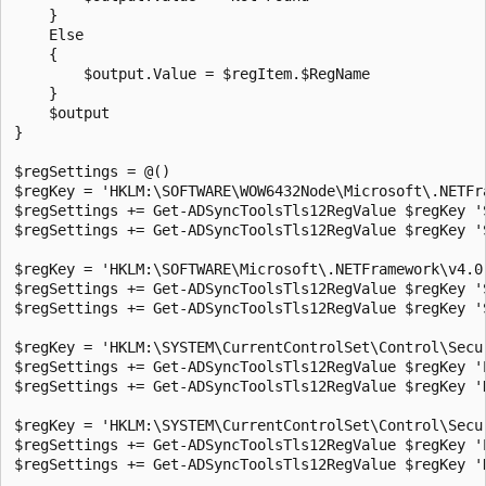
    }

    Else

    {

        $output.Value = $regItem.$RegName

    }

    $output

}

$regSettings = @()

$regKey = 'HKLM:\SOFTWARE\WOW6432Node\Microsoft\.NETFra
$regSettings += Get-ADSyncToolsTls12RegValue $regKey 'S
$regSettings += Get-ADSyncToolsTls12RegValue $regKey 'S
$regKey = 'HKLM:\SOFTWARE\Microsoft\.NETFramework\v4.0.
$regSettings += Get-ADSyncToolsTls12RegValue $regKey 'S
$regSettings += Get-ADSyncToolsTls12RegValue $regKey 'S
$regKey = 'HKLM:\SYSTEM\CurrentControlSet\Control\Secu
$regSettings += Get-ADSyncToolsTls12RegValue $regKey 'E
$regSettings += Get-ADSyncToolsTls12RegValue $regKey 'D
$regKey = 'HKLM:\SYSTEM\CurrentControlSet\Control\Secu
$regSettings += Get-ADSyncToolsTls12RegValue $regKey 'E
$regSettings += Get-ADSyncToolsTls12RegValue $regKey 'D