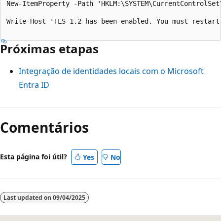
New-ItemProperty -Path 'HKLM:\SYSTEM\CurrentControlSet
Write-Host 'TLS 1.2 has been enabled. You must restart
Próximas etapas
Integração de identidades locais com o Microsoft
Entra ID
Comentários
Esta página foi útil?
Yes
No
Last updated on
09/04/2025