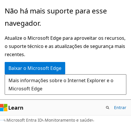
Pular
Não há mais suporte para esse
para
navegador.
o
conteúdo
Atualize o Microsoft Edge para aproveitar os recursos,
principal
o suporte técnico e as atualizações de segurança mais
recentes.
Baixar o Microsoft Edge
Mais informações sobre o Internet Explorer e o
Microsoft Edge
Learn
Entrar
Microsoft Entra ID
Monitoramento e saúde