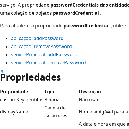
serviço. A propriedade
passwordCredentials das entidad
uma coleção de objetos
passwordCredential
.
Para atualizar a propriedade
passwordCredential
, utiliz
aplicação: addPassword
aplicação: removePassword
servicePrincipal: addPassword
servicePrincipal: removePassword
Propriedades
Propriedade
Tipo
Descrição
customKeyIdentifier
Binária
Não usar.
Cadeia de
displayName
Nome amigável para a 
caracteres
A data e hora em que a