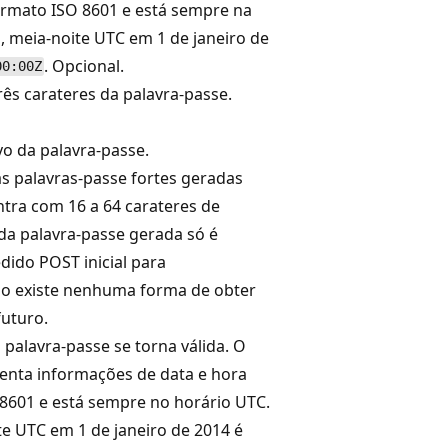
rmato ISO 8601 e está sempre na
, meia-noite UTC em 1 de janeiro de
. Opcional.
00:00Z
ês carateres da palavra-passe.
vo da palavra-passe.
as palavras-passe fortes geradas
ntra com 16 a 64 carateres de
da palavra-passe gerada só é
dido POST inicial para
ão existe nenhuma forma de obter
futuro.
 palavra-passe se torna válida. O
enta informações de data e hora
8601 e está sempre no horário UTC.
e UTC em 1 de janeiro de 2014 é