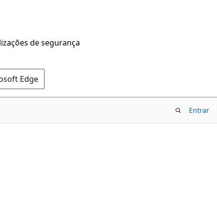
alizações de segurança
rosoft Edge
Entrar