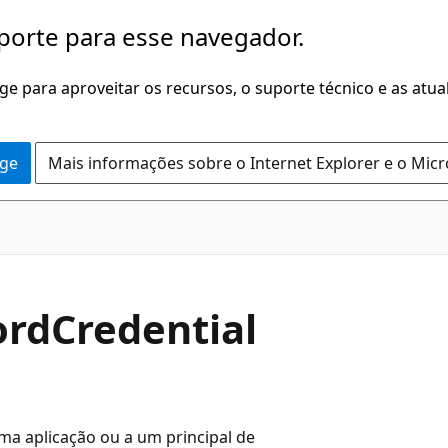
porte para esse navegador.
dge para aproveitar os recursos, o suporte técnico e as atu
dge
Mais informações sobre o Internet Explorer e o Mic
ordCredential
ma aplicação ou a um principal de