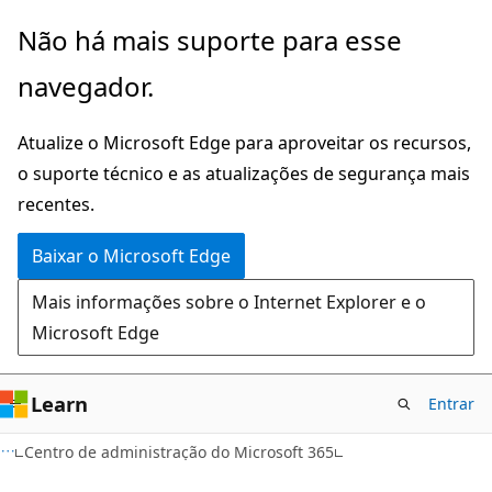
Pular
Não há mais suporte para esse
para
navegador.
o
conteúdo
Atualize o Microsoft Edge para aproveitar os recursos,
principal
o suporte técnico e as atualizações de segurança mais
recentes.
Baixar o Microsoft Edge
Mais informações sobre o Internet Explorer e o
Microsoft Edge
Learn
Entrar
Centro de administração do Microsoft 365