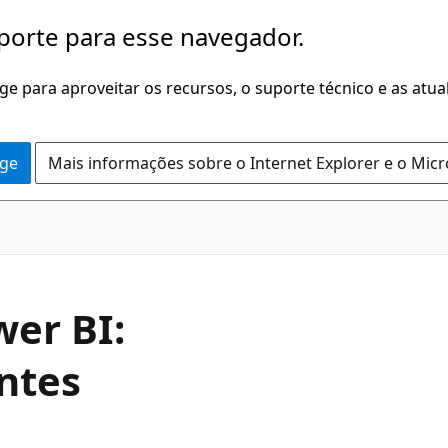
porte para esse navegador.
dge para aproveitar os recursos, o suporte técnico e as atu
dge
Mais informações sobre o Internet Explorer e o Mic
wer BI:
entes