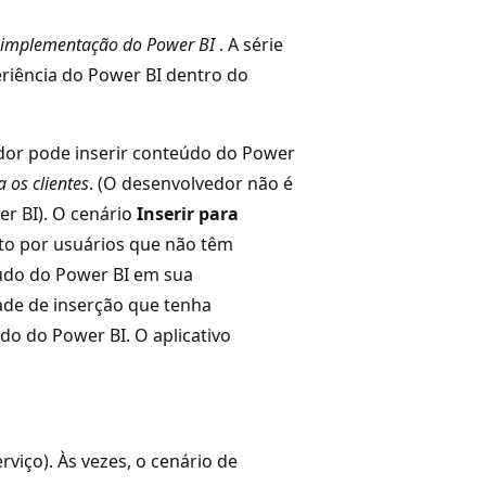
 implementação do Power BI
. A série
riência do Power BI dentro do
dor pode inserir conteúdo do Power
a os clientes
. (O desenvolvedor não é
r BI). O cenário
Inserir para
sto por usuários que não têm
údo do Power BI em sua
ade de inserção que tenha
do do Power BI. O aplicativo
viço). Às vezes, o cenário de