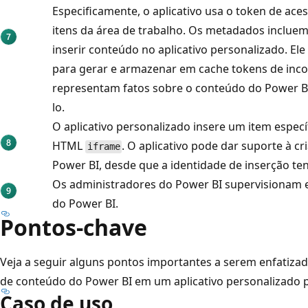
Especificamente, o aplicativo usa o token de ac
itens da área de trabalho. Os metadados inclue
inserir conteúdo no aplicativo personalizado. E
para gerar e armazenar em cache tokens de inco
representam fatos sobre o conteúdo do Power BI
lo.
O aplicativo personalizado insere um item espe
HTML
. O aplicativo pode dar suporte à cr
iframe
Power BI, desde que a identidade de inserção te
Os administradores do Power BI supervisionam e
do Power BI.
Pontos-chave
Veja a seguir alguns pontos importantes a serem enfatiza
de conteúdo do Power BI em um aplicativo personalizado pa
Caso de uso