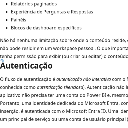
Relatórios paginados
Experiência de Perguntas e Respostas
Painéis
Blocos de dashboard específicos
Não há nenhuma limitação sobre onde o conteúdo reside, 
não pode residir em um workspace pessoal. O que importa 
tenha permissão para exibir (ou criar ou editar) o conteúdo
Autenticação
O fluxo de autenticação é
autenticação não interativa
com o M
conhecida como
autenticação silenciosa
). Autenticação não i
aplicativo não precisa ter uma conta do Power BI e, mesm
Portanto, uma identidade dedicada do Microsoft Entra, co
inserção, é autenticada com o Microsoft Entra ID. Uma ide
um principal de serviço ou uma conta de usuário principal 