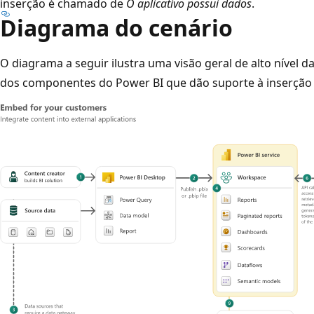
inserção é chamado de
O aplicativo possui dados
.
Diagrama do cenário
O diagrama a seguir ilustra uma visão geral de alto nível 
dos componentes do Power BI que dão suporte à inserção p