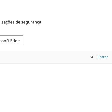
alizações de segurança
rosoft Edge
Entrar