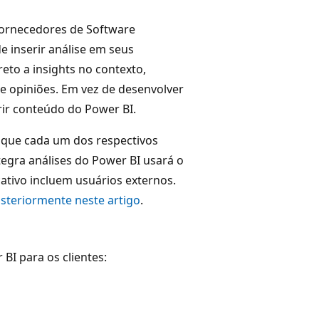
 Fornecedores de Software
 inserir análise em seus
eto a insights no contexto,
e opiniões. Em vez de desenvolver
rir conteúdo do Power BI.
 que cada um dos respectivos
ntegra análises do Power BI usará o
ativo incluem usuários externos.
steriormente neste artigo
.
BI para os clientes: