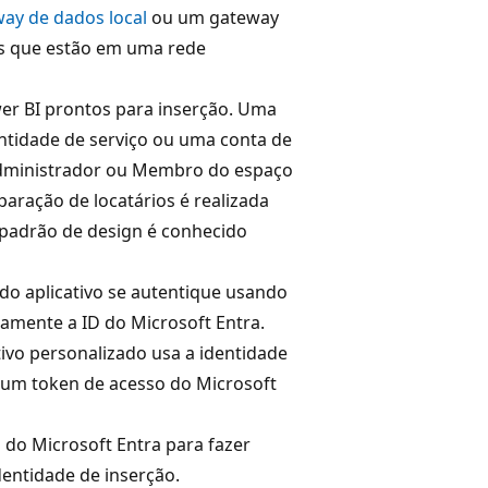
ay de dados local
ou um gateway
as que estão em uma rede
r BI prontos para inserção. Uma
ntidade de serviço ou uma conta de
 Administrador ou Membro do espaço
paração de locatários é realizada
 padrão de design é conhecido
 do aplicativo se autentique usando
amente a ID do Microsoft Entra.
ivo personalizado usa a identidade
 um token de acesso do Microsoft
 do Microsoft Entra para fazer
entidade de inserção.