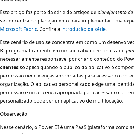
Este artigo faz parte da série de artigos de
planejamento de
se concentra no planejamento para implementar uma expe
Microsoft Fabric
. Confira a
introdução da série
.
Este cenário de uso se concentra em como um desenvolve
BI programaticamente em um aplicativo personalizado
par
necessariamente responsável por criar o conteúdo do Powe
clientes
se aplica quando o público do aplicativo é compo
permissão nem licenças apropriadas para acessar o conte
organização. O aplicativo personalizado exige uma identid
permissão e uma licença apropriada para acessar o conteú
personalizado pode ser um aplicativo de multilocação.
Observação
Nesse cenário, o Power BI é uma PaaS (plataforma como ser