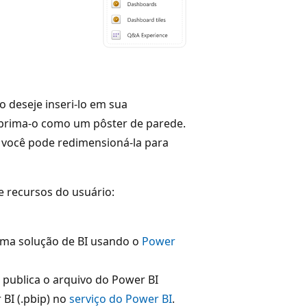
so deseje inseri-lo em sua
prima-o como um pôster de parede.
, você pode redimensioná-la para
e recursos do usuário:
uma solução de BI usando o
Power
 publica o arquivo do Power BI
 BI (.pbip) no
serviço do Power BI
.