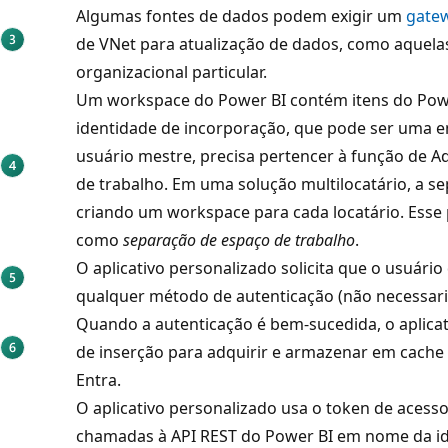
Algumas fontes de dados podem exigir um
gatew
de VNet para atualização de dados, como aquel
organizacional particular.
Um workspace do Power BI contém itens do Powe
identidade de incorporação, que pode ser uma e
usuário mestre, precisa pertencer à função de
de trabalho. Em uma solução multilocatário, a se
criando um workspace para cada locatário. Esse
como
separação de espaço de trabalho
.
O aplicativo personalizado solicita que o usuário
qualquer método de autenticação (não necessari
Quando a autenticação é bem-sucedida, o aplicat
de inserção para adquirir e armazenar em cache
Entra.
O aplicativo personalizado usa o token de acesso
chamadas à API REST do Power BI em nome da id