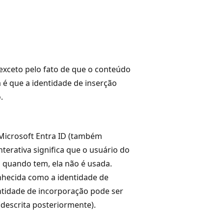
exceto pelo fato de que o conteúdo
é que a identidade de inserção
.
icrosoft Entra ID (também
nterativa significa que o usuário do
o quando tem, ela não é usada.
nhecida como a identidade de
ntidade de incorporação pode ser
(descrita posteriormente).