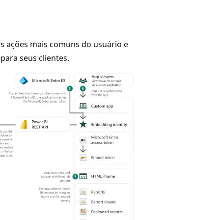
das ações mais comuns do usuário e
ara seus clientes.