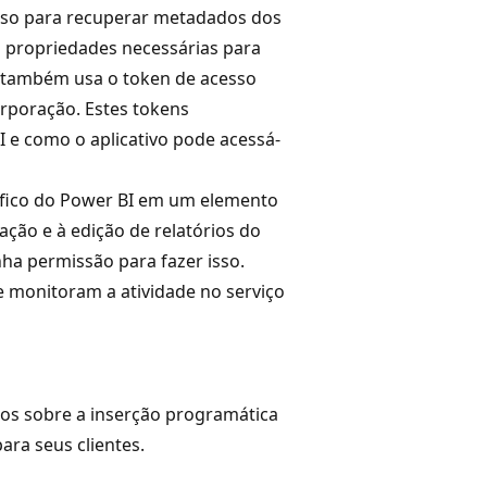
esso para recuperar metadados dos
m propriedades necessárias para
le também usa o token de acesso
rporação. Estes tokens
 e como o aplicativo pode acessá-
cífico do Power BI em um elemento
iação e à edição de relatórios do
nha permissão para fazer isso.
 monitoram a atividade no serviço
dos sobre a inserção programática
ra seus clientes.