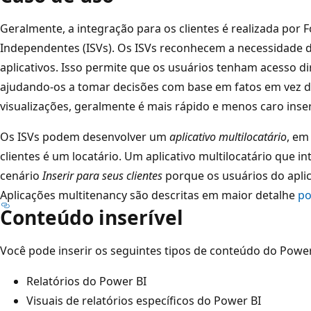
Geralmente, a integração para os clientes é realizada por
Independentes (ISVs). Os ISVs reconhecem a necessidade de
aplicativos. Isso permite que os usuários tenham acesso dir
ajudando-os a tomar decisões com base em fatos em vez d
visualizações, geralmente é mais rápido e menos caro inse
Os ISVs podem desenvolver um
aplicativo multilocatário
, em
clientes é um locatário. Um aplicativo multilocatário que i
cenário
Inserir para seus clientes
porque os usuários do aplic
Aplicações multitenancy são descritas em maior detalhe
po
Conteúdo inserível
Você pode inserir os seguintes tipos de conteúdo do Power 
Relatórios do Power BI
Visuais de relatórios específicos do Power BI