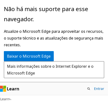
Pular
Não há mais suporte para esse
para
navegador.
o
conteúdo
Atualize o Microsoft Edge para aproveitar os recursos,
principal
o suporte técnico e as atualizações de segurança mais
recentes.
Baixar o Microsoft Edge
Mais informações sobre o Internet Explorer e o
Microsoft Edge
Learn
Entrar
Learn