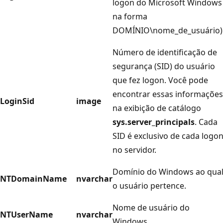
logon do Microsoft Windows
na forma
DOMÍNIO\nome_de_usuário)
Número de identificação de
segurança (SID) do usuário
que fez logon. Você pode
encontrar essas informações
LoginSid
image
na exibição de catálogo
sys.server_principals
. Cada
SID é exclusivo de cada logo
no servidor.
Domínio do Windows ao qua
NTDomainName
nvarchar
o usuário pertence.
Nome de usuário do
NTUserName
nvarchar
Windows.