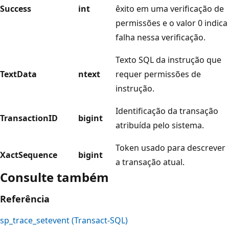
Success
int
êxito em uma verificação de
permissões e o valor 0 indica
falha nessa verificação.
Texto SQL da instrução que
TextData
ntext
requer permissões de
instrução.
Identificação da transação
TransactionID
bigint
atribuída pelo sistema.
Token usado para descrever
XactSequence
bigint
a transação atual.
Consulte também
Referência
sp_trace_setevent (Transact-SQL)