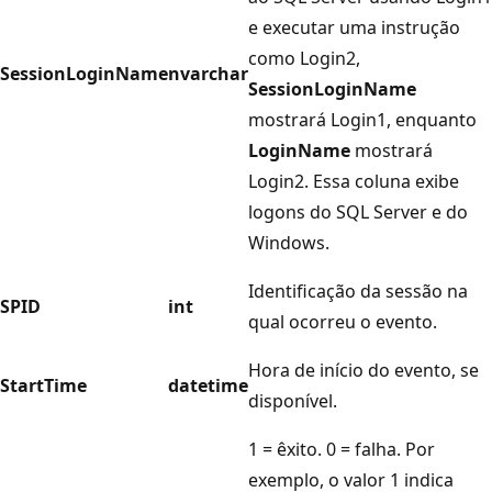
e executar uma instrução
como Login2,
SessionLoginName
nvarchar
SessionLoginName
mostrará Login1, enquanto
LoginName
mostrará
Login2. Essa coluna exibe
logons do SQL Server e do
Windows.
Identificação da sessão na
SPID
int
qual ocorreu o evento.
Hora de início do evento, se
StartTime
datetime
disponível.
1 = êxito. 0 = falha. Por
exemplo, o valor 1 indica