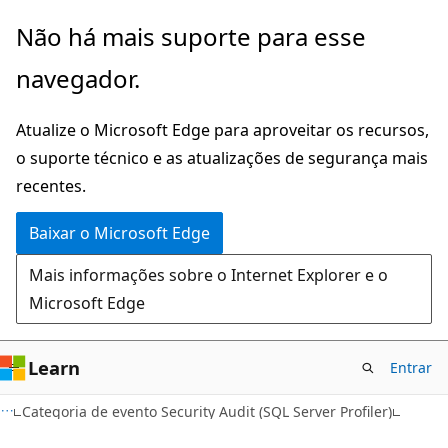
Pular
Não há mais suporte para esse
para
navegador.
o
conteúdo
Atualize o Microsoft Edge para aproveitar os recursos,
principal
o suporte técnico e as atualizações de segurança mais
recentes.
Baixar o Microsoft Edge
Mais informações sobre o Internet Explorer e o
Microsoft Edge
Learn
Entrar
Categoria de evento Security Audit (SQL Server Profiler)