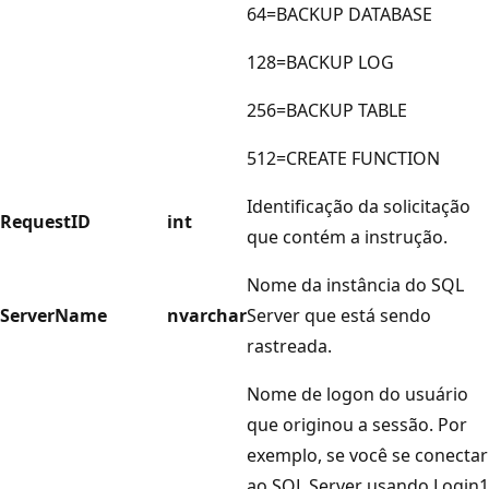
64=BACKUP DATABASE
128=BACKUP LOG
256=BACKUP TABLE
512=CREATE FUNCTION
Identificação da solicitação
RequestID
int
que contém a instrução.
Nome da instância do SQL
ServerName
nvarchar
Server que está sendo
rastreada.
Nome de logon do usuário
que originou a sessão. Por
exemplo, se você se conectar
ao SQL Server usando Login1