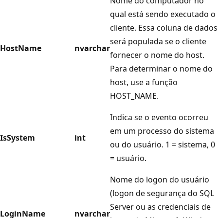
Nome do computador no
qual está sendo executado o
cliente. Essa coluna de dados
será populada se o cliente
HostName
nvarchar
fornecer o nome do host.
Para determinar o nome do
host, use a função
HOST_NAME.
Indica se o evento ocorreu
em um processo do sistema
IsSystem
int
ou do usuário. 1 = sistema, 0
= usuário.
Nome do logon do usuário
(logon de segurança do SQL
Server ou as credenciais de
LoginName
nvarchar