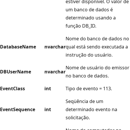
estiver disponível. O valor de
um banco de dados é
determinado usando a
função DB_ID.
Nome do banco de dados no
DatabaseName
nvarchar
qual está sendo executada a
instrução do usuário.
Nome de usuário do emissor
DBUserName
nvarchar
no banco de dados.
EventClass
int
Tipo de evento = 113.
Seqüência de um
EventSequence
int
determinado evento na
solicitação.