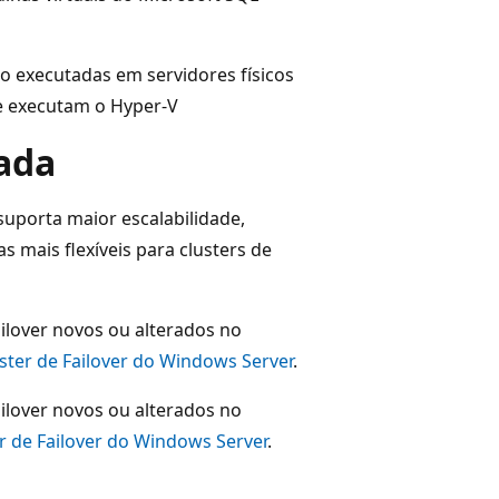
ão executadas em servidores físicos
e executam o Hyper-V
rada
suporta maior escalabilidade,
s mais flexíveis para clusters de
ilover novos ou alterados no
ster de Failover do Windows Server
.
ilover novos ou alterados no
r de Failover do Windows Server
.