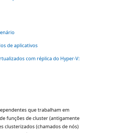
cenário
os de aplicativos
tualizados com réplica do Hyper-V:
ndependentes que trabalham em
 de funções de cluster (antigamente
res clusterizados (chamados de nós)