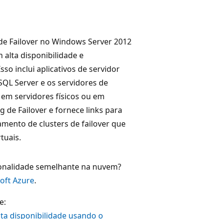
 de Failover no Windows Server 2012
 alta disponibilidade e
sso inclui aplicativos de servidor
SQL Server e os servidores de
 em servidores físicos ou em
g de Failover e fornece links para
amento de clusters de failover que
tuais.
ionalidade semelhante na nuvem?
soft Azure
.
e:
lta disponibilidade usando o