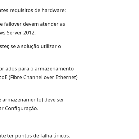
ntes requisitos de hardware:
e failover devem atender as
ws Server 2012.
r, se a solução utilizar o
ropriados para o armazenamento
coE (Fibre Channel over Ethernet)
e e armazenamento) deve ser
ar Configuração.
ite ter pontos de falha únicos.