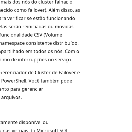
mais dos nós do cluster falhar, o
cido como failover). Além disso, as
ra verificar se estão funcionando
las serão reiniciadas ou movidas
 funcionalidade CSV (Volume
namespace consistente distribuído,
partilhado em todos os nós. Com o
nimo de interrupções no serviço.
Gerenciador de Cluster de Failover e
ws PowerShell. Você também pode
ento para gerenciar
 arquivos.
amente disponível ou
inas virtuais do Microsoft SQL