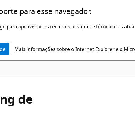
porte para esse navegador.
dge para aproveitar os recursos, o suporte técnico e as atu
dge
Mais informações sobre o Internet Explorer e o Mic
ing de