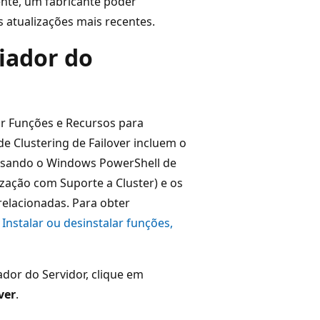
nte, um fabricante poder
 atualizações mais recentes.
iador do
ar Funções e Recursos para
de Clustering de Failover incluem o
e Usando o Windows PowerShell de
lização com Suporte a Cluster) e os
elacionadas. Para obter
e
Instalar ou desinstalar funções,
ador do Servidor, clique em
ver
.