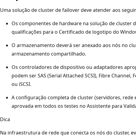
Uma solução de cluster de failover deve atender aos segui
Os componentes de hardware na solução de cluster d
qualificações para o Certificado de logotipo do Windo
O armazenamento deverá ser anexado aos nós no cluste
armazenamento compartilhado.
Os controladores de dispositivo ou adaptadores ap
podem ser SAS (Serial Attached SCSI), Fibre Channel, F
ou iSCSI.
A configuração completa de cluster (servidores, red
aprovada em todos os testes no Assistente para Valid
Dica
Na infraestrutura de rede que conecta os nós do cluster, ev