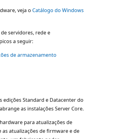
dware, veja o
Catálogo do Windows
de servidores, rede e
icos a seguir:
opções de armazenamento
as edições Standard e Datacenter do
abrange as instalações Server Core.
hardware para atualizações de
e as atualizações de firmware e de