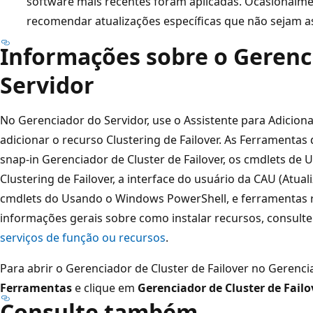
software mais recentes foram aplicadas. Ocasionalme
recomendar atualizações específicas que não sejam as
Informações sobre o Gerenc
Servidor
No Gerenciador do Servidor, use o Assistente para Adicion
adicionar o recurso Clustering de Failover. As Ferramentas 
snap-in Gerenciador de Cluster de Failover, os cmdlets d
Clustering de Failover, a interface do usuário da CAU (Atua
cmdlets do Usando o Windows PowerShell, e ferramentas r
informações gerais sobre como instalar recursos, consult
serviços de função ou recursos
.
Para abrir o Gerenciador de Cluster de Failover no Gerenci
Ferramentas
e clique em
Gerenciador de Cluster de Failo
Consulte também