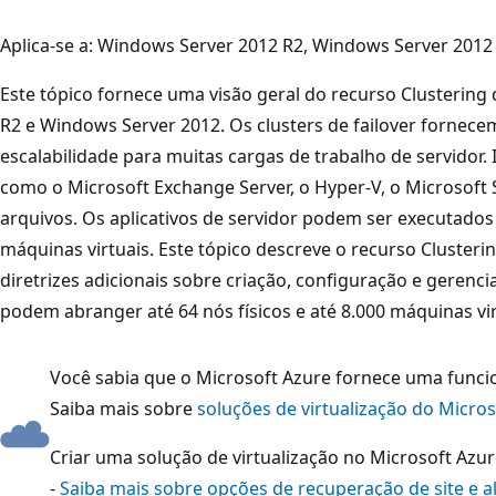
Aplica-se a: Windows Server 2012 R2, Windows Server 2012
Este tópico fornece uma visão geral do recurso Clustering
R2 e Windows Server 2012. Os clusters de failover fornecem
escalabilidade para muitas cargas de trabalho de servidor. I
como o Microsoft Exchange Server, o Hyper-V, o Microsoft 
arquivos. Os aplicativos de servidor podem ser executados
máquinas virtuais. Este tópico descreve o recurso Clusterin
diretrizes adicionais sobre criação, configuração e gerenci
podem abranger até 64 nós físicos e até 8.000 máquinas vir
Você sabia que o Microsoft Azure fornece uma func
Saiba mais sobre
soluções de virtualização do Micro
Criar uma solução de virtualização no Microsoft Azur
-
Saiba mais sobre opções de recuperação de site e a