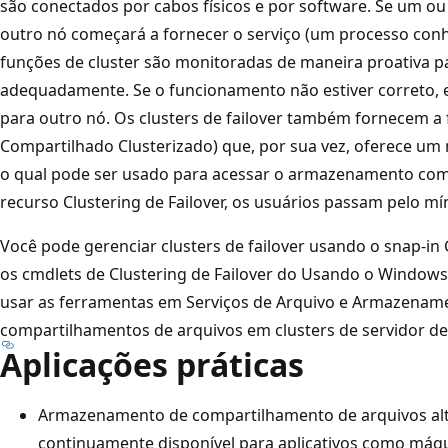
são conectados por cabos físicos e por software. Se um ou 
outro nó começará a fornecer o serviço (um processo conhe
funções de cluster são monitoradas de maneira proativa pa
adequadamente. Se o funcionamento não estiver correto, e
para outro nó. Os clusters de failover também fornecem a
Compartilhado Clusterizado) que, por sua vez, oferece um 
o qual pode ser usado para acessar o armazenamento com
recurso Clustering de Failover, os usuários passam pelo mí
Você pode gerenciar clusters de failover usando o snap-in 
os cmdlets de Clustering de Failover do Usando o Windo
usar as ferramentas em Serviços de Arquivo e Armazenam
compartilhamentos de arquivos em clusters de servidor de
Aplicações práticas
Armazenamento de compartilhamento de arquivos alt
continuamente disponível para aplicativos como máqu