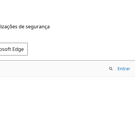
alizações de segurança
rosoft Edge
Entrar