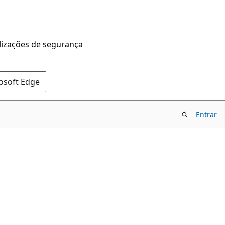
alizações de segurança
rosoft Edge
Entrar