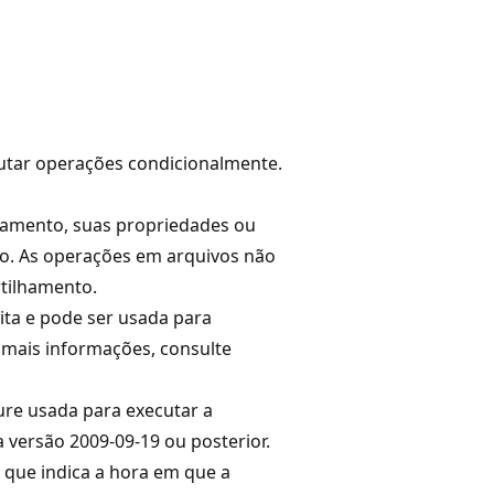
utar operações condicionalmente.
amento, suas propriedades ou
ão. As operações em arquivos não
tilhamento.
eita e pode ser usada para
r mais informações, consulte
re usada para executar a
a versão 2009-09-19 ou posterior.
 que indica a hora em que a