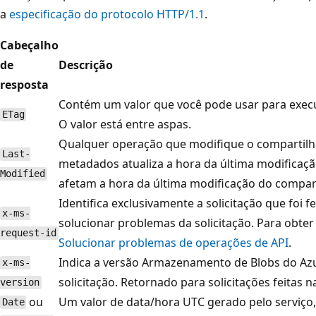
a
especificação do protocolo HTTP/1.1
.
Cabeçalho
de
Descrição
resposta
Contém um valor que você pode usar para exec
ETag
O valor está entre aspas.
Qualquer operação que modifique o compartilh
Last-
metadados atualiza a hora da última modificaç
Modified
afetam a hora da última modificação do compar
Identifica exclusivamente a solicitação que foi f
x-ms-
solucionar problemas da solicitação. Para obte
request-id
Solucionar problemas de operações de API
.
Indica a versão Armazenamento de Blobs do Azu
x-ms-
solicitação. Retornado para solicitações feitas n
version
ou
Um valor de data/hora UTC gerado pelo serviço,
Date