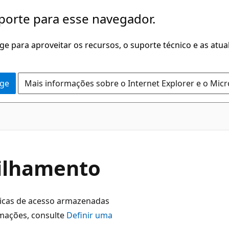
porte para esse navegador.
dge para aproveitar os recursos, o suporte técnico e as atu
dge
Mais informações sobre o Internet Explorer e o Mic
ilhamento
ticas de acesso armazenadas
rmações, consulte
Definir uma