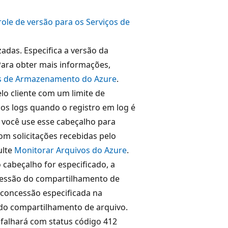
ole de versão para os Serviços de
zadas. Especifica a versão da
 Para obter mais informações,
ços de Armazenamento do Azure
.
lo cliente com um limite de
 nos logs quando o registro em log é
 você use esse cabeçalho para
com solicitações recebidas pelo
ulte
Monitorar Arquivos do Azure
.
o cabeçalho for especificado, a
cessão do compartilhamento de
 concessão especificada na
 do compartilhamento de arquivo.
falhará com status código 412