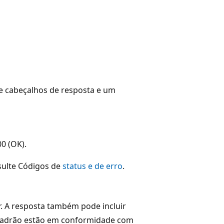
de cabeçalhos de resposta e um
0 (OK).
sulte Códigos de
status e de erro
.
r. A resposta também pode incluir
 padrão estão em conformidade com