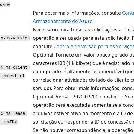
date
Para obter mais informações, consulte
Contr
Armazenamento do Azure
.
Necessário para todas as solicitações autori
operação a ser usada para esta solicitação.
x-ms-version
consulte
Controle de versão para os Servi
Opcional. Fornece um valor opaco gerado pe
caracteres KiB (1 kibibyte) que é registrado
x-ms-client-
configurado. É altamente recomendável que
request-id
correlacionar atividades do lado do cliente 
servidor. Para obter mais informações, cons
Opcional. Versão 2020-02-10 e posterior. Se 
operação será executada somente se a con
arquivos estiver ativa no momento e a ID de
x-ms-lease-
solicitação corresponder à ID de concessão
id:<ID>
Se não houver correspondência, a operação 