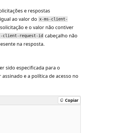
licitações e respostas
igual ao valor do
x-ms-client-
solicitação e o valor não contiver
cabeçalho não
s-client-request-id
presente na resposta.
er sido especificada para o
r assinado e a política de acesso no
Copiar