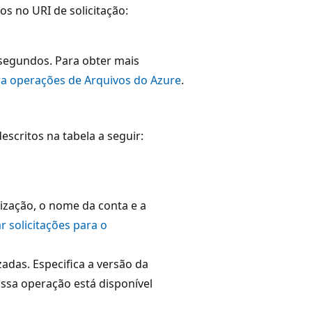
s no URI de solicitação:
segundos. Para obter mais
ara operações de Arquivos do Azure
.
escritos na tabela a seguir:
ização, o nome da conta e a
r solicitações para o
zadas. Especifica a versão da
Essa operação está disponível