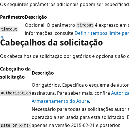
Os seguintes parâmetros adicionais podem ser especificado
Parâmetro
Descrição
Opcional. O parâmetro
é expresso em 
timeout
timeout
informações, consulte
Definir tempos limite p
Cabeçalhos da solicitação
Os cabeçalhos de solicitação obrigatórios e opcionais são d
Cabeçalho da
Descrição
solicitação
Obrigatórios. Especifica o esquema de autor
assinatura. Para saber mais, confira
Autoriza
Authorization
Armazenamento do Azure
.
Necessário para todas as solicitações autori
operação a ser usada para esta solicitação. 
apenas na versão 2015-02-21 e posterior.
Date or x-ms-