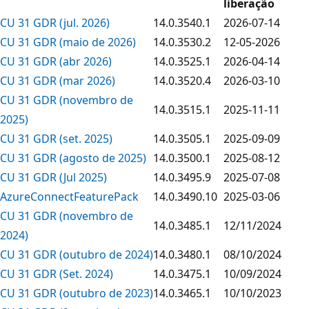
liberação
CU 31 GDR (jul. 2026)
14.0.3540.1
2026-07-14
CU 31 GDR (maio de 2026)
14.0.3530.2
12-05-2026
CU 31 GDR (abr 2026)
14.0.3525.1
2026-04-14
CU 31 GDR (mar 2026)
14.0.3520.4
2026-03-10
CU 31 GDR (novembro de
14.0.3515.1
2025-11-11
2025)
CU 31 GDR (set. 2025)
14.0.3505.1
2025-09-09
CU 31 GDR (agosto de 2025)
14.0.3500.1
2025-08-12
CU 31 GDR (Jul 2025)
14.0.3495.9
2025-07-08
AzureConnectFeaturePack
14.0.3490.10
2025-03-06
CU 31 GDR (novembro de
14.0.3485.1
12/11/2024
2024)
CU 31 GDR (outubro de 2024)
14.0.3480.1
08/10/2024
CU 31 GDR (Set. 2024)
14.0.3475.1
10/09/2024
CU 31 GDR (outubro de 2023)
14.0.3465.1
10/10/2023