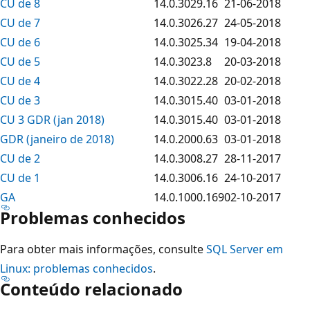
CU de 8
14.0.3029.16
21-06-2018
CU de 7
14.0.3026.27
24-05-2018
CU de 6
14.0.3025.34
19-04-2018
CU de 5
14.0.3023.8
20-03-2018
CU de 4
14.0.3022.28
20-02-2018
CU de 3
14.0.3015.40
03-01-2018
CU 3 GDR (jan 2018)
14.0.3015.40
03-01-2018
GDR (janeiro de 2018)
14.0.2000.63
03-01-2018
CU de 2
14.0.3008.27
28-11-2017
CU de 1
14.0.3006.16
24-10-2017
GA
14.0.1000.169
02-10-2017
Problemas conhecidos
Para obter mais informações, consulte
SQL Server em
Linux: problemas conhecidos
.
Conteúdo relacionado