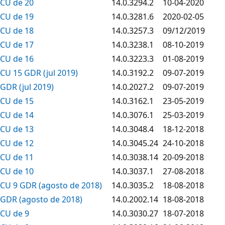
CU de 20
14.0.3294.2
10-04-2020
CU de 19
14.0.3281.6
2020-02-05
CU de 18
14.0.3257.3
09/12/2019
CU de 17
14.0.3238.1
08-10-2019
CU de 16
14.0.3223.3
01-08-2019
CU 15 GDR (jul 2019)
14.0.3192.2
09-07-2019
GDR (jul 2019)
14.0.2027.2
09-07-2019
CU de 15
14.0.3162.1
23-05-2019
CU de 14
14.0.3076.1
25-03-2019
CU de 13
14.0.3048.4
18-12-2018
CU de 12
14.0.3045.24
24-10-2018
CU de 11
14.0.3038.14
20-09-2018
CU de 10
14.0.3037.1
27-08-2018
CU 9 GDR (agosto de 2018)
14.0.3035.2
18-08-2018
GDR (agosto de 2018)
14.0.2002.14
18-08-2018
CU de 9
14.0.3030.27
18-07-2018