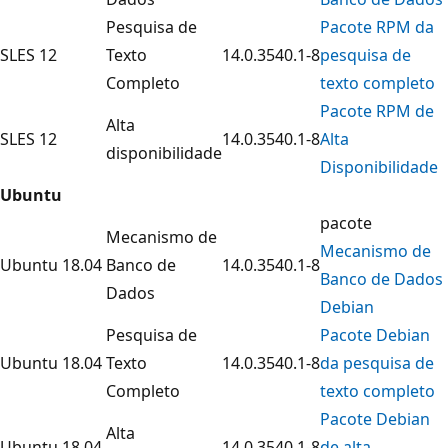
Pesquisa de
Pacote RPM da
SLES 12
Texto
14.0.3540.1-8
pesquisa de
Completo
texto completo
Pacote RPM de
Alta
SLES 12
14.0.3540.1-8
Alta
disponibilidade
Disponibilidade
Ubuntu
pacote
Mecanismo de
Mecanismo de
Ubuntu 18.04
Banco de
14.0.3540.1-8
Banco de Dados
Dados
Debian
Pesquisa de
Pacote Debian
Ubuntu 18.04
Texto
14.0.3540.1-8
da pesquisa de
Completo
texto completo
Pacote Debian
Alta
Ubuntu 18.04
14.0.3540.1-8
de alta