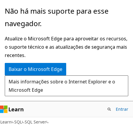
Pular
Não há mais suporte para esse
para
navegador.
o
conteúdo
Atualize o Microsoft Edge para aproveitar os recursos,
principal
o suporte técnico e as atualizações de segurança mais
recentes.
Baixar o Microsoft Edge
Mais informações sobre o Internet Explorer e o
Microsoft Edge
Learn
Entrar
Learn
SQL
SQL Server