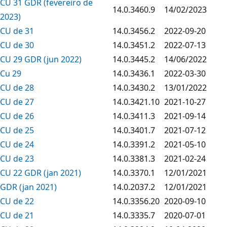
CU 31 GDR (fevereiro de
14.0.3460.9
14/02/2023
2023)
CU de 31
14.0.3456.2
2022-09-20
CU de 30
14.0.3451.2
2022-07-13
CU 29 GDR (jun 2022)
14.0.3445.2
14/06/2022
Cu 29
14.0.3436.1
2022-03-30
CU de 28
14.0.3430.2
13/01/2022
CU de 27
14.0.3421.10
2021-10-27
CU de 26
14.0.3411.3
2021-09-14
CU de 25
14.0.3401.7
2021-07-12
CU de 24
14.0.3391.2
2021-05-10
CU de 23
14.0.3381.3
2021-02-24
CU 22 GDR (jan 2021)
14.0.3370.1
12/01/2021
GDR (jan 2021)
14.0.2037.2
12/01/2021
CU de 22
14.0.3356.20
2020-09-10
CU de 21
14.0.3335.7
2020-07-01