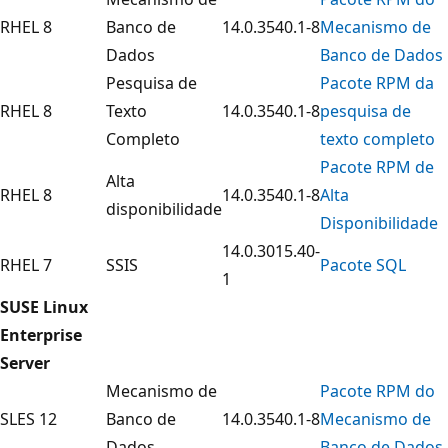
RHEL 8
Banco de
14.0.3540.1-8
Mecanismo de
Dados
Banco de Dados
Pesquisa de
Pacote RPM da
RHEL 8
Texto
14.0.3540.1-8
pesquisa de
Completo
texto completo
Pacote RPM de
Alta
RHEL 8
14.0.3540.1-8
Alta
disponibilidade
Disponibilidade
14.0.3015.40-
RHEL 7
SSIS
Pacote SQL
1
SUSE Linux
Enterprise
Server
Mecanismo de
Pacote RPM do
SLES 12
Banco de
14.0.3540.1-8
Mecanismo de
Dados
Banco de Dados