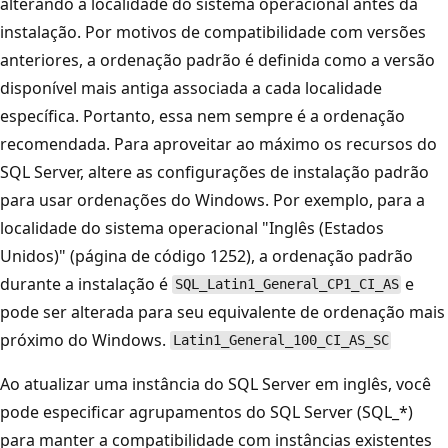
alterando a localidade do sistema operacional antes da
instalação. Por motivos de compatibilidade com versões
anteriores, a ordenação padrão é definida como a versão
disponível mais antiga associada a cada localidade
específica. Portanto, essa nem sempre é a ordenação
recomendada. Para aproveitar ao máximo os recursos do
SQL Server, altere as configurações de instalação padrão
para usar ordenações do Windows. Por exemplo, para a
localidade do sistema operacional "Inglês (Estados
Unidos)" (página de código 1252), a ordenação padrão
durante a instalação é
e
SQL_Latin1_General_CP1_CI_AS
pode ser alterada para seu equivalente de ordenação mais
próximo do Windows.
Latin1_General_100_CI_AS_SC
Ao atualizar uma instância do SQL Server em inglês, você
pode especificar agrupamentos do SQL Server (SQL_*)
para manter a compatibilidade com instâncias existentes