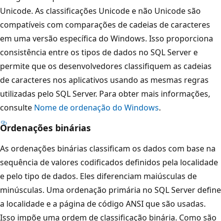
Unicode. As classificações Unicode e não Unicode são
compatíveis com comparações de cadeias de caracteres
em uma versão específica do Windows. Isso proporciona
consistência entre os tipos de dados no SQL Server e
permite que os desenvolvedores classifiquem as cadeias
de caracteres nos aplicativos usando as mesmas regras
utilizadas pelo SQL Server. Para obter mais informações,
consulte
Nome de ordenação do Windows
.
Ordenações binárias
As ordenações binárias classificam os dados com base na
sequência de valores codificados definidos pela localidade
e pelo tipo de dados. Eles diferenciam maiúsculas de
minúsculas. Uma ordenação primária no SQL Server define
a localidade e a página de código ANSI que são usadas.
Isso impõe uma ordem de classificação binária. Como são