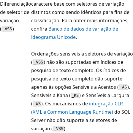
Diferenciação
caractere base com seletores de variação
de seletor de
distintos como sendo idênticos para fins de
variação
classificação. Para obter mais informações,
(
)
confira
Banco de dados de variação de
_VSS
ideograma Unicode
.
Ordenações sensíveis a seletores de variação
(
) não são suportadas em índices de
_VSS
pesquisa de texto completo. Os índices de
pesquisa de texto completo dão suporte
apenas às opções Sensíveis a Acentos (
),
_AS
Sensíveis a Kana (
) e Sensíveis a Largura
_KS
(
). Os mecanismos de
integração CLR
_WS
(XML e Common Language Runtime)
do SQL
Server não dão suporte a seletores de
variação (
).
_VSS