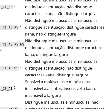
2
distingue acentuação, não distingue
_CI_AS
caracteres kana, não distingue largura
Não distingue maiúsculas e minúsculas,
2
distingue acentuação, distingue caracteres
_CI_AS_KS
kana, não distingue largura
Não distingue maiúsculas e minúsculas,
_CI_AS_KS_WS
distingue acentuação, distingue caracteres
2
kana, distingue largura
Não distingue maiúsculas e minúsculas,
2
distingue acentuação, não distingue
_CI_AS_WS
caracteres kana, distingue largura
Sensível a maiúsculas e minúsculas,
2
insensível a acentos, insensível a kana,
_CS_AI
insensível à largura
Distingue maiúsculas e minúsculas, não
2
distingue acentuação, distingue caracteres