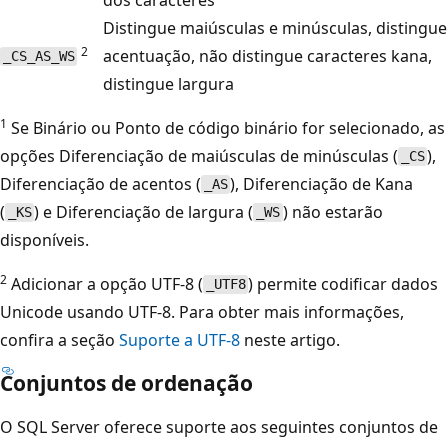
Distingue maiúsculas e minúsculas, distingue
2
acentuação, não distingue caracteres kana,
_CS_AS_WS
distingue largura
1
Se Binário ou Ponto de código binário for selecionado, as
opções Diferenciação de maiúsculas de minúsculas (
),
_CS
Diferenciação de acentos (
), Diferenciação de Kana
_AS
(
) e Diferenciação de largura (
) não estarão
_KS
_WS
disponíveis.
2
Adicionar a opção UTF-8 (
) permite codificar dados
_UTF8
Unicode usando UTF-8. Para obter mais informações,
confira a seção
Suporte a UTF-8
neste artigo.
Conjuntos de ordenação
O SQL Server oferece suporte aos seguintes conjuntos de