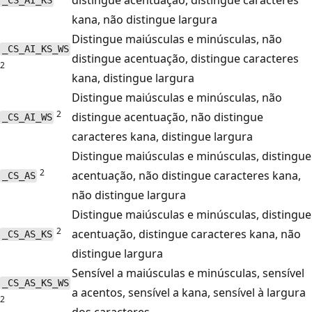
_CS_AI_KS
kana, não distingue largura
Distingue maiúsculas e minúsculas, não
_CS_AI_KS_WS
distingue acentuação, distingue caracteres
2
kana, distingue largura
Distingue maiúsculas e minúsculas, não
2
distingue acentuação, não distingue
_CS_AI_WS
caracteres kana, distingue largura
Distingue maiúsculas e minúsculas, distingue
2
acentuação, não distingue caracteres kana,
_CS_AS
não distingue largura
Distingue maiúsculas e minúsculas, distingue
2
acentuação, distingue caracteres kana, não
_CS_AS_KS
distingue largura
Sensível a maiúsculas e minúsculas, sensível
_CS_AS_KS_WS
a acentos, sensível a kana, sensível à largura
2
dos caracteres