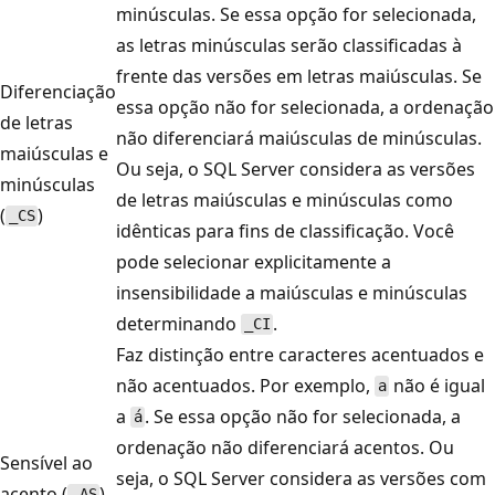
minúsculas. Se essa opção for selecionada,
as letras minúsculas serão classificadas à
frente das versões em letras maiúsculas. Se
Diferenciação
essa opção não for selecionada, a ordenação
de letras
não diferenciará maiúsculas de minúsculas.
maiúsculas e
Ou seja, o SQL Server considera as versões
minúsculas
de letras maiúsculas e minúsculas como
(
)
_CS
idênticas para fins de classificação. Você
pode selecionar explicitamente a
insensibilidade a maiúsculas e minúsculas
determinando
.
_CI
Faz distinção entre caracteres acentuados e
não acentuados. Por exemplo,
não é igual
a
a
. Se essa opção não for selecionada, a
á
ordenação não diferenciará acentos. Ou
Sensível ao
seja, o SQL Server considera as versões com
acento (
)
_AS