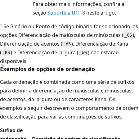
Para obter mais informações, confira a
seção
Suporte a UTF-8
neste artigo.
1
Se Binário ou Ponto de código binário for selecionado, as
opções Diferenciação de maiúsculas de minúsculas (
),
_CS
Diferenciação de acentos (
), Diferenciação de Kana
_AS
(
) e Diferenciação de largura (
) não estarão
_KS
_WS
disponíveis.
Exemplos de opções de ordenação
Cada ordenação é combinada como uma série de sufixos
para definir a diferenciação de maiúsculas e minúsculas,
de acentos, da largura ou de caracteres Kana. Os
exemplos a seguir descrevem o comportamento da ordem
de classificação para várias combinações de sufixos.
Sufixo de
ordenação
Descrição da ordem de classificação