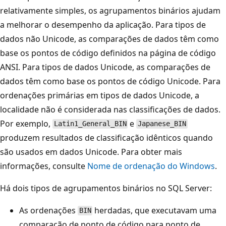
relativamente simples, os agrupamentos binários ajudam
a melhorar o desempenho da aplicação. Para tipos de
dados não Unicode, as comparações de dados têm como
base os pontos de código definidos na página de código
ANSI. Para tipos de dados Unicode, as comparações de
dados têm como base os pontos de código Unicode. Para
ordenações primárias em tipos de dados Unicode, a
localidade não é considerada nas classificações de dados.
Por exemplo,
e
Latin1_General_BIN
Japanese_BIN
produzem resultados de classificação idênticos quando
são usados em dados Unicode. Para obter mais
informações, consulte
Nome de ordenação do Windows
.
Há dois tipos de agrupamentos binários no SQL Server:
As ordenações
herdadas, que executavam uma
BIN
comparação de ponto de código para ponto de