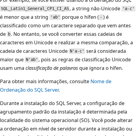
, a string não-Unicode
SQL_Latin1_General_CP1_CI_AS
'a-c'
é menor que a string
porque o hífen (
) é
'ab'
-
classificado como um caractere separado que vem antes
de
. No entanto, se você converter essas cadeias de
b
caracteres em Unicode e realizar a mesma comparação, a
cadeia de caracteres Unicode
será considerada
N'a-c'
maior que
, pois as regras de classificação Unicode
N'ab'
usam uma
classificação de palavras
que ignora o hífen.
Para obter mais informações, consulte
Nome de
Ordenação do SQL Server
.
Durante a instalação do SQL Server, a configuração de
agrupamento padrão da instalação é determinada pela
localidade do sistema operacional (SO). Você pode alterar
a ordenação em nível de servidor durante a instalação ou