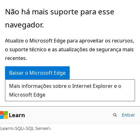
Pular
Não há mais suporte para esse
para
navegador.
o
conteúdo
Atualize o Microsoft Edge para aproveitar os recursos,
principal
o suporte técnico e as atualizações de segurança mais
recentes.
Baixar o Microsoft Edge
Mais informações sobre o Internet Explorer e o
Microsoft Edge
Learn
Entrar
Learn
SQL
SQL Server