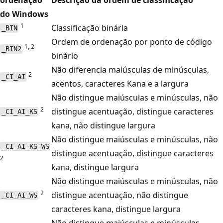
do Windows
1
Classificação binária
_BIN
Ordem de ordenação por ponto de código
1, 2
_BIN2
binário
Não diferencia maiúsculas de minúsculas,
2
_CI_AI
acentos, caracteres Kana e a largura
Não distingue maiúsculas e minúsculas, não
2
distingue acentuação, distingue caracteres
_CI_AI_KS
kana, não distingue largura
Não distingue maiúsculas e minúsculas, não
_CI_AI_KS_WS
distingue acentuação, distingue caracteres
2
kana, distingue largura
Não distingue maiúsculas e minúsculas, não
2
distingue acentuação, não distingue
_CI_AI_WS
caracteres kana, distingue largura
Não distingue maiúsculas e minúsculas,