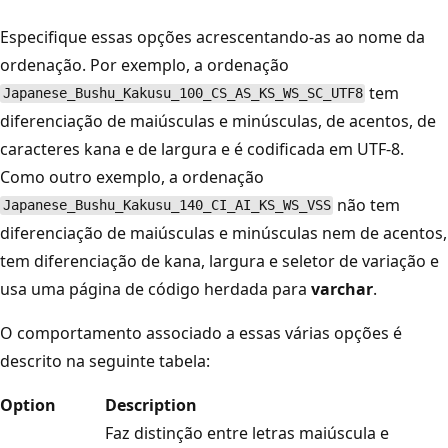
Especifique essas opções acrescentando-as ao nome da
ordenação. Por exemplo, a ordenação
tem
Japanese_Bushu_Kakusu_100_CS_AS_KS_WS_SC_UTF8
diferenciação de maiúsculas e minúsculas, de acentos, de
caracteres kana e de largura e é codificada em UTF-8.
Como outro exemplo, a ordenação
não tem
Japanese_Bushu_Kakusu_140_CI_AI_KS_WS_VSS
diferenciação de maiúsculas e minúsculas nem de acentos,
tem diferenciação de kana, largura e seletor de variação e
usa uma página de código herdada para
varchar
.
O comportamento associado a essas várias opções é
descrito na seguinte tabela:
Option
Description
Faz distinção entre letras maiúscula e