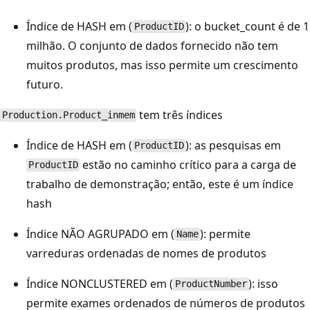
Índice de HASH em (
): o bucket_count é de 1
ProductID
milhão. O conjunto de dados fornecido não tem
muitos produtos, mas isso permite um crescimento
futuro.
tem três índices
Production.Product_inmem
Índice de HASH em (
): as pesquisas em
ProductID
estão no caminho crítico para a carga de
ProductID
trabalho de demonstração; então, este é um índice
hash
Índice NÃO AGRUPADO em (
): permite
Name
varreduras ordenadas de nomes de produtos
Índice NONCLUSTERED em (
): isso
ProductNumber
permite exames ordenados de números de produtos