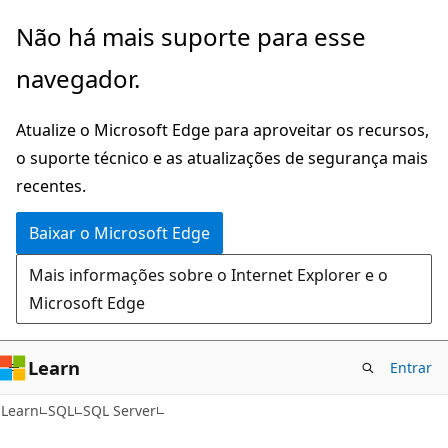
Pular
Não há mais suporte para esse
para
navegador.
o
conteúdo
Atualize o Microsoft Edge para aproveitar os recursos,
principal
o suporte técnico e as atualizações de segurança mais
recentes.
Baixar o Microsoft Edge
Mais informações sobre o Internet Explorer e o
Microsoft Edge
Learn
Entrar
Learn
SQL
SQL Server