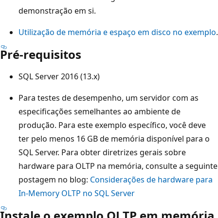
demonstração em si.
Utilização de memória e espaço em disco no exemplo
.
Pré-requisitos
SQL Server 2016 (13.x)
Para testes de desempenho, um servidor com as
especificações semelhantes ao ambiente de
produção. Para este exemplo específico, você deve
ter pelo menos 16 GB de memória disponível para o
SQL Server. Para obter diretrizes gerais sobre
hardware para OLTP na memória, consulte a seguinte
postagem no blog:
Considerações de hardware para
In-Memory OLTP no SQL Server
Instale o exemplo OLTP em memória