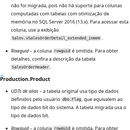
não foi migrada, pois não há suporte para colunas
computadas com tabelas com otimização de
memória no SQL Server 2016 (13.x). Para acessar esta
coluna, use a exibição
.
Sales.vSalesOrderDetail_extended_inmem
Rowguid
– a coluna
é omitida. Para obter
rowguid
detalhes, confira a descrição da tabela
.
SalesOrderHeader
Production.Product
UDTs de alias
– a tabela original usa tipo de dados
definidos pelo usuário
, que equivalem ao
dbo.Flag
tipo de dados bit do sistema. A tabela migrada usa o
tipo de dados bit.
Rowguid
– a coluna
é omitida. Para obter
rowguid