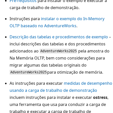
Pré-requisitos
para instalar o exemplo e executar a
carga de trabalho de demonstração.
Instruções para
instalar o exemplo do In-Memory
OLTP baseado no AdventureWorks
.
Descrição das tabelas e procedimentos de exemplo
–
inclui descrições das tabelas e dos procedimentos
adicionados ao
pela amostra do
AdventureWorks2025
Na Memória OLTP, bem como considerações para
migrar algumas das tabelas originais do
para otimização de memória.
AdventureWorks2025
As instruções para executar
medidas de desempenho
usando a carga de trabalho de demonstração
incluem instruções para instalar e executar
ostress
,
uma ferramenta que usa para conduzir a carga de
trabalho e executar a carga de trabalho de