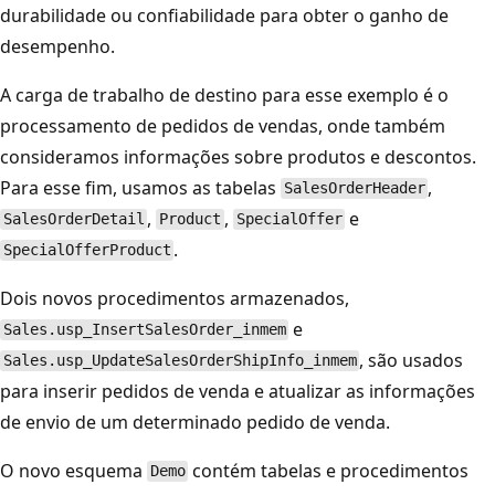
durabilidade ou confiabilidade para obter o ganho de
desempenho.
A carga de trabalho de destino para esse exemplo é o
processamento de pedidos de vendas, onde também
consideramos informações sobre produtos e descontos.
Para esse fim, usamos as tabelas
,
SalesOrderHeader
,
,
e
SalesOrderDetail
Product
SpecialOffer
.
SpecialOfferProduct
Dois novos procedimentos armazenados,
e
Sales.usp_InsertSalesOrder_inmem
, são usados
Sales.usp_UpdateSalesOrderShipInfo_inmem
para inserir pedidos de venda e atualizar as informações
de envio de um determinado pedido de venda.
O novo esquema
contém tabelas e procedimentos
Demo