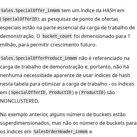
tem um índice da HASH em
Sales.SpecialOffer_inmem
(
): as pesquisas de ponto de ofertas
SpecialOfferID
especiais estão na parte essencial da carga de trabalho de
demonstração. O
foi dimensionado para 1
bucket_count
milhão, para permitir crescimento futuro.
não é referenciado na
Sales.SpecialOfferProduct_inmem
carga de trabalho de demonstração e, portanto, não há
nenhuma necessidade aparente de usar índices de hash
nesta tabela para otimizar a carga de trabalho - os índices
em (
,
) e (
) são
SpecialOfferID
ProductID
ProductID
NONCLUSTERED.
No exemplo anterior, alguns número de buckets estão
superdimensionados, mas não os número de buckets para
os índices em
e
SalesOrderHeader_inmem