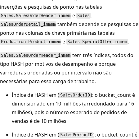
inserções e pesquisas de ponto nas tabelas
e
.
Sales.SalesOrderHeader_inmem
Sales
também depende de pesquisas de
SalesOrderDetail_inmem
ponto nas colunas de chave primária nas tabelas
e
.
Production.Product_inmem
Sales.SpecialOffer_inmem
tem três índices, todos do
Sales.SalesOrderHeader_inmem
tipo HASH por motivos de desempenho e porque
varreduras ordenadas ou por intervalo não são
necessárias para essa carga de trabalho.
Índice de HASH em (
): o bucket_count é
SalesOrderID
dimensionado em 10 milhões (arredondado para 16
milhões), pois o número esperado de pedidos de
vendas é de 10 milhões
Índice de HASH em (
): o bucket_count é
SalesPersonID