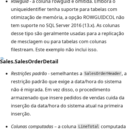
Rowguid
- a coluna rowguid é omitida. Embora o
uniqueidentifier tenha suporte para tabelas com
otimização de memória, a opção ROWGUIDCOL não
tem suporte no SQL Server 2016 (13.x). As colunas
desse tipo são geralmente usadas para a replicação
de mesclagem ou para tabelas com colunas
filestream. Este exemplo não inclui isso.
Sales.SalesOrderDetail
Restrições padrão
- semelhantes a
, a
SalesOrderHeader
restrição padrão que exige a data/hora do sistema
não é migrada. Em vez disso, o procedimento
armazenado que insere pedidos de vendas cuida da
inserção da data/hora do sistema atual na primeira
inserção.
Colunas computadas
– a coluna
computada
LineTotal