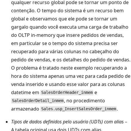
qualquer recurso global pode se tornar um ponto de
contenção. O tempo do sistema é um recurso bem
global e observamos que ele pode se tornar um
gargalo quando você executa uma carga de trabalho
do OLTP in-memory que insere pedidos de vendas,
em particular se o tempo do sistema precisa ser
recuperado para várias colunas no cabeçalho do
pedido de vendas, e os detalhes do pedido de vendas.
O problema é tratado neste exemplo recuperando a
hora do sistema apenas uma vez para cada pedido de
venda inserido e usando esse valor para as colunas
datetime em
e
SalesOrderHeader_inmem
, no procedimento
SalesOrderDetail_inmem
armazenado
.
Sales.usp_InsertSalesOrder_inmem
Tipos de dados definidos pelo usuário (UDTs) com alias
–
A tabela original usa dois UDTs com alias