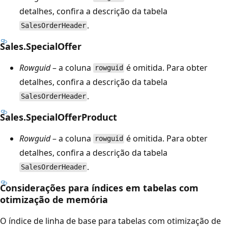
detalhes, confira a descrição da tabela
.
SalesOrderHeader
Sales.SpecialOffer
Rowguid
– a coluna
é omitida. Para obter
rowguid
detalhes, confira a descrição da tabela
.
SalesOrderHeader
Sales.SpecialOfferProduct
Rowguid
– a coluna
é omitida. Para obter
rowguid
detalhes, confira a descrição da tabela
.
SalesOrderHeader
Considerações para índices em tabelas com
otimização de memória
O índice de linha de base para tabelas com otimização de