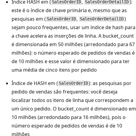
Índice HASH em (
,
):
SalesOrderID
SalesOrderDetailID
este é o índice de chave primária e, mesmo que as
pesquisas em (
,
)
SalesOrderID
SalesOrderDetailID
sejam pouco frequentes, usar um índice de hash para
a chave acelera as inserções de linha. A bucket_count
é dimensionada em 50 milhões (arredondado para 67
milhões): o número esperado de pedidos de vendas é
de 10 milhões e esse valor é dimensionado para ter
uma média de cinco itens por pedido
Índice de HASH em (
): as pesquisas por
SalesOrderID
pedido de vendas são frequentes: você deseja
localizar todos os itens de linha que correspondem a
um único pedido. O bucket_count é dimensionado em
10 milhões (arredondado para 16 milhões), pois o
número esperado de pedidos de vendas é de 10
milhões