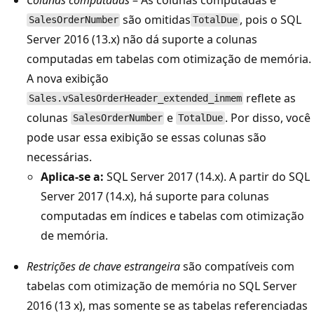
são omitidas
, pois o SQL
SalesOrderNumber
TotalDue
Server 2016 (13.x) não dá suporte a colunas
computadas em tabelas com otimização de memória.
A nova exibição
reflete as
Sales.vSalesOrderHeader_extended_inmem
colunas
e
. Por disso, você
SalesOrderNumber
TotalDue
pode usar essa exibição se essas colunas são
necessárias.
Aplica-se a:
SQL Server 2017 (14.x). A partir do SQL
Server 2017 (14.x), há suporte para colunas
computadas em índices e tabelas com otimização
de memória.
Restrições de chave estrangeira
são compatíveis com
tabelas com otimização de memória no SQL Server
2016 (13 x), mas somente se as tabelas referenciadas