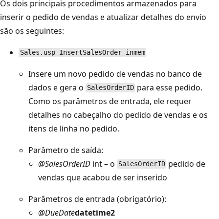
Os dois principais procedimentos armazenados para
inserir o pedido de vendas e atualizar detalhes do envio
são os seguintes:
Sales.usp_InsertSalesOrder_inmem
Insere um novo pedido de vendas no banco de
dados e gera o
para esse pedido.
SalesOrderID
Como os parâmetros de entrada, ele requer
detalhes no cabeçalho do pedido de vendas e os
itens de linha no pedido.
Parâmetro de saída:
@SalesOrderID
int – o
pedido de
SalesOrderID
vendas que acabou de ser inserido
Parâmetros de entrada (obrigatório):
@DueDate
datetime2