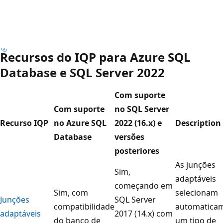
Recursos do IQP para Azure SQL
Database e SQL Server 2022
Com suporte
Com suporte
no SQL Server
Recurso IQP
no Azure SQL
2022 (16.x) e
Description
Database
versões
posteriores
As junções
Sim,
adaptáveis
começando em
Sim, com
selecionam
Junções
SQL Server
compatibilidade
automatica
adaptáveis
2017 (14.x) com
do banco de
um tipo de