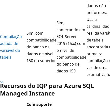
dados não
uniformes.
Usa a
Sim,
cardinalidad
começando em
Sim, com
real da variá
Compilação
SQL Server
compatibilidade
de tabela
adiada de
2019 (15.x) com
do banco de
encontrada 
variável da
o nível de
dados de nível
primeira
tabela
compatibilidade
150 ou superior
compilação
do banco de
vez de uma
dados 150
estimativa fi
Recursos do IQP para Azure SQL
Managed Instance
Com suporte