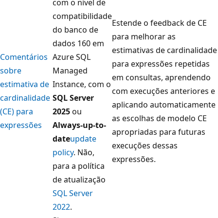
com o nível de
compatibilidade
Estende o feedback de CE
do banco de
para melhorar as
dados 160 em
estimativas de cardinalidade
Comentários
Azure SQL
para expressões repetidas
sobre
Managed
em consultas, aprendendo
estimativa de
Instance, com o
com execuções anteriores e
cardinalidade
SQL Server
aplicando automaticamente
(CE) para
2025
ou
as escolhas de modelo CE
expressões
Always-up-to-
apropriadas para futuras
date
update
execuções dessas
policy
. Não,
expressões.
para a política
de atualização
SQL Server
2022
.