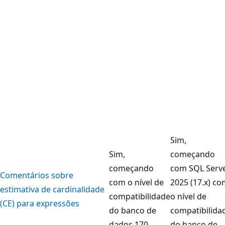
Sim,
Sim,
começando
começando
com SQL Serv
Comentários sobre
com o nível de
2025 (17.x) c
estimativa de cardinalidade
compatibilidade
o nível de
(CE) para expressões
do banco de
compatibilida
dados 170
do banco de