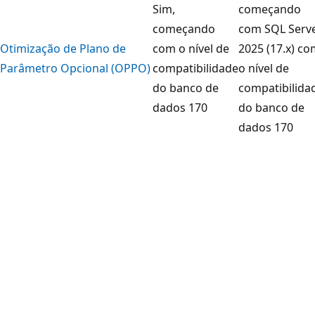
Sim,
começando
começando
com SQL Serv
Otimização de Plano de
com o nível de
2025 (17.x) c
Parâmetro Opcional (OPPO)
compatibilidade
o nível de
do banco de
compatibilida
dados 170
do banco de
dados 170