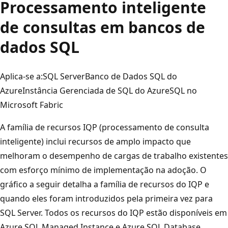
Processamento inteligente
de consultas em bancos de
dados SQL
Aplica-se a:
SQL Server
Banco de Dados SQL do
Azure
Instância Gerenciada de SQL do Azure
SQL no
Microsoft Fabric
A família de recursos IQP (processamento de consulta
inteligente) inclui recursos de amplo impacto que
melhoram o desempenho de cargas de trabalho existentes
com esforço mínimo de implementação na adoção. O
gráfico a seguir detalha a família de recursos do IQP e
quando eles foram introduzidos pela primeira vez para
SQL Server. Todos os recursos do IQP estão disponíveis em
Azure SQL Managed Instance e Azure SQL Database.