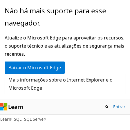
Pular
Não há mais suporte para esse
para
navegador.
o
conteúdo
Atualize o Microsoft Edge para aproveitar os recursos,
principal
o suporte técnico e as atualizações de segurança mais
recentes.
Baixar o Microsoft Edge
Mais informações sobre o Internet Explorer e o
Microsoft Edge
Learn
Entrar
Learn
SQL
SQL Server