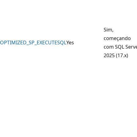
Sim,
começando
OPTIMIZED_SP_EXECUTESQL
Yes
com SQL Serv
2025 (17.x)