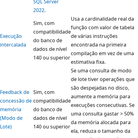
SQL Server
2022
.
Usa a cardinalidade real da
Sim, com
função com valor de tabela
compatibilidade
Execução
de várias instruções
do banco de
intercalada
encontrada na primeira
dados de nível
compilação em vez de uma
140 ou superior
estimativa fixa.
Se uma consulta de modo
de lote tiver operações que
são despejadas no disco,
Feedback de
Sim, com
aumente a memória para
concessão de
compatibilidade
execuções consecutivas. Se
memória
do banco de
uma consulta gastar > 50%
(Modo de
dados de nível
da memória alocada para
Lote)
140 ou superior
ela, reduza o tamanho da