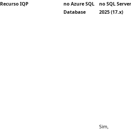
Recurso IQP
no Azure SQL
no SQL Serve
Database
2025 (17.x)
Sim,