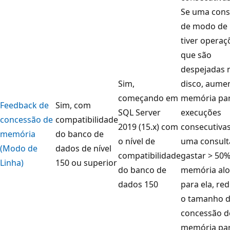
Se uma cons
de modo de 
tiver operaç
que são
despejadas 
Sim,
disco, aume
começando em
memória pa
Feedback de
Sim, com
SQL Server
execuções
concessão de
compatibilidade
2019 (15.x) com
consecutivas
memória
do banco de
o nível de
uma consult
(Modo de
dados de nível
compatibilidade
gastar > 50%
Linha)
150 ou superior
do banco de
memória al
dados 150
para ela, re
o tamanho 
concessão d
memória pa