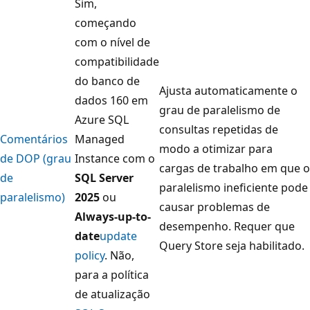
Sim,
começando
com o nível de
compatibilidade
do banco de
Ajusta automaticamente o
dados 160 em
grau de paralelismo de
Azure SQL
consultas repetidas de
Comentários
Managed
modo a otimizar para
de DOP (grau
Instance com o
cargas de trabalho em que o
de
SQL Server
paralelismo ineficiente pode
paralelismo)
2025
ou
causar problemas de
Always-up-to-
desempenho. Requer que
date
update
Query Store seja habilitado.
policy
. Não,
para a política
de atualização