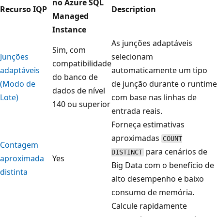
no Azure SQL
Recurso IQP
Description
Managed
Instance
As junções adaptáveis
Sim, com
Junções
selecionam
compatibilidade
adaptáveis
automaticamente um tipo
do banco de
(Modo de
de junção durante o runtime
dados de nível
Lote)
com base nas linhas de
140 ou superior
entrada reais.
Forneça estimativas
aproximadas
COUNT
Contagem
para cenários de
DISTINCT
aproximada
Yes
Big Data com o benefício de
distinta
alto desempenho e baixo
consumo de memória.
Calcule rapidamente