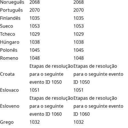
Norueguês
2068
2068
Português
2070
2070
Finlandês
1035
1035
Sueco
1053
1053
Tcheco
1029
1029
Húngaro
1038
1038
Polonês
1045
1045
Romeno
1048
1048
Etapas de resolução
Etapas de resolução
Croata
para o seguinte
para o seguinte evento
evento ID 1050
ID 1050
Eslovaco
1051
1051
Etapas de resolução
Etapas de resolução
Esloveno
para o seguinte
para o seguinte evento
evento ID 1060
ID 1060
Grego
1032
1032