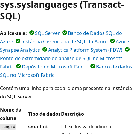
sys.syslanguages (Transact-
SQL)
Aplica-se a:
SQL Server
Banco de Dados SQL do
Azure
Instância Gerenciada de SQL do Azure
Azure
Synapse Analytics
Analytics Platform System (PDW)
Ponto de extremidade de análise de SQL no Microsoft
Fabric
Depósito no Microsoft Fabric
Banco de dados
SQL no Microsoft Fabric
Contém uma linha para cada idioma presente na instância
do SQL Server.
Nome da
Tipo de dados
Descrição
coluna
smallint
ID exclusiva de idioma.
langid