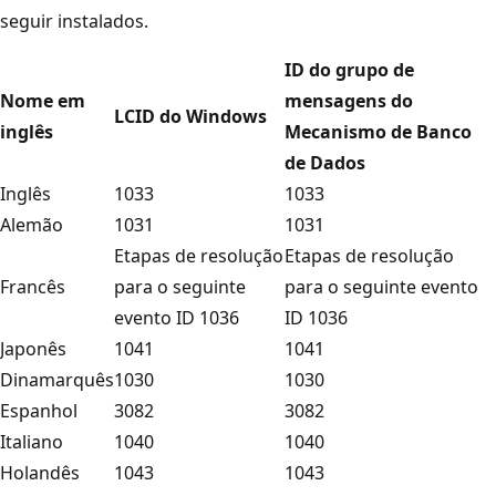
seguir instalados.
ID do grupo de
Nome em
mensagens do
LCID do Windows
inglês
Mecanismo de Banco
de Dados
Inglês
1033
1033
Alemão
1031
1031
Etapas de resolução
Etapas de resolução
Francês
para o seguinte
para o seguinte evento
evento ID 1036
ID 1036
Japonês
1041
1041
Dinamarquês
1030
1030
Espanhol
3082
3082
Italiano
1040
1040
Holandês
1043
1043