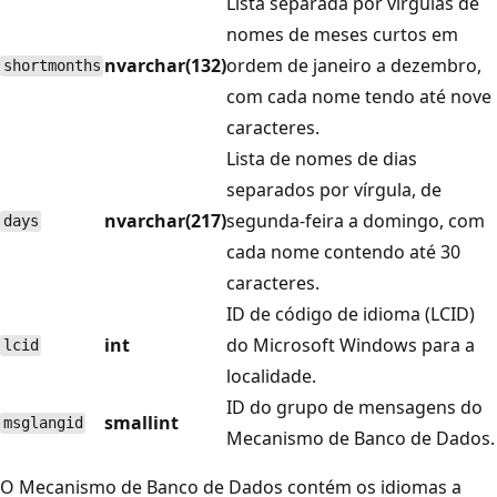
Lista separada por vírgulas de
nomes de meses curtos em
nvarchar(132)
ordem de janeiro a dezembro,
shortmonths
com cada nome tendo até nove
caracteres.
Lista de nomes de dias
separados por vírgula, de
nvarchar(217)
segunda-feira a domingo, com
days
cada nome contendo até 30
caracteres.
ID de código de idioma (LCID)
int
do Microsoft Windows para a
lcid
localidade.
ID do grupo de mensagens do
smallint
msglangid
Mecanismo de Banco de Dados.
O Mecanismo de Banco de Dados contém os idiomas a