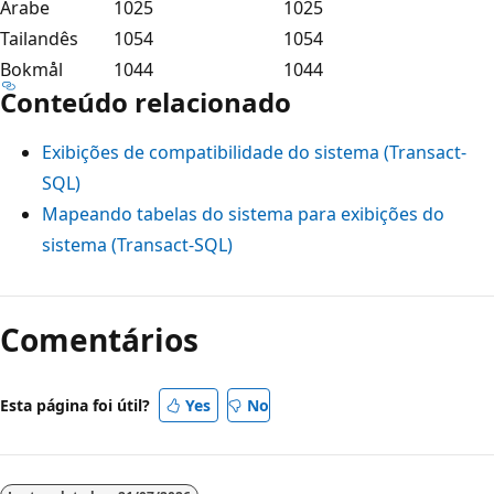
Árabe
1025
1025
Tailandês
1054
1054
Bokmål
1044
1044
Conteúdo relacionado
Exibições de compatibilidade do sistema (Transact-
SQL)
Mapeando tabelas do sistema para exibições do
sistema (Transact-SQL)
Comentários
Esta página foi útil?
Yes
No