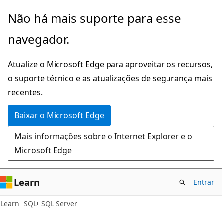
Pular
Não há mais suporte para esse
para
navegador.
o
conteúdo
Atualize o Microsoft Edge para aproveitar os recursos,
principal
o suporte técnico e as atualizações de segurança mais
recentes.
Baixar o Microsoft Edge
Mais informações sobre o Internet Explorer e o
Microsoft Edge
Learn
Entrar
Learn
SQL
SQL Server