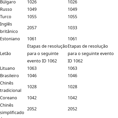
Búlgaro
1026
1026
Russo
1049
1049
Turco
1055
1055
Inglês
2057
1033
britânico
Estoniano
1061
1061
Etapas de resolução
Etapas de resolução
Letão
para o seguinte
para o seguinte evento
evento ID 1062
ID 1062
Lituano
1063
1063
Brasileiro
1046
1046
Chinês
1028
1028
tradicional
Coreano
1042
1042
Chinês
2052
2052
simplificado