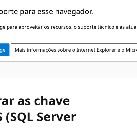
porte para esse navegador.
dge para aproveitar os recursos, o suporte técnico e as atu
dge
Mais informações sobre o Internet Explorer e o Mic
rar as chave
S (SQL Server