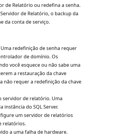
r de Relatório ou redefina a senha.
ervidor de Relatório, o backup da
e da conta de serviço.
. Uma redefinição de senha requer
ontrolador de domínio. Os
ando você esquece ou não sabe uma
uerem a restauração da chave
ta não requer a redefinição da chave
servidor de relatório. Uma
a instância do SQL Server.
figure um servidor de relatórios
 relatórios.
vido a uma falha de hardware.