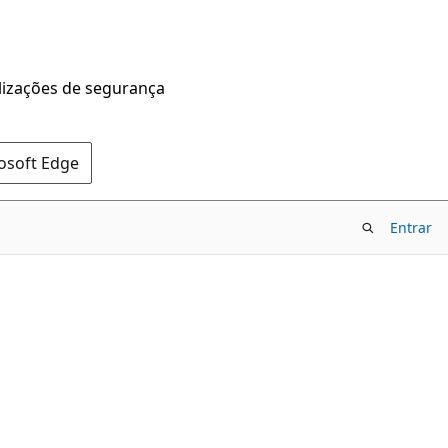
alizações de segurança
rosoft Edge
Entrar