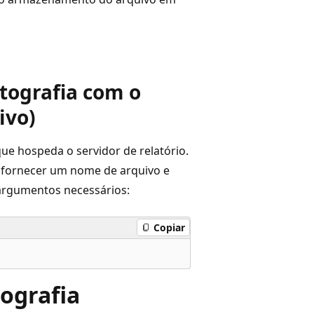
tografia com o
ivo)
e hospeda o servidor de relatório.
, fornecer um nome de arquivo e
 argumentos necessários:
Copiar
tografia