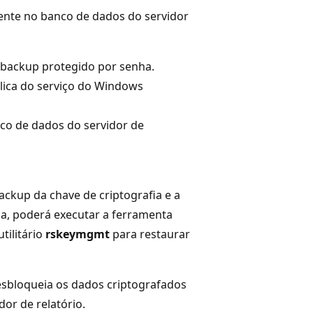
stente no banco de dados do servidor
e backup protegido por senha.
lica do serviço do Windows
co de dados do servidor de
backup da chave de criptografia e a
ha, poderá executar a ferramenta
tilitário
rskeymgmt
para restaurar
esbloqueia os dados criptografados
or de relatório.