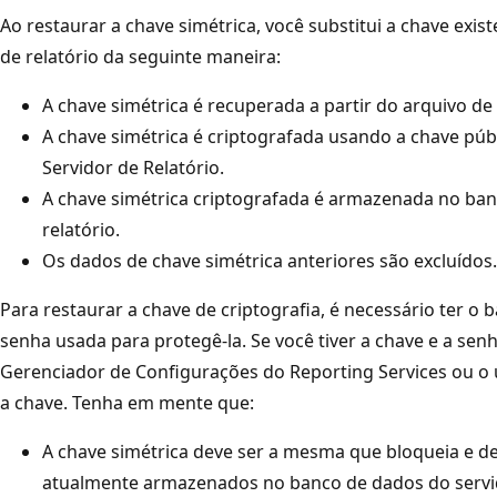
Ao restaurar a chave simétrica, você substitui a chave exi
de relatório da seguinte maneira:
A chave simétrica é recuperada a partir do arquivo d
A chave simétrica é criptografada usando a chave púb
Servidor de Relatório.
A chave simétrica criptografada é armazenada no ban
relatório.
Os dados de chave simétrica anteriores são excluídos.
Para restaurar a chave de criptografia, é necessário ter o 
senha usada para protegê-la. Se você tiver a chave e a sen
Gerenciador de Configurações do Reporting Services ou o u
a chave. Tenha em mente que:
A chave simétrica deve ser a mesma que bloqueia e d
atualmente armazenados no banco de dados do servid