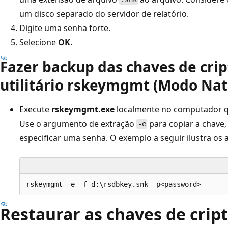
um disco separado do servidor de relatório.
Digite uma senha forte.
Selecione
OK
.
Fazer backup das chaves de crip
utilitário rskeymgmt (Modo Nat
Execute
rskeymgmt.exe
localmente no computador qu
Use o argumento de extração
para copiar a chave
-e
especificar uma senha. O exemplo a seguir ilustra os
Restaurar as chaves de crip