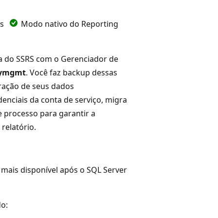
es
Modo nativo do Reporting
ia do SSRS com o Gerenciador de
eymgmt
. Você faz backup dessas
ração de seus dados
denciais da conta de serviço, migra
e processo para garantir a
relatório.
 mais disponível após o SQL Server
do: