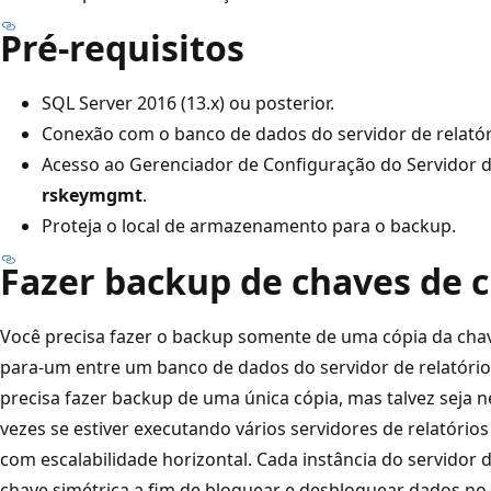
Pré-requisitos
SQL Server 2016 (13.x) ou posterior.
Conexão com o banco de dados do servidor de relatór
Acesso ao Gerenciador de Configuração do Servidor de 
rskeymgmt
.
Proteja o local de armazenamento para o backup.
Fazer backup de chaves de c
Você precisa fazer o backup somente de uma cópia da chav
para-um entre um banco de dados do servidor de relatório
precisa fazer backup de uma única cópia, mas talvez seja n
vezes se estiver executando vários servidores de relatór
com escalabilidade horizontal. Cada instância do servidor d
chave simétrica a fim de bloquear e desbloquear dados no