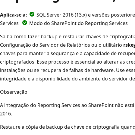
Aplica-se a:
SQL Server 2016 (13.x) e versões posterior
Services
Modo do SharePoint do Reporting Services
Saiba como fazer backup e restaurar chaves de criptograf
Configuração do Servidor de Relatórios ou o utilitário
rsk
chaves para manter a segurança e a capacidade de recupe
criptografados. Esse processo é essencial ao alterar as cre
instalações ou se recupera de falhas de hardware. Use ess
integridade e a disponibilidade do ambiente do servidor de 
Observação
A integração do Reporting Services ao SharePoint não está
2016.
Restaure a cópia de backup da chave de criptografia quan