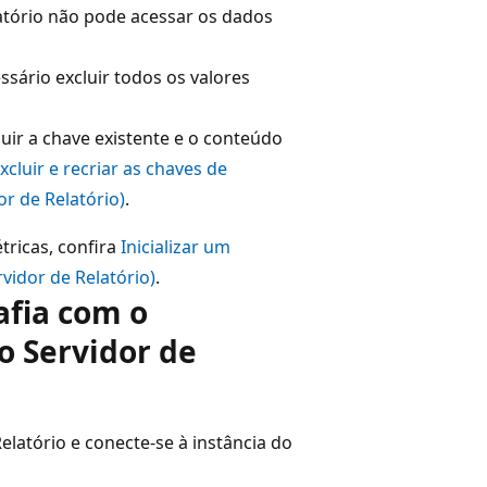
latório não pode acessar os dados
ssário excluir todos os valores
ir a chave existente e o conteúdo
xcluir e recriar as chaves de
r de Relatório)
.
tricas, confira
Inicializar um
vidor de Relatório)
.
afia com o
o Servidor de
elatório e conecte-se à instância do