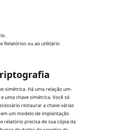
io.
Relatórios ou ao utilitário
riptografia
e simétrica. Há uma relação um-
 e uma chave simétrica. Você só
ecessário restaurar a chave várias
ios em um modelo de implantação
e relatório precisa de sua cópia da
 banco de dados do servidor de