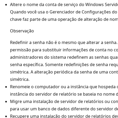
Altere o nome da conta de serviço do Windows Servido
Quando você usa o Gerenciador de Configurações do S
chave faz parte de uma operação de alteração de nom
Observação
Redefinir a senha não é o mesmo que alterar a senha
permissão para substituir informações de conta no c
administradores do sistema redefinem as senhas qu
senha específica. Somente redefinições de senha req
simétrica. A alteração periódica da senha de uma con
simétrica.
Renomeie o computador ou a instância que hospeda o 
instância do servidor de relatório se baseia no nome d
Migre uma instalação de servidor de relatórios ou con
para usar um banco de dados diferente do servidor de
Recupere uma instalação do servidor de relatórios de