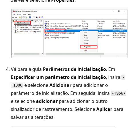
Server e selecione
Properties
.
Vá para a guia
Parâmetros de inicialização
. Em
Especificar um parâmetro de inicialização
, insira
-
e selecione
Adicionar
para adicionar o
T1800
parâmetro de inicialização. Em seguida, insira
-T9567
e selecione
adicionar
para adicionar o outro
sinalizador de rastreamento. Selecione
Aplicar
para
salvar as alterações.