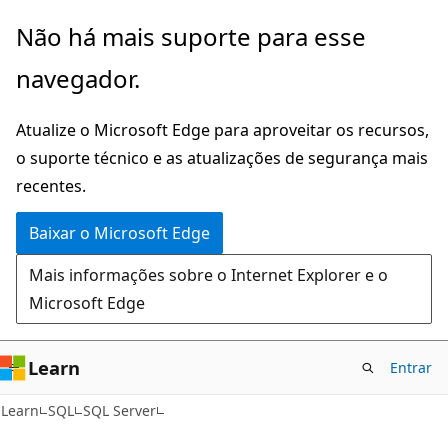
Pular
Não há mais suporte para esse
para
navegador.
o
conteúdo
Atualize o Microsoft Edge para aproveitar os recursos,
principal
o suporte técnico e as atualizações de segurança mais
recentes.
Baixar o Microsoft Edge
Mais informações sobre o Internet Explorer e o
Microsoft Edge
Learn
Entrar
Learn
SQL
SQL Server