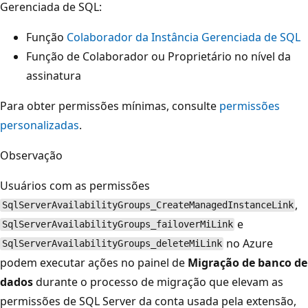
Gerenciada de SQL:
Função
Colaborador da Instância Gerenciada de SQL
Função de Colaborador ou Proprietário no nível da
assinatura
Para obter permissões mínimas, consulte
permissões
personalizadas
.
Observação
Usuários com as permissões
,
SqlServerAvailabilityGroups_CreateManagedInstanceLink
e
SqlServerAvailabilityGroups_failoverMiLink
no Azure
SqlServerAvailabilityGroups_deleteMiLink
podem executar ações no painel de
Migração de banco de
dados
durante o processo de migração que elevam as
permissões de SQL Server da conta usada pela extensão,