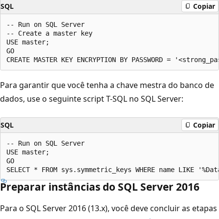
SQL
Copiar
-- Run on SQL Server

-- Create a master key

USE master;

GO

Para garantir que você tenha a chave mestra do banco de
dados, use o seguinte script T-SQL no SQL Server:
SQL
Copiar
-- Run on SQL Server

USE master;

GO

Preparar instâncias do SQL Server 2016
Para o SQL Server 2016 (13.x), você deve concluir as etapas