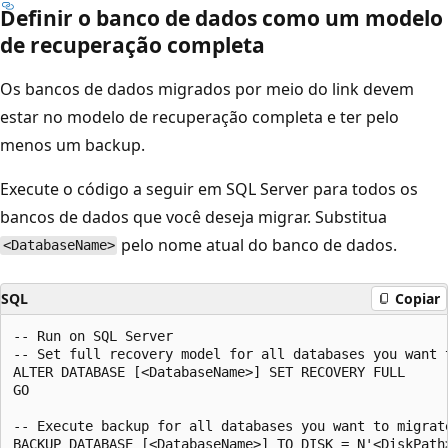
Definir o banco de dados como um modelo
de recuperação completa
Os bancos de dados migrados por meio do link devem
estar no modelo de recuperação completa e ter pelo
menos um backup.
Execute o código a seguir em SQL Server para todos os
bancos de dados que você deseja migrar. Substitua
pelo nome atual do banco de dados.
<DatabaseName>
SQL
Copiar
-- Run on SQL Server

-- Set full recovery model for all databases you want t
ALTER DATABASE [<DatabaseName>] SET RECOVERY FULL

GO

-- Execute backup for all databases you want to migrate
BACKUP DATABASE [<DatabaseName>] TO DISK = N'<DiskPath>