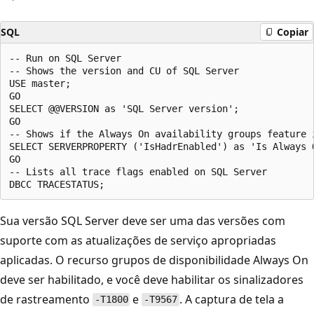
SQL
Copiar
-- Run on SQL Server

-- Shows the version and CU of SQL Server

USE master;

GO

SELECT @@VERSION as 'SQL Server version';

GO

-- Shows if the Always On availability groups feature i
SELECT SERVERPROPERTY ('IsHadrEnabled') as 'Is Always O
GO

-- Lists all trace flags enabled on SQL Server

Sua versão SQL Server deve ser uma das versões com
suporte com as atualizações de serviço apropriadas
aplicadas. O recurso grupos de disponibilidade Always On
deve ser habilitado, e você deve habilitar os sinalizadores
de rastreamento
e
. A captura de tela a
-T1800
-T9567