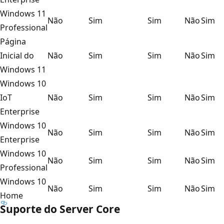
Windows 11
Não
Sim
Sim
Não
Sim
Professional
Página
Inicial do
Não
Sim
Sim
Não
Sim
Windows 11
Windows 10
IoT
Não
Sim
Sim
Não
Sim
Enterprise
Windows 10
Não
Sim
Sim
Não
Sim
Enterprise
Windows 10
Não
Sim
Sim
Não
Sim
Professional
Windows 10
Não
Sim
Sim
Não
Sim
Home
Suporte do Server Core