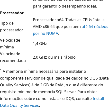
para garantir o desempenho ideal.
Processador
Processador x64. Todas as CPUs Intel e
Tipo de
AMD x86-64 que possuem
até 64 núcleos
processador
por nó NUMA
.
Velocidade
1,4 GHz
mínima
Velocidade
2,0 GHz ou mais rápido
recomendada
1
A memória mínima necessária para instalar o
componente servidor de qualidade de dados no DQS (Data
Quality Services) é de 2 GB de RAM, o que é diferente do
requisito mínimo de memória SQL Server. Para obter
informações sobre como instalar o DQS, consulte
Install
Data Quality Services
.