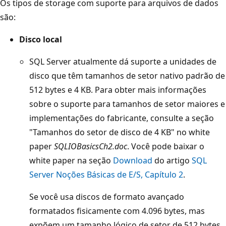
Os tipos de storage com suporte para arquivos de dados
são:
Disco local
SQL Server atualmente dá suporte a unidades de
disco que têm tamanhos de setor nativo padrão de
512 bytes e 4 KB. Para obter mais informações
sobre o suporte para tamanhos de setor maiores e
implementações do fabricante, consulte a seção
"Tamanhos do setor de disco de 4 KB" no white
paper
SQLIOBasicsCh2.doc
. Você pode baixar o
white paper na seção
Download
do artigo
SQL
Server Noções Básicas de E/S, Capítulo 2
.
Se você usa discos de formato avançado
formatados fisicamente com 4.096 bytes, mas
expõem um tamanho lógico de setor de 512 bytes,