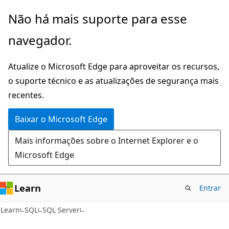
Pular
Não há mais suporte para esse
para
navegador.
o
conteúdo
Atualize o Microsoft Edge para aproveitar os recursos,
principal
o suporte técnico e as atualizações de segurança mais
recentes.
Baixar o Microsoft Edge
Mais informações sobre o Internet Explorer e o
Microsoft Edge
Learn
Entrar
Learn
SQL
SQL Server