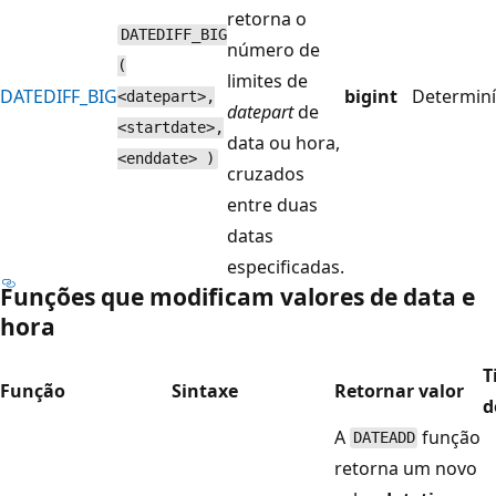
retorna o
DATEDIFF_BIG
número de
(
limites de
DATEDIFF_BIG
bigint
Determiní
<datepart>,
datepart
de
<startdate>,
data ou hora,
<enddate> )
cruzados
entre duas
datas
especificadas.
Funções que modificam valores de data e
hora
T
Função
Sintaxe
Retornar valor
d
A
função
DATEADD
retorna um novo