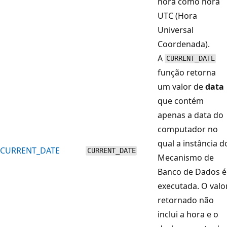
hora como hora
UTC (Hora
Universal
Coordenada).
A
CURRENT_DATE
função retorna
um valor de
data
que contém
apenas a data do
computador no
qual a instância d
CURRENT_DATE
CURRENT_DATE
Mecanismo de
Banco de Dados é
executada. O valo
retornado não
inclui a hora e o