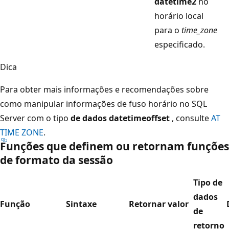
datetime2
no
horário local
para o
time_zone
especificado.
Dica
Para obter mais informações e recomendações sobre
como manipular informações de fuso horário no SQL
Server com o tipo
de dados datetimeoffset
, consulte
AT
TIME ZONE
.
Funções que definem ou retornam funções
de formato da sessão
Tipo de
dados
Função
Sintaxe
Retornar valor
de
retorno