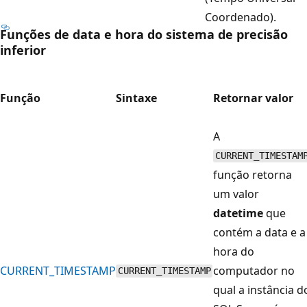
Coordenado).
Funções de data e hora do sistema de precisão
inferior
Função
Sintaxe
Retornar valor
A
CURRENT_TIMESTAM
função retorna
um valor
datetime
que
contém a data e a
hora do
CURRENT_TIMESTAMP
computador no
CURRENT_TIMESTAMP
qual a instância d