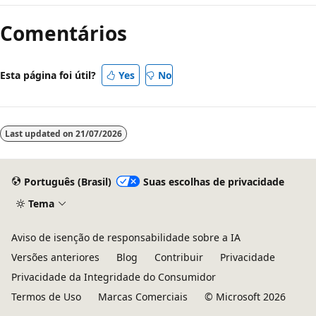
Comentários
Esta página foi útil?
Yes
No
Last updated on
21/07/2026
Português (Brasil)
Suas escolhas de privacidade
Tema
Aviso de isenção de responsabilidade sobre a IA
Versões anteriores
Blog
Contribuir
Privacidade
Privacidade da Integridade do Consumidor
Termos de Uso
Marcas Comerciais
© Microsoft 2026