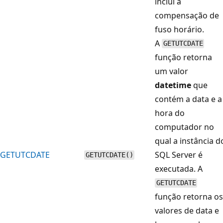
inclui a
compensação de
fuso horário.
A
GETUTCDATE
função retorna
um valor
datetime
que
contém a data e a
hora do
computador no
qual a instância d
GETUTCDATE
SQL Server é
GETUTCDATE()
executada. A
GETUTCDATE
função retorna os
valores de data e