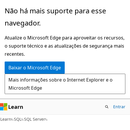
Pular
Não há mais suporte para esse
para
navegador.
o
conteúdo
Atualize o Microsoft Edge para aproveitar os recursos,
principal
o suporte técnico e as atualizações de segurança mais
recentes.
Baixar o Microsoft Edge
Mais informações sobre o Internet Explorer e o
Microsoft Edge
Learn
Entrar
Learn
SQL
SQL Server