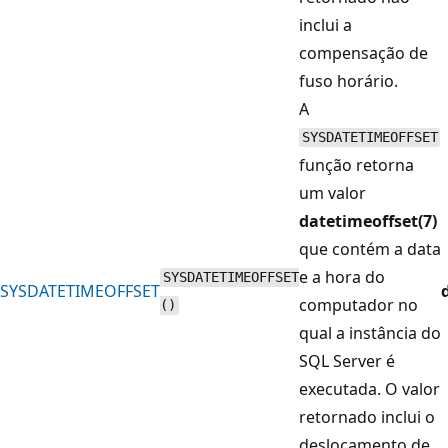
inclui a
compensação de
fuso horário.
A
SYSDATETIMEOFFSET
função retorna
um valor
datetimeoffset(7)
que contém a data
e a hora do
SYSDATETIMEOFFSET
SYSDATETIMEOFFSET
computador no
()
qual a instância do
SQL Server é
executada. O valor
retornado inclui o
deslocamento de