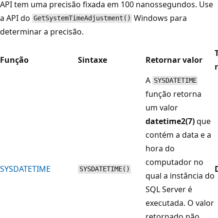
API tem uma precisão fixada em 100 nanossegundos. Use
a API do
Windows para
GetSystemTimeAdjustment()
determinar a precisão.
Função
Sintaxe
Retornar valor
A
SYSDATETIME
função retorna
um valor
datetime2(7)
que
contém a data e a
hora do
computador no
SYSDATETIME
SYSDATETIME()
qual a instância do
SQL Server é
executada. O valor
retornado não