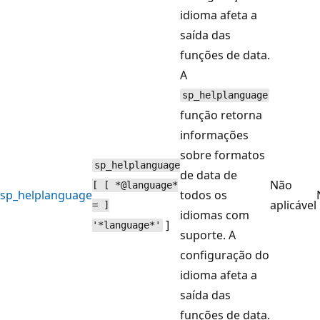
idioma afeta a
saída das
funções de data.
A
sp_helplanguage
função retorna
informações
sobre formatos
sp_helplanguage
de data de
Não
[ [ *@language*
sp_helplanguage
todos os
aplicável
= ]
idiomas com
]
'*language*'
suporte. A
configuração do
idioma afeta a
saída das
funções de data.