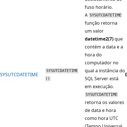
fuso horário.
A
SYSUTCDATETIME
função retorna
um valor
datetime2(7)
que
contém a data e a
hora do
computador no
qual a instância do
SYSUTCDATETIME
SYSUTCDATETIME
SQL Server está
()
em execução.
SYSUTCDATETIME
retorna os valores
de data e hora
como hora UTC
(Tempo Universal