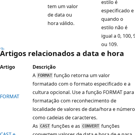
estilo é
tem um valor
especificado e
de data ou
quando o
hora válido.
estilo não é
igual a 0, 100, 
ou 109.
Artigos relacionados a data e hora
Artigo
Descrição
A
função retorna um valor
FORMAT
formatado com o formato especificado e a
cultura opcional. Use a função FORMAT para
FORMAT
formatação com reconhecimento de
localidade de valores de data/hora e número
como cadeias de caracteres.
As
funções e as
funções
CAST
CONVERT
CAST e
convertem valores de data e hora de e para