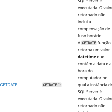
SQL Server é
executada. O valo
retornado não
inclui a
compensação de
fuso horário.
A
função
GETDATE
retorna um valor
datetime
que
contém a data e a
hora do
computador no
GETDATE
qual a instância d
GETDATE()
SQL Server é
executada. O valo
retornado não