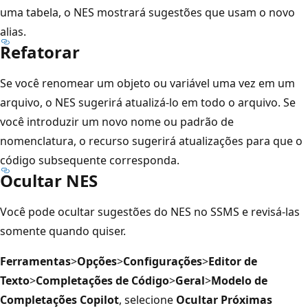
uma tabela, o NES mostrará sugestões que usam o novo
alias.
Refatorar
Se você renomear um objeto ou variável uma vez em um
arquivo, o NES sugerirá atualizá-lo em todo o arquivo. Se
você introduzir um novo nome ou padrão de
nomenclatura, o recurso sugerirá atualizações para que o
código subsequente corresponda.
Ocultar NES
Você pode ocultar sugestões do NES no SSMS e revisá-las
somente quando quiser.
Ferramentas
>
Opções
>
Configurações
>
Editor de
Texto
>
Completações de Código
>
Geral
>
Modelo de
Completações Copilot
, selecione
Ocultar Próximas