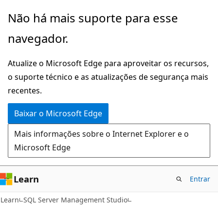
Pular
Não há mais suporte para esse
para
navegador.
o
conteúdo
Atualize o Microsoft Edge para aproveitar os recursos,
principal
o suporte técnico e as atualizações de segurança mais
recentes.
Baixar o Microsoft Edge
Mais informações sobre o Internet Explorer e o
Microsoft Edge
Learn
Entrar
Learn
SQL Server Management Studio