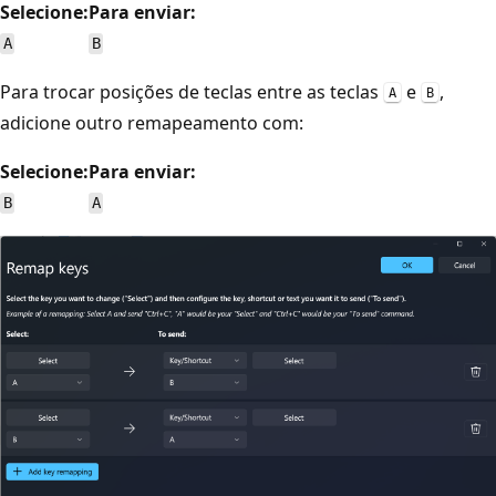
Selecione:
Para enviar:
A
B
Para trocar posições de teclas entre as teclas
e
,
A
B
adicione outro remapeamento com:
Selecione:
Para enviar:
B
A