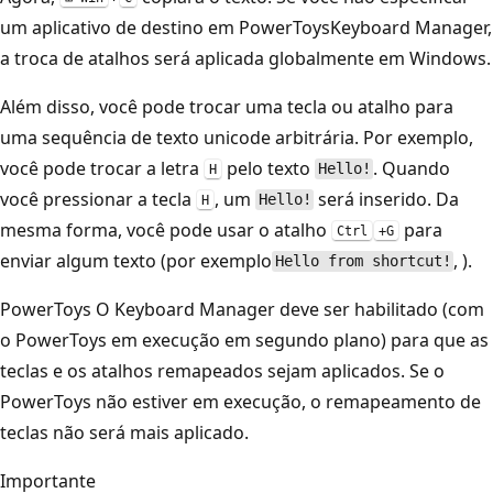
um aplicativo de destino em PowerToysKeyboard Manager,
a troca de atalhos será aplicada globalmente em Windows.
Além disso, você pode trocar uma tecla ou atalho para
uma sequência de texto unicode arbitrária. Por exemplo,
você pode trocar a letra
pelo texto
. Quando
Hello!
H
você pressionar a tecla
, um
será inserido. Da
Hello!
H
mesma forma, você pode usar o atalho
para
Ctrl
+G
enviar algum texto (por exemplo
, ).
Hello from shortcut!
PowerToys O Keyboard Manager deve ser habilitado (com
o PowerToys em execução em segundo plano) para que as
teclas e os atalhos remapeados sejam aplicados. Se o
PowerToys não estiver em execução, o remapeamento de
teclas não será mais aplicado.
Importante