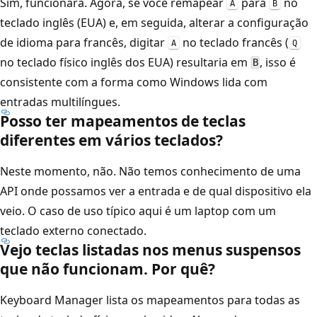
Sim, funcionará. Agora, se você remapear
para
no
A
B
teclado inglês (EUA) e, em seguida, alterar a configuração
de idioma para francês, digitar
no teclado francês (
A
Q
no teclado físico inglês dos EUA) resultaria em
, isso é
B
consistente com a forma como Windows lida com
entradas multilíngues.
Posso ter mapeamentos de teclas
diferentes em vários teclados?
Neste momento, não. Não temos conhecimento de uma
API onde possamos ver a entrada e de qual dispositivo ela
veio. O caso de uso típico aqui é um laptop com um
teclado externo conectado.
Vejo teclas listadas nos menus suspensos
que não funcionam. Por quê?
Keyboard Manager lista os mapeamentos para todas as