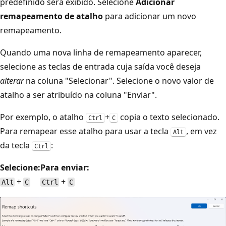
predefinido será exibido. Selecione
Adicionar
remapeamento de atalho
para adicionar um novo
remapeamento.
Quando uma nova linha de remapeamento aparecer,
selecione as teclas de entrada cuja saída você deseja
alterar
na coluna "Selecionar". Selecione o novo valor de
atalho a ser atribuído na coluna "Enviar".
Por exemplo, o atalho
+
copia o texto selecionado.
Ctrl
C
Para remapear esse atalho para usar a tecla
, em vez
Alt
da tecla
:
Ctrl
Selecione:
Para enviar:
+
+
Alt
C
Ctrl
C