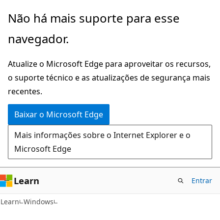
Pular
Não há mais suporte para esse
para
navegador.
o
conteúdo
Atualize o Microsoft Edge para aproveitar os recursos,
principal
o suporte técnico e as atualizações de segurança mais
recentes.
Baixar o Microsoft Edge
Mais informações sobre o Internet Explorer e o
Microsoft Edge
Learn
Entrar
Learn
Windows