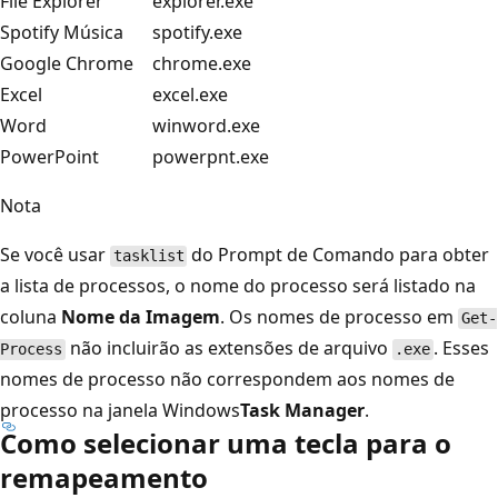
File Explorer
explorer.exe
Spotify Música
spotify.exe
Google Chrome
chrome.exe
Excel
excel.exe
Word
winword.exe
PowerPoint
powerpnt.exe
Nota
Se você usar
do Prompt de Comando para obter
tasklist
a lista de processos, o nome do processo será listado na
coluna
Nome da Imagem
. Os nomes de processo em
Get-
não incluirão as extensões de arquivo
. Esses
Process
.exe
nomes de processo não correspondem aos nomes de
processo na janela Windows
Task Manager
.
Como selecionar uma tecla para o
remapeamento