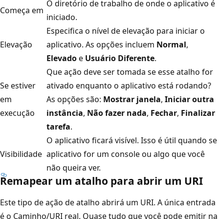
O diretório de trabalho de onde o aplicativo é
Começa em
iniciado.
Especifica o nível de elevação para iniciar o
Elevação
aplicativo. As opções incluem
Normal
,
Elevado
e
Usuário Diferente
.
Que ação deve ser tomada se esse atalho for
Se estiver
ativado enquanto o aplicativo está rodando?
em
As opções são:
Mostrar janela
,
Iniciar outra
execução
instância
,
Não fazer nada
,
Fechar
,
Finalizar
tarefa
.
O aplicativo ficará visível. Isso é útil quando se
Visibilidade
aplicativo for um console ou algo que você
não queira ver.
Remapear um atalho para abrir um URI
Este tipo de ação de atalho abrirá um URI. A única entrada
é o Caminho/URI real. Quase tudo que você pode emitir na