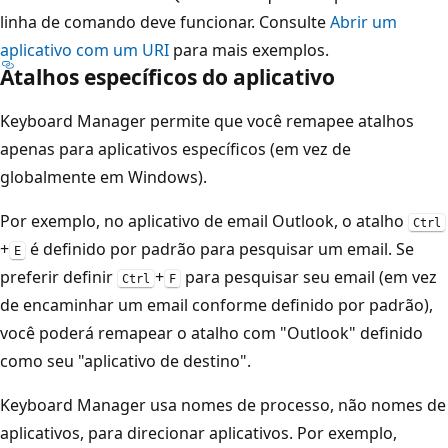
linha de comando deve funcionar. Consulte
Abrir um
aplicativo com um URI
para mais exemplos.
Atalhos específicos do aplicativo
Keyboard Manager permite que você remapee atalhos
apenas para aplicativos específicos (em vez de
globalmente em Windows).
Por exemplo, no aplicativo de email Outlook, o atalho
Ctrl
+
é definido por padrão para pesquisar um email. Se
E
preferir definir
+
para pesquisar seu email (em vez
Ctrl
F
de encaminhar um email conforme definido por padrão),
você poderá remapear o atalho com "Outlook" definido
como seu "aplicativo de destino".
Keyboard Manager usa nomes de processo, não nomes de
aplicativos, para direcionar aplicativos. Por exemplo,