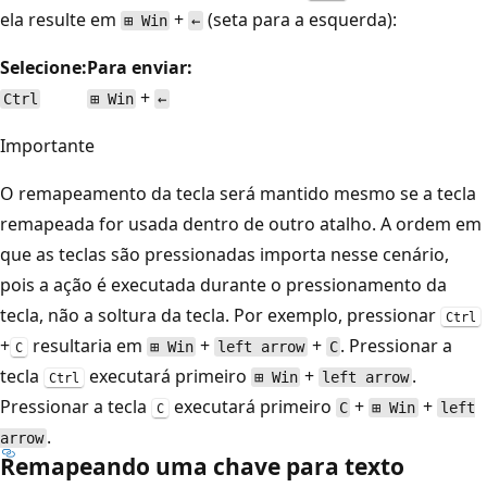
ela resulte em
+
(seta para a esquerda):
⊞ Win
←
Selecione:
Para enviar:
+
Ctrl
⊞ Win
←
Importante
O remapeamento da tecla será mantido mesmo se a tecla
remapeada for usada dentro de outro atalho. A ordem em
que as teclas são pressionadas importa nesse cenário,
pois a ação é executada durante o pressionamento da
tecla, não a soltura da tecla. Por exemplo, pressionar
Ctrl
+
resultaria em
+
+
. Pressionar a
⊞ Win
left arrow
C
C
tecla
executará primeiro
+
.
⊞ Win
left arrow
Ctrl
Pressionar a tecla
executará primeiro
+
+
C
⊞ Win
left
C
.
arrow
Remapeando uma chave para texto