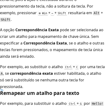
pressionamento da tecla, não a soltura da tecla. Por
exemplo, pressionar
+
+
resultaria em
+
Alt
⊞ Win
←
Shift
.
Shift
A opção
Correspondência Exata
pode ser selecionada ao
criar um atalho para mapeamento de chave única. Sem
especificar a
Correspondência Exata
, se o atalho e outras
teclas forem pressionados, o mapeamento de tecla única
ainda será enviado.
Por exemplo, ao substituir o atalho
+
por uma tecla
Ctrl
C
, se
correspondência exata
estiver habilitada, o atalho
A
só será substituído se nenhuma outra tecla for
pressionada.
Remapear um atalho para texto
Por exemplo, para substituir o atalho
+
por
Hello!
Ctrl
G