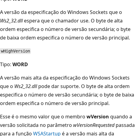
A versão da especificação do Windows Sockets que o
Ws2_32.dll
espera que o chamador use. O byte de alta
ordem especifica o número de versão secundária; o byte
de baixa ordem especifica o número de versão principal.
wHighVersion
Tipo:
WORD
A versão mais alta da especificação do Windows Sockets
que o
Ws2_32.dll
pode dar suporte. O byte de alta ordem
especifica o número de versão secundária; o byte de baixa
ordem especifica o número de versão principal.
Esse é o mesmo valor que o membro
wVersion
quando a
versão solicitada no parâmetro
wVersionRequested
passada
para a função
WSAStartup
é a versão mais alta da