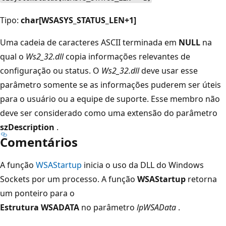
Tipo:
char[WSASYS_STATUS_LEN+1]
Uma cadeia de caracteres ASCII terminada em
NULL
na
qual o
Ws2_32.dll
copia informações relevantes de
configuração ou status. O
Ws2_32.dll
deve usar esse
parâmetro somente se as informações puderem ser úteis
para o usuário ou a equipe de suporte. Esse membro não
deve ser considerado como uma extensão do parâmetro
szDescription
.
Comentários
A função
WSAStartup
inicia o uso da DLL do Windows
Sockets por um processo. A função
WSAStartup
retorna
um ponteiro para o
Estrutura WSADATA
no parâmetro
lpWSAData
.