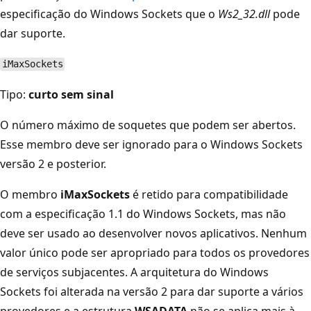
especificação do Windows Sockets que o
Ws2_32.dll
pode
dar suporte.
iMaxSockets
Tipo:
curto sem sinal
O número máximo de soquetes que podem ser abertos.
Esse membro deve ser ignorado para o Windows Sockets
versão 2 e posterior.
O membro
iMaxSockets
é retido para compatibilidade
com a especificação 1.1 do Windows Sockets, mas não
deve ser usado ao desenvolver novos aplicativos. Nenhum
valor único pode ser apropriado para todos os provedores
de serviços subjacentes. A arquitetura do Windows
Sockets foi alterada na versão 2 para dar suporte a vários
provedores e a estrutura
WSADATA
não se aplica mais à