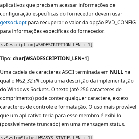
aplicativos que precisam acessar informações de
configuração específicas do fornecedor devem usar
getsockopt
para recuperar o valor da opção PVD_CONFIG
para informações específicas do fornecedor.
szDescription[WSADESCRIPTION_LEN + 1]
Tipo:
char[WSADESCRIPTION_LEN+1]
Uma cadeia de caracteres ASCII terminada em
NULL
na
qual o
Ws2_32.dll
copia uma descrição da implementação
do Windows Sockets. O texto (até 256 caracteres de
comprimento) pode conter qualquer caractere, exceto
caracteres de controle e formatação. O uso mais provável
que um aplicativo teria para esse membro é exibi-lo
(possivelmente truncado) em uma mensagem status.
szSystemStatus[WSASYS_STATUS_LEN + 1]