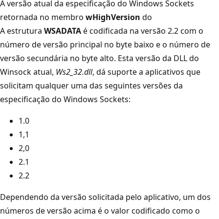
A versão atual da especificação do Windows Sockets
retornada no membro
wHighVersion
do
A estrutura
WSADATA
é codificada na versão 2.2 com o
número de versão principal no byte baixo e o número de
versão secundária no byte alto. Esta versão da DLL do
Winsock atual,
Ws2_32.dll
, dá suporte a aplicativos que
solicitam qualquer uma das seguintes versões da
especificação do Windows Sockets:
1.0
1,1
2,0
2.1
2.2
Dependendo da versão solicitada pelo aplicativo, um dos
números de versão acima é o valor codificado como o