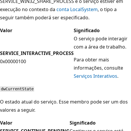
SERVICE_WIN32_SHARE_PROCESS e o serviço estiver em
execução no contexto da
conta LocalSystem
, o tipo a
seguir também poderá ser especificado.
Valor
Significado
O serviço pode interagir
com a área de trabalho.
SERVICE_INTERACTIVE_PROCESS
Para obter mais
0x00000100
informações, consulte
Serviços Interativos
.
dwCurrentState
O estado atual do serviço. Esse membro pode ser um dos
valores a seguir.
Valor
Significado
SERVICE_CONTINUE_PENDING
Continuar o serviço está