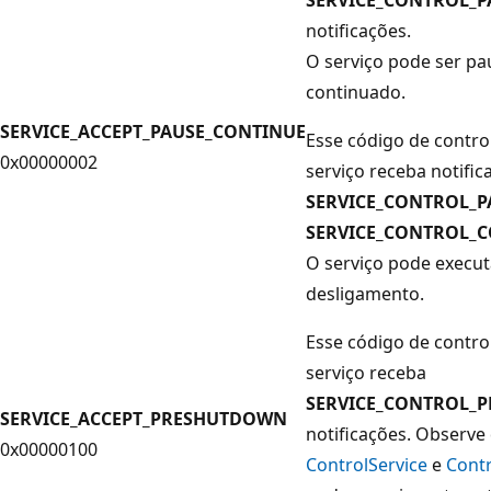
notificações.
O serviço pode ser pa
continuado.
SERVICE_ACCEPT_PAUSE_CONTINUE
Esse código de contro
0x00000002
serviço receba notifi
SERVICE_CONTROL_P
SERVICE_CONTROL_
O serviço pode execut
desligamento.
Esse código de contro
serviço receba
SERVICE_CONTROL_
SERVICE_ACCEPT_PRESHUTDOWN
notificações. Observe
0x00000100
ControlService
e
Contr