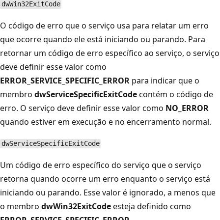
dwWin32ExitCode
O código de erro que o serviço usa para relatar um erro
que ocorre quando ele está iniciando ou parando. Para
retornar um código de erro específico ao serviço, o serviço
deve definir esse valor como
ERROR_SERVICE_SPECIFIC_ERROR
para indicar que o
membro
dwServiceSpecificExitCode
contém o código de
erro. O serviço deve definir esse valor como
NO_ERROR
quando estiver em execução e no encerramento normal.
dwServiceSpecificExitCode
Um código de erro específico do serviço que o serviço
retorna quando ocorre um erro enquanto o serviço está
iniciando ou parando. Esse valor é ignorado, a menos que
o membro
dwWin32ExitCode
esteja definido como
ERROR_SERVICE_SPECIFIC_ERROR
.