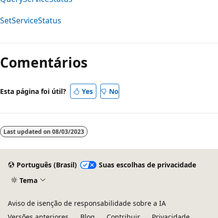
SetServiceStatus
Comentários
Esta página foi útil?
Yes
No
Last updated on
08/03/2023
Português (Brasil)
Suas escolhas de privacidade
Tema
Aviso de isenção de responsabilidade sobre a IA
Versões anteriores
Blog
Contribuir
Privacidade