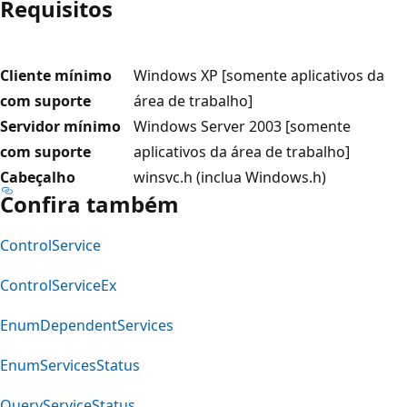
Requisitos
Cliente mínimo
Windows XP [somente aplicativos da
com suporte
área de trabalho]
Servidor mínimo
Windows Server 2003 [somente
com suporte
aplicativos da área de trabalho]
Cabeçalho
winsvc.h (inclua Windows.h)
Confira também
ControlService
ControlServiceEx
EnumDependentServices
EnumServicesStatus
QueryServiceStatus