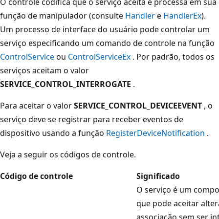
O controle codifica que o serviço aceita e processa em sua
função de manipulador (consulte
Handler
e
HandlerEx
).
Um processo de interface do usuário pode controlar um
serviço especificando um comando de controle na função
ControlService
ou
ControlServiceEx
. Por padrão, todos os
serviços aceitam o valor
SERVICE_CONTROL_INTERROGATE
.
Para aceitar o valor
SERVICE_CONTROL_DEVICEEVENT
, o
serviço deve se registrar para receber eventos de
dispositivo usando a função
RegisterDeviceNotification
.
Veja a seguir os códigos de controle.
Código de controle
Significado
O serviço é um compo
que pode aceitar alte
associação sem ser i