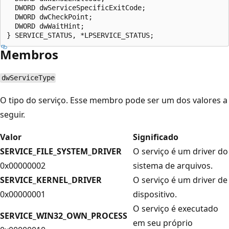
  DWORD dwServiceSpecificExitCode;

  DWORD dwCheckPoint;

  DWORD dwWaitHint;

Membros
dwServiceType
O tipo do serviço. Esse membro pode ser um dos valores a
seguir.
Valor
Significado
SERVICE_FILE_SYSTEM_DRIVER
O serviço é um driver do
0x00000002
sistema de arquivos.
SERVICE_KERNEL_DRIVER
O serviço é um driver de
0x00000001
dispositivo.
O serviço é executado
SERVICE_WIN32_OWN_PROCESS
em seu próprio