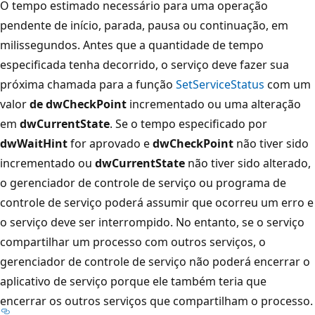
O tempo estimado necessário para uma operação
pendente de início, parada, pausa ou continuação, em
milissegundos. Antes que a quantidade de tempo
especificada tenha decorrido, o serviço deve fazer sua
próxima chamada para a função
SetServiceStatus
com um
valor
de dwCheckPoint
incrementado ou uma alteração
em
dwCurrentState
. Se o tempo especificado por
dwWaitHint
for aprovado e
dwCheckPoint
não tiver sido
incrementado ou
dwCurrentState
não tiver sido alterado,
o gerenciador de controle de serviço ou programa de
controle de serviço poderá assumir que ocorreu um erro e
o serviço deve ser interrompido. No entanto, se o serviço
compartilhar um processo com outros serviços, o
gerenciador de controle de serviço não poderá encerrar o
aplicativo de serviço porque ele também teria que
encerrar os outros serviços que compartilham o processo.