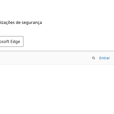
alizações de segurança
rosoft Edge
Entrar