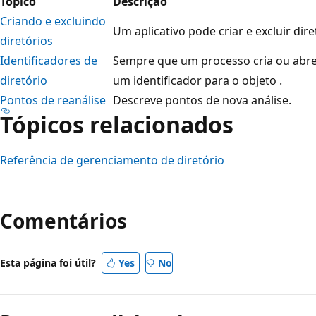
Tópico
Descrição
Criando e excluindo
Um aplicativo pode criar e excluir di
diretórios
Identificadores de
Sempre que um processo cria ou abre 
diretório
um identificador para o objeto .
Pontos de reanálise
Descreve pontos de nova análise.
Tópicos relacionados
Referência de gerenciamento de diretório
Comentários
Esta página foi útil?
Yes
No