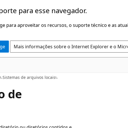
porte para esse navegador.
dge para aproveitar os recursos, o suporte técnico e as atu
dge
Mais informações sobre o Internet Explorer e o Mic
o
Sistemas de arquivos locais
o de
diretório ou diretórios contidos e