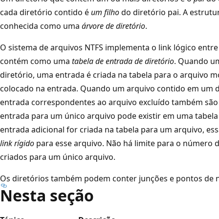
cada diretório contido é
um filho
do diretório pai. A estrutu
conhecida como uma
árvore de diretório
.
O sistema de arquivos NTFS implementa o link lógico entre 
contém como uma
tabela de entrada de diretório
. Quando u
diretório, uma entrada é criada na tabela para o arquivo 
colocado na entrada. Quando um arquivo contido em um dir
entrada correspondentes ao arquivo excluído também são 
entrada para um único arquivo pode existir em uma tabela 
entrada adicional for criada na tabela para um arquivo, e
link rígido
para esse arquivo. Não há limite para o número d
criados para um único arquivo.
Os diretórios também podem conter junções e pontos de n
Nesta seção