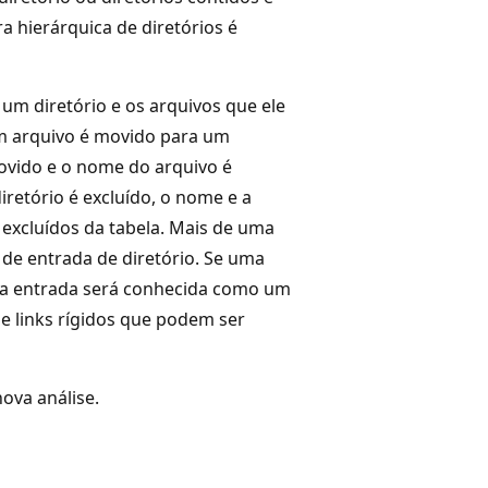
ra hierárquica de diretórios é
um diretório e os arquivos que ele
m arquivo é movido para um
movido e o nome do arquivo é
etório é excluído, o nome e a
excluídos da tabela. Mais de uma
de entrada de diretório. Se uma
ssa entrada será conhecida como um
e links rígidos que podem ser
ova análise.