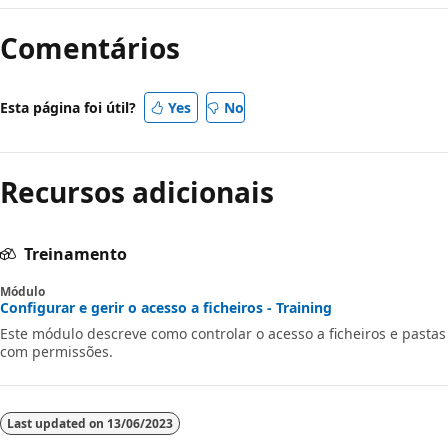
de
Comentários
leitura
desativado
Esta página foi útil?
Yes
No
Recursos adicionais
Treinamento
Módulo
Configurar e gerir o acesso a ficheiros - Training
Este módulo descreve como controlar o acesso a ficheiros e pastas
com permissões.
Last updated on
13/06/2023