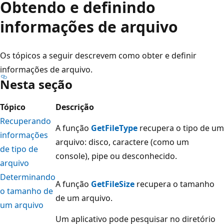
Obtendo e definindo
informações de arquivo
Os tópicos a seguir descrevem como obter e definir
informações de arquivo.
Nesta seção
Tópico
Descrição
Recuperando
A função
GetFileType
recupera o tipo de um
informações
arquivo: disco, caractere (como um
de tipo de
console), pipe ou desconhecido.
arquivo
Determinando
A função
GetFileSize
recupera o tamanho
o tamanho de
de um arquivo.
um arquivo
Um aplicativo pode pesquisar no diretório