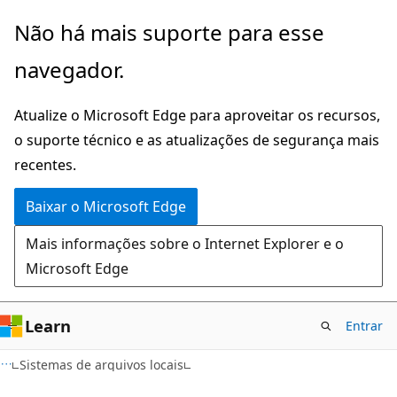
Pular
Não há mais suporte para esse
para
navegador.
o
conteúdo
Atualize o Microsoft Edge para aproveitar os recursos,
principal
o suporte técnico e as atualizações de segurança mais
recentes.
Baixar o Microsoft Edge
Mais informações sobre o Internet Explorer e o
Microsoft Edge
Learn
Entrar
Sistemas de arquivos locais