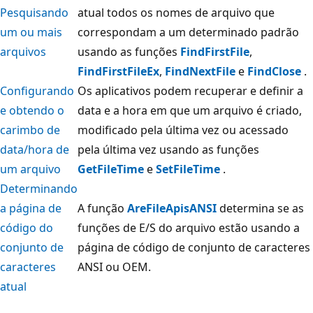
Pesquisando
atual todos os nomes de arquivo que
um ou mais
correspondam a um determinado padrão
arquivos
usando as funções
FindFirstFile
,
FindFirstFileEx
,
FindNextFile
e
FindClose
.
Configurando
Os aplicativos podem recuperar e definir a
e obtendo o
data e a hora em que um arquivo é criado,
carimbo de
modificado pela última vez ou acessado
data/hora de
pela última vez usando as funções
um arquivo
GetFileTime
e
SetFileTime
.
Determinando
a página de
A função
AreFileApisANSI
determina se as
código do
funções de E/S do arquivo estão usando a
conjunto de
página de código de conjunto de caracteres
caracteres
ANSI ou OEM.
atual
Modo