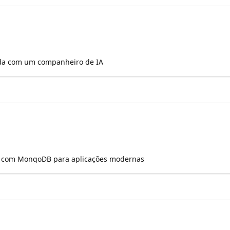
rda com um companheiro de IA
l com MongoDB para aplicações modernas