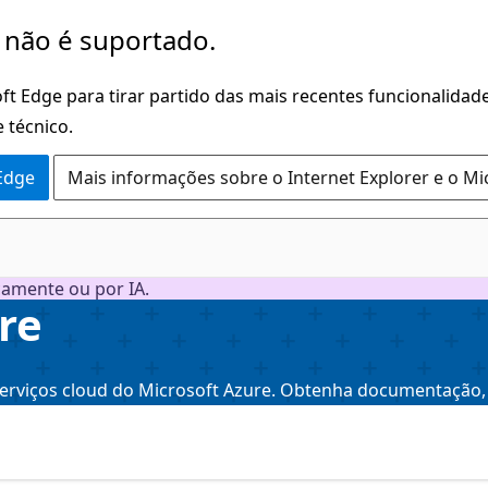
 não é suportado.
ft Edge para tirar partido das mais recentes funcionalidade
 técnico.
 Edge
Mais informações sobre o Internet Explorer e o Mi
camente ou por IA.
re
serviços cloud do Microsoft Azure. Obtenha documentação, 