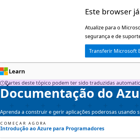
Saltar
Este browser já
para
o
Atualize para o Microso
conteúdo
segurança e de suporte
principal
Transferir Microsoft
Learn
Partes deste tópico podem ter sido traduzidas automati
Documentação do Azu
Aprenda a construir e gerir aplicações poderosas usando 
COMEÇAR AGORA
Introdução ao Azure para Programadores