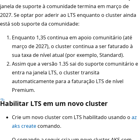
janela de suporte à comunidade termina em março de
2027. Se optar por aderir ao LTS enquanto o cluster ainda
está sob suporte da comunidade:
Enquanto 1,35 continua em apoio comunitário (até
março de 2027), o cluster continua a ser faturado à
sua taxa de nível atual (por exemplo, Standard).
Assim que a versão 1.35 sai do suporte comunitário e
entra na janela LTS, o cluster transita
automaticamente para a faturação LTS de nível
Premium.
Habilitar LTS em um novo cluster
Crie um novo cluster com LTS habilitado usando o
az
aks create
comando.
O comando a seguir cria um novo cluster AKS com