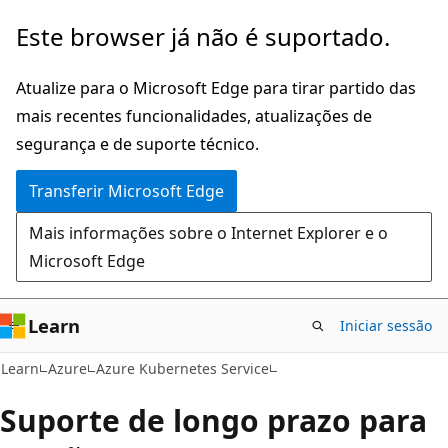
Saltar
Este browser já não é suportado.
para
o
Atualize para o Microsoft Edge para tirar partido das
conteúdo
mais recentes funcionalidades, atualizações de
principal
segurança e de suporte técnico.
Transferir Microsoft Edge
Mais informações sobre o Internet Explorer e o
Microsoft Edge
Learn
Iniciar sessão
Learn
Azure
Azure Kubernetes Service
Suporte de longo prazo para