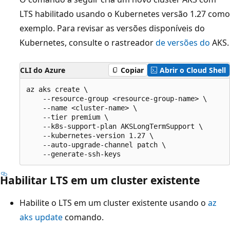
LTS habilitado usando o Kubernetes versão 1.27 como
exemplo. Para revisar as versões disponíveis do
Kubernetes, consulte o rastreador
de versões do
AKS.
CLI do Azure
Copiar
Abrir o Cloud Shell
az aks create \

    --resource-group <resource-group-name> \

    --name <cluster-name> \

    --tier premium \

    --k8s-support-plan AKSLongTermSupport \

    --kubernetes-version 1.27 \

    --auto-upgrade-channel patch \

Habilitar LTS em um cluster existente
Habilite o LTS em um cluster existente usando o
az
aks update
comando.