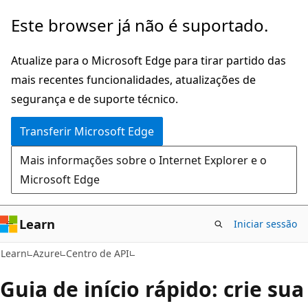
Saltar
Este browser já não é suportado.
para
o
Atualize para o Microsoft Edge para tirar partido das
conteúdo
mais recentes funcionalidades, atualizações de
principal
segurança e de suporte técnico.
Transferir Microsoft Edge
Mais informações sobre o Internet Explorer e o
Microsoft Edge
Learn
Iniciar sessão
Learn
Azure
Centro de API
Guia de início rápido: crie sua