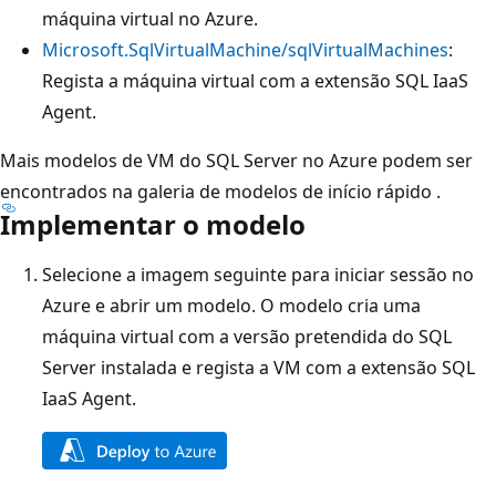
máquina virtual no Azure.
Microsoft.SqlVirtualMachine/sqlVirtualMachines
:
Regista a máquina virtual com a extensão SQL IaaS
Agent.
Mais modelos de VM do SQL Server no Azure podem ser
encontrados na galeria de modelos de início rápido
.
Implementar o modelo
Selecione a imagem seguinte para iniciar sessão no
Azure e abrir um modelo. O modelo cria uma
máquina virtual com a versão pretendida do SQL
Server instalada e regista a VM com a extensão SQL
IaaS Agent.