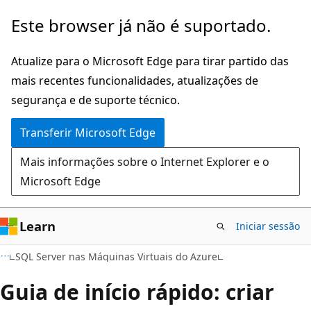
Saltar
Este browser já não é suportado.
para
o
Atualize para o Microsoft Edge para tirar partido das
conteúdo
mais recentes funcionalidades, atualizações de
principal
segurança e de suporte técnico.
Transferir Microsoft Edge
Mais informações sobre o Internet Explorer e o
Microsoft Edge
Learn
Iniciar sessão
SQL Server nas Máquinas Virtuais do Azure
Guia de início rápido: criar