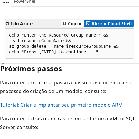
CLI
PowerShell
CLI do Azure
Copiar
Abrir o Cloud Shell
echo "Enter the Resource Group name:" &&

read resourceGroupName &&

az group delete --name $resourceGroupName &&

Próximos passos
Para obter um tutorial passo a passo que o orienta pelo
processo de criação de um modelo, consulte:
Tutorial: Criar e implantar seu primeiro modelo ARM
Para obter outras maneiras de implantar uma VM do SQL
Server, consulte: