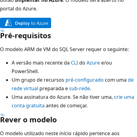
portal do Azure.
Pré-requisitos
O modelo ARM de VM do SQL Server requer o seguinte:
A versão mais recente da
CLI
do
Azure
e/ou
PowerShell.
Um grupo de recursos
pré-configurado
com uma
de
rede virtual
preparada e
sub-rede
.
Uma assinatura do Azure. Se não tiver uma,
crie uma
conta gratuita
antes de começar.
Rever o modelo
O modelo utilizado neste início rápido pertence aos