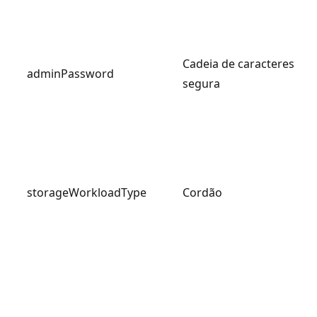
Cadeia de caracteres
adminPassword
segura
storageWorkloadType
Cordão