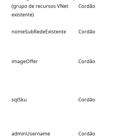
(grupo de recursos VNet
Cordão
existente)
nomeSubRedeExistente
Cordão
imageOffer
Cordão
sqlSku
Cordão
adminUsername
Cordão