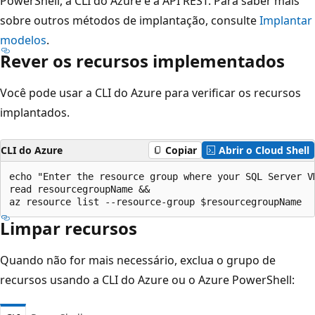
PowerShell, a CLI do Azure e a API REST. Para saber mais
sobre outros métodos de implantação, consulte
Implantar
modelos
.
Rever os recursos implementados
Você pode usar a CLI do Azure para verificar os recursos
implantados.
CLI do Azure
Copiar
Abrir o Cloud Shell
echo "Enter the resource group where your SQL Server VM
read resourcegroupName &&

Limpar recursos
Quando não for mais necessário, exclua o grupo de
recursos usando a CLI do Azure ou o Azure PowerShell: